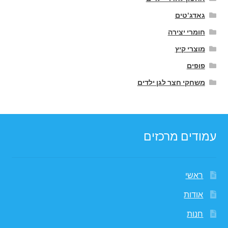
גאדג'טים
חומרי יצירה
מוצרי קיץ
פופים
משחקי חצר לגן ילדים
עמודים מרכזים
ראשי
אודות
חנות