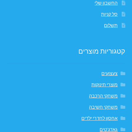
החשבון שלי
סל קניות
תשלום
קטגוריות מוצרים
צעצועים
מוצרי תינוקות
משחקי הרכבה
משחקי חשיבה
אחסון לחדרי ילדים
גאדג'טים