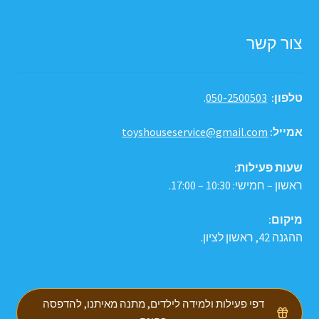
צור קשר
טלפון:
050-2500503
.
אמייל:
toyshouseservice@gmail.com
שעות פעילות:
ראשון – חמישי: 10:30 – 17:00.
מיקום:
ההגנה 42, ראשון לציון.
דפי פעילות ולמידה לילדים, מתנה מאיתנו, להדפסה