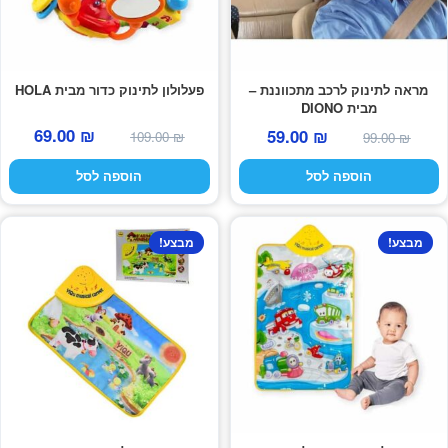
מראה לתינוק לרכב מתכווננת –
פעלולון לתינוק כדור מבית HOLA
מבית DIONO
המחיר
המחי
המחיר
המחיר
69.00
₪
59.00
₪
109.00
₪
99.00
₪
המקורי
הנוכח
המקורי
הנוכחי
הוספה לסל
הוספה לסל
היה:
הוא:
היה:
הוא:
69.00 ₪.
109.00 ₪.
59.00 ₪.
99.00 ₪.
מבצע!
מבצע!