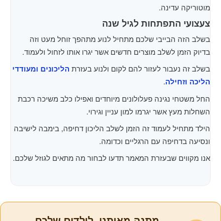
מוטוריקה עדינה.
צעצועי התפתחות לגיל שנה
בשלב הזה הבייבי שלכם מתחיל לנוע מתהפך זוחל מעט וזה
בדיוק הזמן לשלב מוצרים חדשים אשר יגרו אותו לזחול ולעמוד.
בשלב זה נעבור לעזור להם לקום ולנוע בעזרת
הליכונים ומעודדי
הליכה וזחילה
.
החל משטחי נגינה פעלולונים מיוחדים ואפילו כלב משיכה רכבת
השחלות מעץ אשר יגרמו למון עניין וגירוי.
הילד מתחיל לעמוד זה הזמן לשלב הליכון דחיפה, בימבה לישיבה
ונסיעה בדחיפה עם הרגליים וכדומה.
אנו מקווים שבעזרת המאמר תדעו לבחור מה מתאים לגוזל שלכם.
מתנה מאיתנו, לילדים שלכם