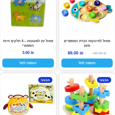
פאזל לתינוקות הכרת המספרים
פאזל עץ לפעוטות – 4 חלקים חיות
מעץ
הספארי
המחיר
המחיר
3.00
₪
89.00
₪
149.00
₪
המקורי
הנוכחי
הוספה לסל
הוספה לסל
היה:
הוא:
89.00 ₪.
149.00 ₪.
מבצע!
מבצע!