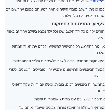
פעילות
אשר יעניינו את המתוקים שלכם עם צלילים ותנועה.
כמו כן ניתן לשלב מוצרי חישה ואחזיה למיניהם כמובן יש לשים לב
שהם תואמים את גיל הילוד.
צעצועי התפתחות לתינוקות
הורים יקרים כל ילד הקצב שלו וכל ילד נמצא בשלב אחר גם באותו
הגיל.
אין מה להתרגש רק להמשיך להשקיע ולקדם את הגוזל המתוק
שלכם.
התעסקות מתמדת יכולה לשפר פלאים את שלבי ההתפתחות.
למשל הצעצועים הראשונים שנציע יהיו מוביילים, רעשנים, ספרי
בד ועוד.
בהמשך זה צעצועים רכים, בובות, וכאלו עם ידיות שקל לתפוס
אותם.
אח"כ אלו צעצועים עם צורות גיאומטריות שונות.
משחקי השחלה והתאמת צורות וצבעים שיעבדו איתם על