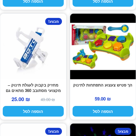
הוספה לסל
הוספה לסל
היה:
הוא:
היה:
הוא:
89.00 ₪.
129.00 ₪.
99.00 ₪.
159.00 ₪.
מבצע!
הך פטיש צעצוע התפתחות לתינוק
מחזיק בקבוק לעגלת תינוק –
מקצועי מסתובב 360 מתאים גם
לאופניים
המחיר
המחיר
59.00
₪
25.00
₪
49.00
₪
המקורי
הנוכחי
הוספה לסל
הוספה לסל
היה:
הוא:
25.00 ₪.
49.00 ₪.
מבצע!
מבצע!