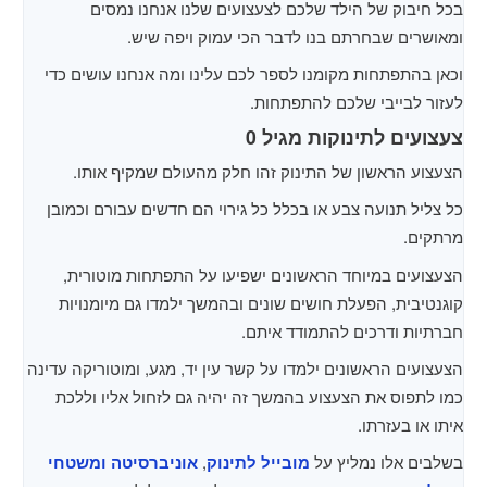
בכל חיבוק של הילד שלכם לצעצועים שלנו אנחנו נמסים
ומאושרים שבחרתם בנו לדבר הכי עמוק ויפה שיש.
וכאן בהתפתחות מקומנו לספר לכם עלינו ומה אנחנו עושים כדי
לעזור לבייבי שלכם להתפתחות.
צעצועים לתינוקות מגיל 0
הצעצוע הראשון של התינוק זהו חלק מהעולם שמקיף אותו.
כל צליל תנועה צבע או בכלל כל גירוי הם חדשים עבורם וכמובן
מרתקים.
הצעצועים במיוחד הראשונים ישפיעו על התפתחות מוטורית,
קוגנטיבית, הפעלת חושים שונים ובהמשך ילמדו גם מיומנויות
חברתיות ודרכים להתמודד איתם.
הצעצועים הראשונים ילמדו על קשר עין יד, מגע, ומוטוריקה עדינה
כמו לתפוס את הצעצוע בהמשך זה יהיה גם לזחול אליו וללכת
איתו או בעזרתו.
בשלבים אלו נמליץ על
מובייל לתינוק
,
אוניברסיטה ומשטחי