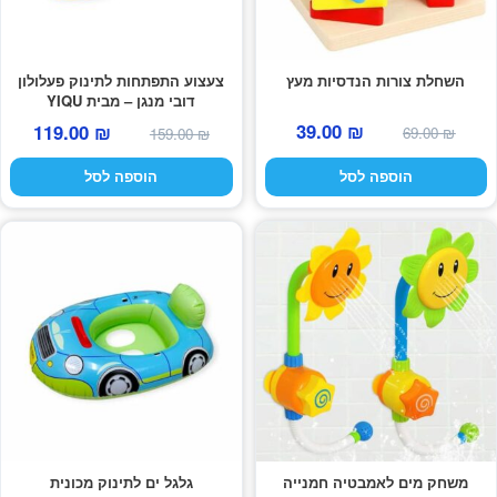
השחלת צורות הנדסיות מעץ
צעצוע התפתחות לתינוק פעלולון
דובי מנגן – מבית YIQU
המחיר
המחיר
המחיר
המחי
39.00
₪
119.00
₪
69.00
₪
159.00
₪
המקורי
הנוכחי
המקורי
הנוכח
הוספה לסל
הוספה לסל
היה:
הוא:
היה:
הוא:
39.00 ₪.
69.00 ₪.
9.00 ₪.
159.00 ₪.
משחק מים לאמבטיה חמנייה
גלגל ים לתינוק מכונית