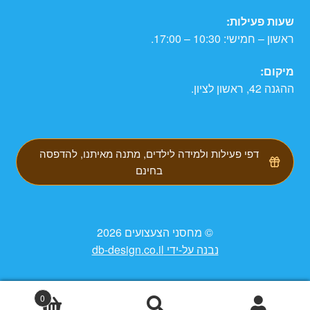
שעות פעילות:
ראשון – חמישי: 10:30 – 17:00.
מיקום:
ההגנה 42, ראשון לציון.
דפי פעילות ולמידה לילדים, מתנה מאיתנו, להדפסה
בחינם
© מחסני הצעצועים 2026
נבנה על-ידי db-design.co.il
0