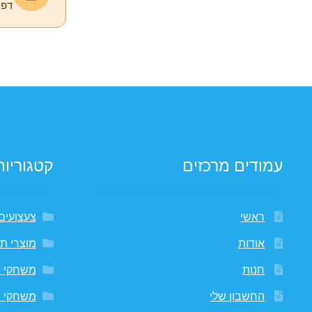
דפי
עמודים מרכזים
קטגוריות
ראשי
צעצועים
אודות
מוצרי תי
חנות
משחקי 
החשבון שלי
משחקי 