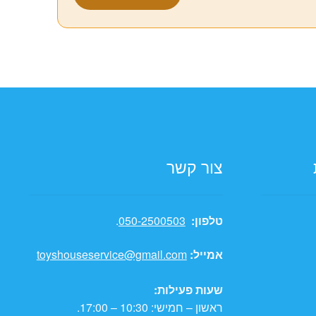
צור קשר
טלפון:
050-2500503
.
אמייל:
toyshouseservice@gmail.com
שעות פעילות:
ראשון – חמישי: 10:30 – 17:00.