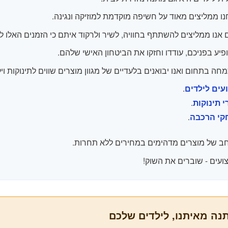
נו ממליצים מאוד על חשיפה מוקדמת למוזיקה ונגינה.
 אנו ממליצים להשתתף בחוויה, לשיר ולרקוד איתם כי הזמנים האלו לא
פיע בפניכם, עודדו וחזקו את הביטחון האישי שלהם.
ה בתחום ואנו יבואנים בלעדיים של מגוון מוצרים שווים לתינוקות ויל
.
עים לילדים
.
י תינוקות
.
י הרכבה
רחב של מוצרים מדהימים במחירים ללא תחרות.
עים - שוברים את השוק!
נה מאיתנו, לילדים שלכם