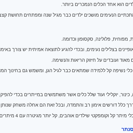
לדים הוא אחד הכלים הנמכרים ביותר.
כתיים הנעימים מושכים ילדים כבר מגיל שנה ומפתחים תחושת קצב ו
, מפוחית, פלולינה, סקסופון וכדומה.
ופיינים בצלילים נעימים, ובכדי להגיע לתוצאה אמיתית יש צורך באימו
מאוד ועובדים על חיזוק הריאות והנשימה.
כלי נשיפה קל ללמידה שמתאים כבר לגיל הגן, ומשמש גם בחינוך המוז
 כינור, יוקלילי ועוד שלל כלים אשר משתמשים במייתרים בכדי להפיק צ
רך כלל דורשים אימון רב והתמדה, ובכל זאת הם אחלה משחק שנותן ה
ר קל וקומפקטי שילדים אוהבים, קל יותר מגיטרה עם 4 מיתרים בלבד ומתאים לידיים קטנות מגיל 3 ומעלה.
סנתר