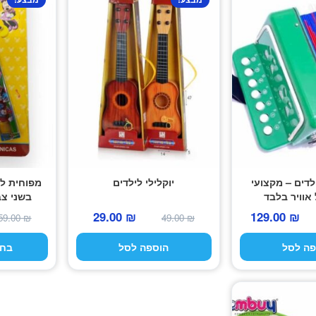
זה
יש
מספר
סוגים.
ניתן
לבחור
את
האפשרויות
בעמוד
המוצר
לדים – מקצועי
יוקלילי לילדים
מפוחית לי
אוויר בלבד
בשני צב
המחיר
המחיר
המחיר
המחיר
29.00
₪
129.00
₪
59.00
₪
49.00
₪
המקורי
הנוכחי
המקורי
הנוכחי
פה לסל
הוספה לסל
בחר
היה:
הוא:
היה:
הוא:
29.00 ₪.
49.00 ₪.
129.00 ₪.
189.00 ₪.