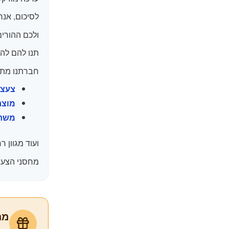
לסיכום, אנח
ולכם ההורים
תנו להם להו
חברתנו מתמח
צעצו
מוצר
משחק
ועוד מגוון 
מחסני הצעצו
מת