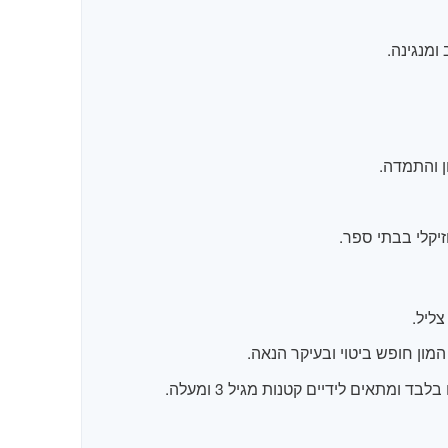
מנגינה.
ן והתמדה.
יקלי בבתי ספר.
ליל.
מון חופש ביטוי ובעיקר הנאה.