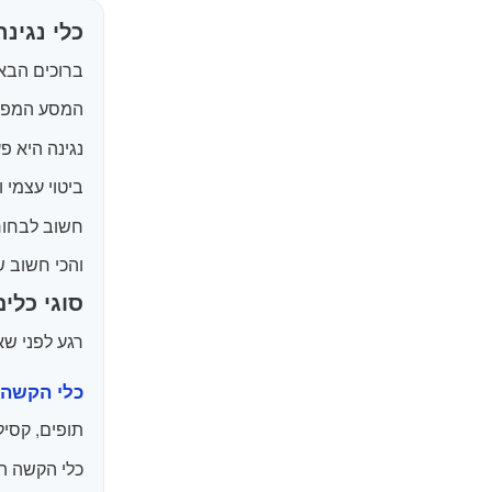
כלי נגינה
ברוכים הבאי
המסע המפתח
נגינה היא פ
ביטוי עצמי ו
חשוב לבחור
והכי חשוב ש
סוגי כלי
רגע לפני שא
כלי הקשה
תופים, קסילו
כלי הקשה הם