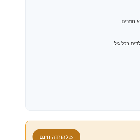
 חוזרים.
דים בכל גיל.
להורדה חינם