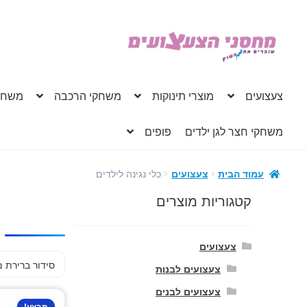
דלג
לדלג
לתוכן
לניווט
צעצועים
מוצרי תינוקות
משחקי הרכבה
משחק
משחקי חצר לגן ילדים
פופים
כלי נגינה לילדים
עמוד הבית
צעצועים
קטגוריות מוצרים
צעצועים
צעצועים לבנות
צעצועים לבנים
מבצע!