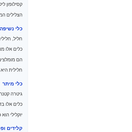
קסילופון לי
הצלילים המת
כלי נשיפה
חליל, חלילית
כלים אלו מא
הם מומלצים 
חלילית היא 
כלי מיתר
גיטרה קטנה,
כלים אלו בד
יוקלילי הוא כלי מית
קלידים ופ