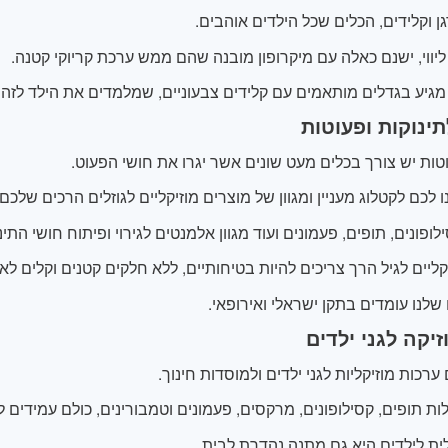
ן וקלידים, הכלים שכל הילדים אוהבים.
ליווי, ישנם כאלה עם מיקרופון מובנה שהם ממש ערכת קריוקי קטנה.
גיע בגדלים מותאמים עם קלידים צבעוניים, שמלמדים את הילד לזהות 
תינוקות ופעוטות
ות יש צורך בכלים מעט שונים אשר יגרו את חושי הפעוט.
 לכם לקטלוג מעניין ומגוון של מוצרים מוזיקליים לגוזלים הרכים שלכם.
ופונים, תופים, פעמונים ועוד מגוון אלמנטים לגירוי ופיתוח חושי התינו
קליים לגיל הרך צריכים להיות בטיחותיים, ללא חלקים קטנים וקלים לאח
שלנו עומדים בתקן ישראלי ואירופאי.
יקה לגני ילדים
רכות מוזיקליות לגני ילדים ולמוסדות חינוך.
ות תופים, קסילופונים, מרקסים, פעמונים וטמבורינים, כולם עמידים 
ית לילדים היא גם מתנה נהדרת לבית.