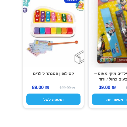
לדים מיקי מאוס –
קסילופון פסנתר לילדים
עים כחול / ורוד
המחיר
המחיר
המחיר
המחיר
89.00
₪
39.00
₪
129.00
₪
המקורי
הנוכחי
המקורי
הנוכחי
 אפשרויות
הוספה לסל
היה:
הוא:
היה:
הוא:
89.00 ₪.
129.00 ₪.
39.00 ₪.
59.00 ₪.