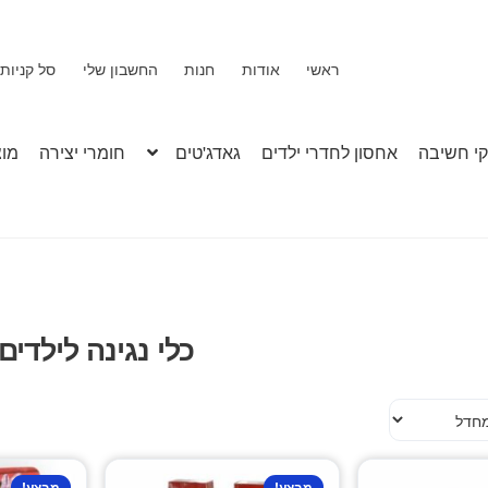
ראשי
אודות
חנות
החשבון שלי
סל קניות
י חשיבה
אחסון לחדרי ילדים
גאדג'טים
חומרי יצירה
מוצ
כלי נגינה לילדים
למוצר
מבצע!
מבצע!