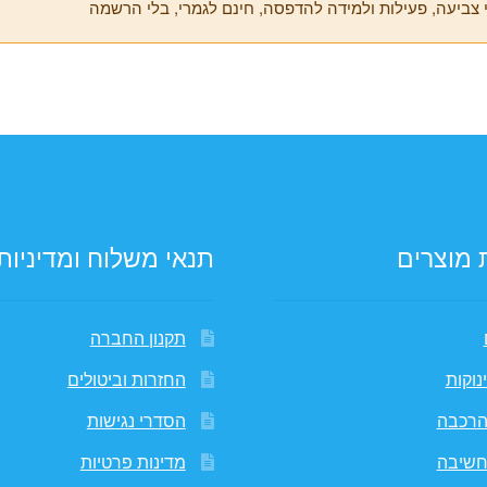
 צביעה, פעילות ולמידה להדפסה, חינם לגמרי, בלי הרשמה
 מוצרים
תנאי משלוח ומדיניות
תקנון החברה
נוקות
החזרות וביטולים
הרכבה
הסדרי נגישות
חשיבה
מדינות פרטיות