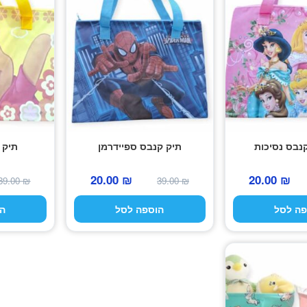
נבס נסיכות
תיק קנבס ספיידרמן
תיק 
המחיר
המחיר
המחיר
המחיר
20.00
₪
20.00
₪
39.00
₪
39.00
₪
המקורי
הנוכחי
המקורי
הנוכחי
פה לסל
הוספה לסל
ה
היה:
הוא:
היה:
הוא:
20.00 ₪.
39.00 ₪.
20.00 ₪.
39.00 ₪.