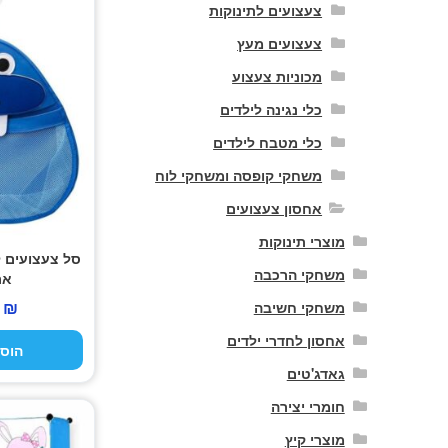
צעצועים לתינוקות
צעצועים מעץ
מכוניות צעצוע
כלי נגינה לילדים
כלי מטבח לילדים
משחקי קופסה ומשחקי לוח
אחסון צעצועים
מוצרי תינוקות
סל צעצועים 
משחקי הרכבה
אר
0
₪
משחקי חשיבה
אחסון לחדרי ילדים
הוס
גאדג'טים
חומרי יצירה
מוצרי קיץ