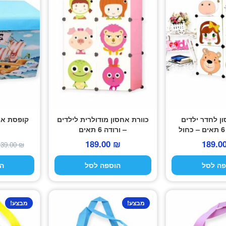
ן לחדר ילדים
כוורת אחסון מודולרית לילדים
קופסת אחס
– ורודה 6 תאים
189.00
₪
189.0
139.00
₪
פה לסל
הוספה לסל
ה
מבצע!
מבצע!