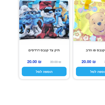
קנבס פו הדב
תיק צד קנבס דרדסים
המחיר
המחיר
המחיר
המחיר
20.00
₪
20.00
₪
39.00
₪
המקורי
הנוכחי
המקורי
הנוכחי
וספה לסל
הוספה לסל
היה:
הוא:
היה:
הוא:
20.00 ₪.
39.00 ₪.
20.00 ₪.
39.00 ₪.