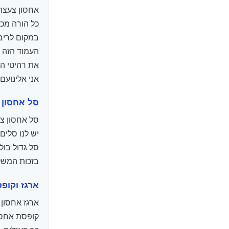
אחסון צעצוע
כל הורה מכי
במקום לריב 
העמוד הזה ה
את רהיטי הח
אני אלינועם
סל אחסון 
סל אחסון צע
יש לנו סלים
סל גדול בול
בזכות המשקל
ארגז וקופ
ארגז אחסון
קופסת אחסו