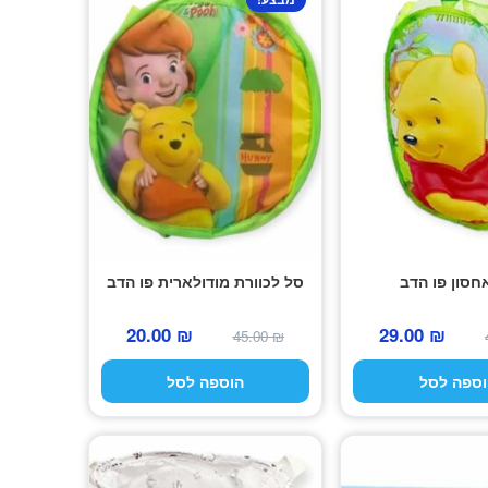
חסון פו הדב
סל לכוורת מודולארית פו הדב
המחיר
המחיר
המחיר
המחיר
20.00
₪
29.00
₪
45.00
₪
המקורי
הנוכחי
המקורי
הנוכחי
וספה לסל
הוספה לסל
היה:
הוא:
היה:
הוא:
20.00 ₪.
45.00 ₪.
29.00 ₪.
49.00 ₪.