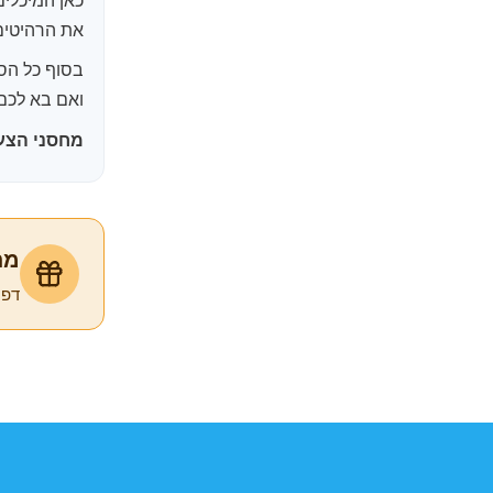
את הרהיטים 
בסוף כל הסד
ואם בא לכם
מחסני הצעצ
מת
דפי