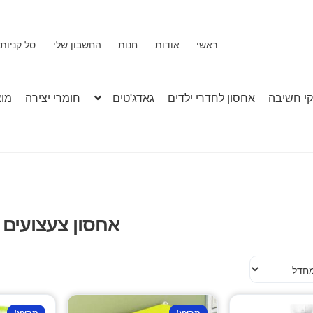
ראשי
אודות
חנות
החשבון שלי
סל קניות
י חשיבה
אחסון לחדרי ילדים
גאדג'טים
חומרי יצירה
מוצ
אחסון צעצועים
מבצע!
מבצע!