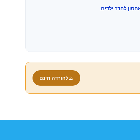
.
אחסון לחדר ילדים
להורדה חינם