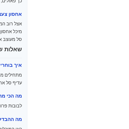
כך פאזלים, 
אחסון צעצ
אצל רוב המש
מיכל אחסון 
סל מעוצב א
שאלות ש
איך בוחרי
מתחילים מהצ
עדיף סל אחד
מה הכי מת
לבובות פרווה
מה ההבדל 
כאן המיכלים