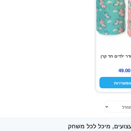
ר ילדים חד קרן
49.0
פשרויות
צועים, מיכל לכל משחק