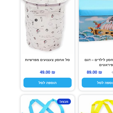
ון לילדים – דגם
סל אחסון צעצועים מפרשיות
פיראטים
המחיר
המחיר
49.00
₪
89.00
₪
המקורי
הנוכחי
וספה לסל
הוספה לסל
היה:
הוא:
89.00 ₪.
139.00 ₪.
מבצע!