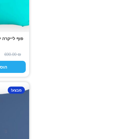
פוף לייקרה 
690.00
₪
הוס
מבצע!