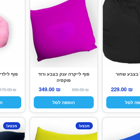
 בצבע שחור
פוף לייקרה ענק בצבע ורוד
פוף לילדי
פוקסיה
המחיר
המחיר
המחיר
המחיר
349.00
₪
229.00
₪
179.00
₪
690.00
₪
המקורי
הנוכחי
המקורי
הנוכחי
פה לסל
הוספה לסל
ה
היה:
הוא:
היה:
הוא:
349.00 ₪.
690.00 ₪.
229.00 ₪.
379.00 ₪.
מבצע!
מבצע!