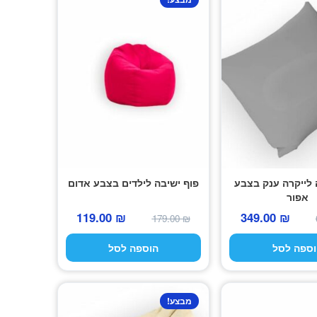
 לייקרה ענק בצבע
פוף ישיבה לילדים בצבע אדום
אפור
המחיר
המחיר
המחיר
המחיר
119.00
₪
349.00
₪
179.00
₪
המקורי
הנוכחי
המקורי
הנוכחי
וספה לסל
הוספה לסל
היה:
הוא:
היה:
הוא:
119.00 ₪.
179.00 ₪.
349.00 ₪.
690.00 ₪.
מבצע!