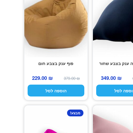
ה ענק בצבע שחור
פוף ענק בצבע חום
המחיר
המחיר
המחיר
המחיר
229.00
₪
349.00
₪
379.00
₪
המקורי
הנוכחי
המקורי
הנוכחי
וספה לסל
הוספה לסל
היה:
הוא:
היה:
הוא:
229.00 ₪.
379.00 ₪.
349.00 ₪.
690.00 ₪.
מבצע!