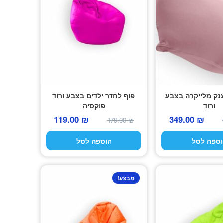
ענק מלייקרה בצבע
פוף לחדר ילדים בצבע ורוד
ורוד
פוקסיה
המחיר
המחיר
המחיר
המחיר
119.00
₪
349.00
₪
179.00
₪
המקורי
הנוכחי
המקורי
הנוכחי
וספה לסל
הוספה לסל
היה:
הוא:
היה:
הוא:
119.00 ₪.
179.00 ₪.
349.00 ₪.
690.00 ₪.
מבצע!