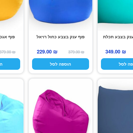
ענק בצבע תכלת
פוף ענק בצבע כחול רויאל
פוף אגס
המחיר
המחיר
המחיר
המחיר
229.00
₪
349.00
₪
379.00
₪
379.00
₪
המקורי
הנוכחי
המקורי
הנוכחי
פה לסל
הוספה לסל
ה
היה:
הוא:
היה:
הוא:
229.00 ₪.
379.00 ₪.
349.00 ₪.
690.00 ₪.