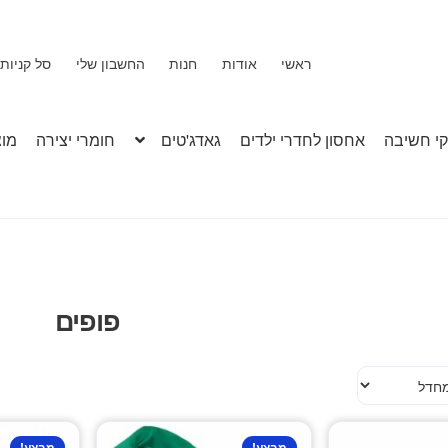
ראשי
אודות
חנות
החשבון שלי
סל קניות
י חשיבה
אחסון לחדרי ילדים
גאדג'טים
חומרי יצירה
מוצ
פופים
מבצע!
מבצע!