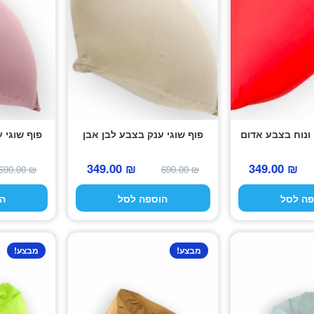
 ונוח בצבע אדום
פוף שוגי ענק בצבע לבן אבן
פוף שוגי 
המחיר
המחיר
המחיר
המחיר
349.00
₪
349.00
₪
690.00
₪
690.00
₪
המקורי
הנוכחי
המקורי
הנוכחי
פה לסל
הוספה לסל
ה
היה:
הוא:
היה:
הוא:
349.00 ₪.
690.00 ₪.
349.00 ₪.
690.00 ₪.
מבצע!
מבצע!