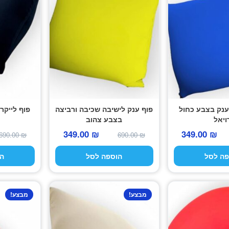
ענק בצבע כחול
פוף ענק לישיבה שכיבה ורביצה
פוף לייקר
ויאל
בצבע צהוב
המחיר
המחיר
המחיר
המחיר
349.00
₪
349.00
₪
690.00
₪
690.00
₪
המקורי
הנוכחי
המקורי
הנוכחי
פה לסל
הוספה לסל
ה
היה:
הוא:
היה:
הוא:
349.00 ₪.
690.00 ₪.
349.00 ₪.
690.00 ₪.
מבצע!
מבצע!