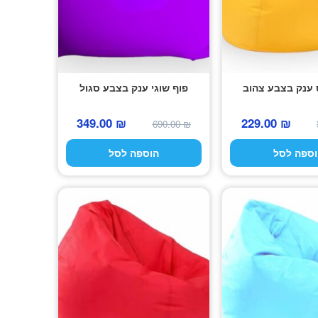
 ענק בצבע צהוב
פוף שוגי ענק בצבע סגול
המחיר
המחיר
המחיר
המחיר
349.00
₪
229.00
₪
690.00
₪
המקורי
הנוכחי
המקורי
הנוכחי
וספה לסל
הוספה לסל
היה:
הוא:
היה:
הוא:
349.00 ₪.
690.00 ₪.
229.00 ₪.
379.00 ₪.