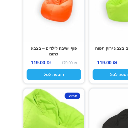
ם בצבע ירוק תפוח
פוף ישיבה לילדים – בצבע
כתום
המחיר
המחיר
המחיר
המחיר
119.00
₪
119.00
₪
179.00
₪
המקורי
הנוכחי
המקורי
הנוכחי
וספה לסל
הוספה לסל
היה:
הוא:
היה:
הוא:
119.00 ₪.
179.00 ₪.
119.00 ₪.
179.00 ₪.
מבצע!