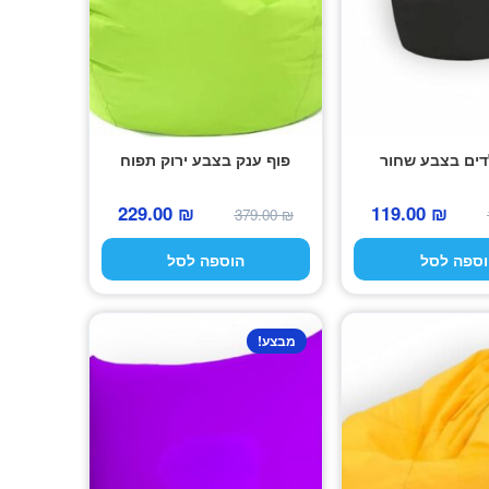
דים בצבע שחור
פוף ענק בצבע ירוק תפוח
המחיר
המחיר
המחיר
המחיר
229.00
₪
119.00
₪
379.00
₪
המקורי
הנוכחי
המקורי
הנוכחי
וספה לסל
הוספה לסל
היה:
הוא:
היה:
הוא:
229.00 ₪.
379.00 ₪.
119.00 ₪.
179.00 ₪.
מבצע!