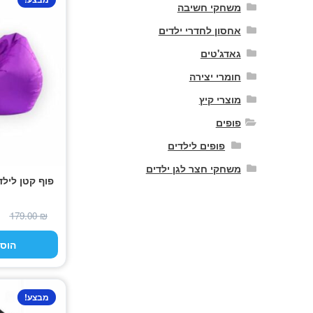
משחקי חשיבה
אחסון לחדרי ילדים
גאדג'טים
חומרי יצירה
מוצרי קיץ
פופים
פופים לילדים
משחקי חצר לגן ילדים
פוף קטן לילד
179.00
₪
הוס
מבצע!