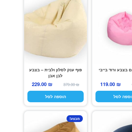
ם בצבע ורוד בייבי
פוף ענק לסלון ולבית – בצבע
לבן אבן
המחיר
המחיר
המחיר
המחיר
229.00
₪
119.00
₪
379.00
₪
המקורי
הנוכחי
המקורי
הנוכחי
וספה לסל
הוספה לסל
היה:
הוא:
היה:
הוא:
229.00 ₪.
379.00 ₪.
119.00 ₪.
179.00 ₪.
מבצע!