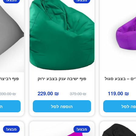
ים – בצבע סגול
פוף ישיבה ענק בצבע ירוק
פוף רביצה
המחיר
המחיר
המחיר
המחיר
229.00
₪
119.00
₪
690.00
₪
379.00
₪
המקורי
הנוכחי
המקורי
הנוכחי
פה לסל
הוספה לסל
ה
היה:
הוא:
היה:
הוא:
229.00 ₪.
379.00 ₪.
119.00 ₪.
179.00 ₪.
מבצע!
מבצע!