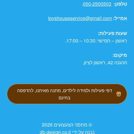
טלפון:
050-2500503
.
אמייל:
toyshouseservice@gmail.com
שעות פעילות:
ראשון – חמישי: 10:30 – 17:00.
מיקום:
ההגנה 42, ראשון לציון.
דפי פעילות ולמידה לילדים, מתנה מאיתנו, להדפסה
בחינם
© מחסני הצעצועים 2026
נבנה על-ידי db-design.co.il