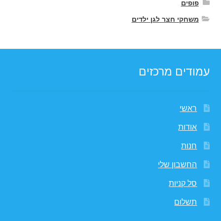
פופים
משחקי חצר לגן ילדים
עמודים מרכזים
ראשי
אודות
חנות
החשבון שלי
סל קניות
תשלום