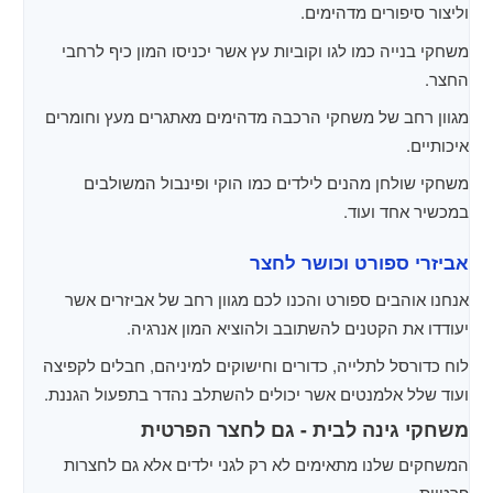
וליצור סיפורים מדהימים.
משחקי בנייה כמו לגו וקוביות עץ אשר יכניסו המון כיף לרחבי
החצר.
מגוון רחב של משחקי הרכבה מדהימים מאתגרים מעץ וחומרים
איכותיים.
משחקי שולחן מהנים לילדים כמו הוקי ופינבול המשולבים
במכשיר אחד ועוד.
אביזרי ספורט וכושר לחצר
אנחנו אוהבים ספורט והכנו לכם מגוון רחב של אביזרים אשר
יעודדו את הקטנים להשתובב ולהוציא המון אנרגיה.
לוח כדורסל לתלייה, כדורים וחישוקים למיניהם, חבלים לקפיצה
ועוד שלל אלמנטים אשר יכולים להשתלב נהדר בתפעול הגננת.
משחקי גינה לבית - גם לחצר הפרטית
המשחקים שלנו מתאימים לא רק לגני ילדים אלא גם לחצרות
פרטיות.