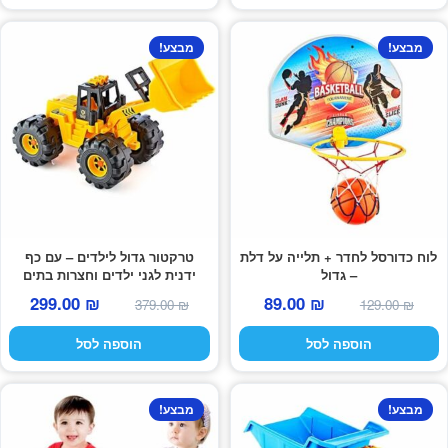
39.00 ₪.
79.00 ₪.
79.00 ₪.
119.00 ₪.
מבצע!
מבצע!
לוח כדורסל לחדר + תלייה על דלת
טרקטור גדול לילדים – עם כף
– גדול
ידנית לגני ילדים וחצרות בתים
המחיר
המחיר
המחיר
המחי
299.00
₪
89.00
₪
379.00
₪
129.00
₪
המקורי
הנוכחי
המקורי
הנוכח
הוספה לסל
הוספה לסל
היה:
הוא:
היה:
הוא:
9.00 ₪.
379.00 ₪.
89.00 ₪.
129.00 ₪.
למוצר
מבצע!
מבצע!
זה
יש