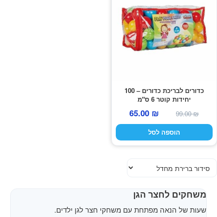
כדורים לבריכת כדורים – 100
יחידות קוטר 6 ס"מ
המחיר
המחיר
65.00
₪
99.00
₪
המקורי
הנוכחי
הוספה לסל
היה:
הוא:
65.00 ₪.
99.00 ₪.
משחקים לחצר הגן
שעות של הנאה מפתחת עם משחקי חצר לגן ילדים.