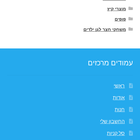
מוצרי קיץ
פופים
משחקי חצר לגן ילדים
עמודים מרכזים
ראשי
אודות
חנות
החשבון שלי
סל קניות