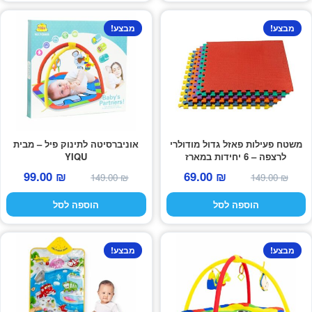
מבצע!
מבצע!
הרחב
פופים
את
תפרי
הילד
משטח פעילות פאזל גדול מודולרי
אוניברסיטה לתינוק פיל – מבית
לרצפה – 6 יחידות במארז
YIQU
המחיר
המחיר
המחיר
המחי
99.00
₪
69.00
₪
149.00
₪
149.00
₪
המקורי
הנוכחי
המקורי
הנוכח
הוספה לסל
הוספה לסל
היה:
הוא:
היה:
הוא:
99.00 ₪.
149.00 ₪.
69.00 ₪.
149.00 ₪.
מבצע!
מבצע!