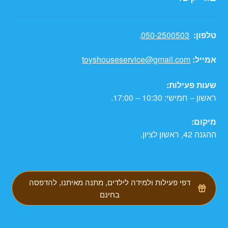
טלפון:
050-2500503
.
אמייל:
toyshouseservice@gmail.com
שעות פעילות:
ראשון – חמישי: 10:30 – 17:00.
מיקום:
ההגנה 42, ראשון לציון.
דפי פעילות ולמידה לילדים, מתנה מאיתנו, להדפסה
בחינם