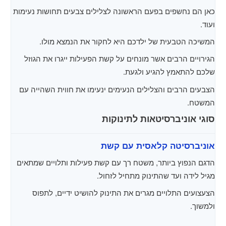
כאן הם נחשפים בפעם הראשונה לצלילים צבעים תחושות נעימות
ועוד.
המשיכה הטבעית של ילדכם היא לחקור את הנמצא מולו.
הגירויים הרבים אשר מונחים על קשת הפעילות ייגרו את הגוזל
שלכם להתאמץ להגיע ולגעת.
הצבעים הרבים והצלילים הנעימים ינעימו את חווית השהייה עם
המשטח.
סוגי אוניברסיטאות לתינוקות
אוניברסיטה קלאסית עם קשת
הדגם הנפוץ ביותר, משטח רך עם קשת פעילות ותלויים שמתאים
מגיל לידה ועד שהתינוק מתחיל לזחול.
הצעצועים התלויים מגרים את התינוק להושיט ידיים, לתפוס
ולמשוך.