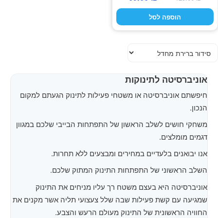
המקורי
הנוכחי
הוספה לסל
היה:
הוא:
69.00 ₪.
129.00 ₪.
אוניברסיטה לתינוקות
חיפשתם אוניברסיטה או משטחי פעילות לתינוק הגעתם למקום
הנכון.
משחקי חושים לשלב הראשון של התפתחות הבייבי שלכם במגוון
דגמים מומלצים.
אנו יבואנים בלעדיים במחירים ומבצעים ללא תחרות.
השלב הראשוני של התפתחות התינוק המתוק שלכם.
אוניברסיטה היא בעצם משטח רך עליו מניחים את התינוק
שמגיעה עם קשת פעילות שבה שלל צעצועי תליה אשר מקנים את
החוויה הראשונית של התינוק מעולם הרעש והצבע.