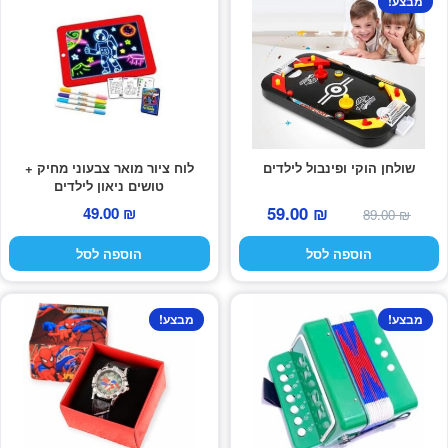
מבצע!
שולחן הוקי ופינבול לילדים
לוח ציור מואר צבעוני מחיק +
טושים ניאון לילדים
המחיר
המחיר
59.00
₪
49.00
₪
89.00
₪
המקורי
הנוכחי
הוספה לסל
הוספה לסל
היה:
הוא:
59.00 ₪.
89.00 ₪.
מבצע!
מבצע!