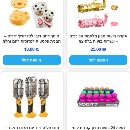
אקדח בועות סבון מלחמת הכוכבים
חותך לחם דובי לסנדוויץ' ילדים –
– עשרות בועות בלחיצה
תבנית פלסטיק לפרוסות לחם וחלה
18.00
₪
25.00
₪
הוספה לסל
הוספה לסל
מארז 24 בועות סבון קטנות לימי
פנס תליה נייד עם מגנט חזק ו- וו