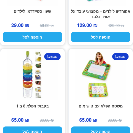
אקורדיון לילדים – מקצועי עובד על
שעון ספיידרמן לילדים
אוויר בלבד
המחיר
המחיר
המחיר
המחיר
29.00
₪
129.00
₪
59.00
₪
189.00
₪
המקורי
הנוכחי
המקורי
הנוכחי
הוספה לסל
הוספה לסל
היה:
הוא:
היה:
הוא:
29.00 ₪.
59.00 ₪.
129.00 ₪.
189.00 ₪.
מבצע!
מבצע!
משטח הפלא עם טוש מים
בקבוק הפלא 8 ב 1
המחיר
המחיר
המחיר
המחיר
65.00
₪
65.00
₪
99.00
₪
99.00
₪
המקורי
הנוכחי
המקורי
הנוכחי
הוספה לסל
הוספה לסל