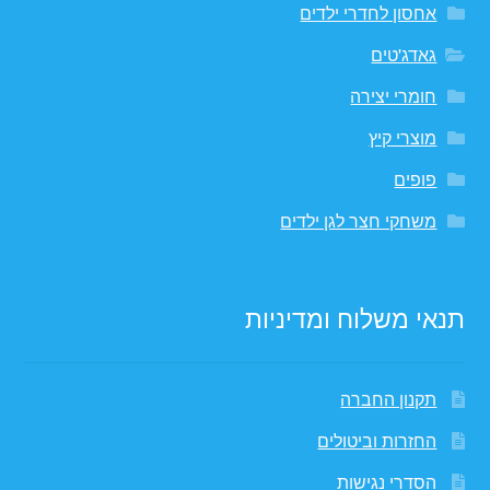
אחסון לחדרי ילדים
גאדג'טים
חומרי יצירה
מוצרי קיץ
פופים
משחקי חצר לגן ילדים
תנאי משלוח ומדיניות
תקנון החברה
החזרות וביטולים
הסדרי נגישות