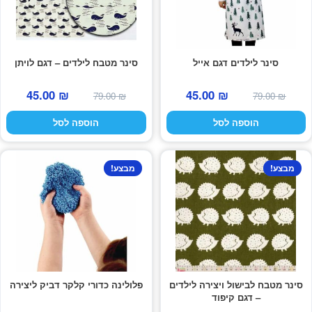
סינר לילדים דגם אייל
סינר מטבח לילדים – דגם לויתן
המחיר
המחיר
המחיר
המחיר
45.00
₪
45.00
₪
79.00
₪
79.00
₪
המקורי
הנוכחי
המקורי
הנוכחי
הוספה לסל
הוספה לסל
היה:
הוא:
היה:
הוא:
45.00 ₪.
79.00 ₪.
45.00 ₪.
79.00 ₪.
מבצע!
מבצע!
סינר מטבח לבישול ויצירה לילדים
פלולינה כדורי קלקר דביק ליצירה
– דגם קיפוד