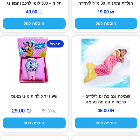
הולדת ומתנות, 30 מ"ל ליחידה
תליה – 500 לומן לרכב וקמפינג
49.00
₪
19.00
₪
הוספה לסל
הוספה לסל
מבצע!
שמיכת זנב בת ים לילדים –
שעון יד לילדות מיני מאוס
כרבולית קטיפה נעימה
המחיר
המחיר
29.00
₪
49.00
₪
59.00
₪
המקורי
הנוכחי
הוספה לסל
הוספה לסל
היה:
הוא:
29.00 ₪.
59.00 ₪.
למוצר