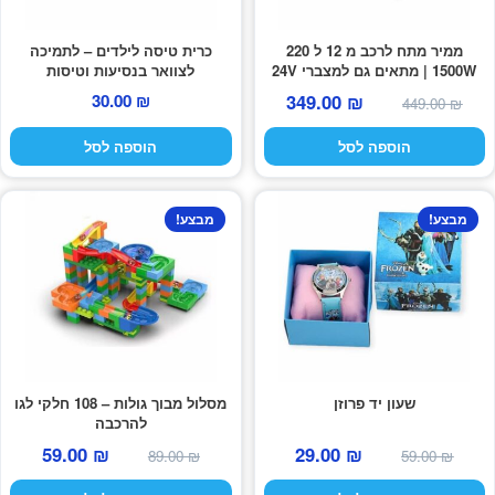
ממיר מתח לרכב מ 12 ל 220
כרית טיסה לילדים – לתמיכה
1500W | מתאים גם למצברי 24V
לצוואר בנסיעות וטיסות
המחיר
המחיר
30.00
₪
349.00
₪
449.00
₪
המקורי
הנוכחי
הוספה לסל
הוספה לסל
היה:
הוא:
349.00 ₪.
449.00 ₪.
מבצע!
מבצע!
שעון יד פרוזן
מסלול מבוך גולות – 108 חלקי לגו
להרכבה
המחיר
המחיר
המחיר
המחיר
29.00
₪
59.00
₪
59.00
₪
89.00
₪
המקורי
הנוכחי
המקורי
הנוכחי