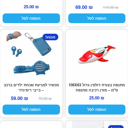
המחיר
המחיר
25.00
₪
69.00
₪
119.00
₪
המקורי
הנוכחי
הוספה לסל
הוספה לסל
היה:
הוא:
69.00 ₪.
119.00 ₪.
מבצע!
מתנפח בצורת דולפין גדול 106X63
מכשיר למניעת שכחת ילדים ברכב
ס"מ – מזרן רכיבה מתנפח
– בייבי רימינדר
המחיר
המחיר
59.00
₪
25.00
₪
79.00
₪
המקורי
הנוכחי
הוספה לסל
הוספה לסל
היה:
הוא:
59.00 ₪.
79.00 ₪.