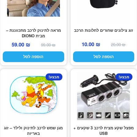
זוג צילונים שחורים לחלונות הרכב
מראה לתינוק לרכב מתכווננת –
מבית DIONO
המחיר
המחיר
המחיר
המחיר
10.00
₪
59.00
₪
20.00
₪
99.00
₪
המקורי
הנוכחי
המקורי
הנוכחי
הוספה לסל
הוספה לסל
היה:
הוא:
היה:
הוא:
10.00 ₪.
20.00 ₪.
59.00 ₪.
99.00 ₪.
מבצע!
מבצע!
מפצל שקע מצית לרכב 3 שקעים +
מגן שמש לרכב לתינוק ולילד – זוג
USB
באריזה