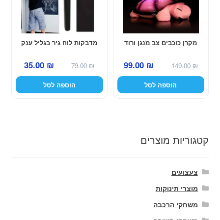
מקרן כוכבים צב מנגן ורוד
מדבקות לוח גיר בגליל ענק
המחיר
המחיר
המחיר
המחיר
35.00
₪
99.00
₪
79.00
₪
149.00
₪
המקורי
הנוכחי
המקורי
הנוכחי
הוספה לסל
הוספה לסל
היה:
הוא:
היה:
הוא:
35.00 ₪.
79.00 ₪.
99.00 ₪.
149.00 ₪.
קטגוריות מוצרים
צעצועים
מוצרי תינוקות
משחקי הרכבה