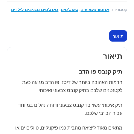
קנבס
פו
קטגוריות:
אחסון צעצועים
,
גאדג'טים
,
גאדג'טים מגניבים לילדים
הדב
תיאור
תיאור
תיק קנבס פו הדב
הדמות האהובה ביותר של דיסני פו הדב מגיעה כעת
לקטנטנים שלכם בתיק קנבס צבעוני ואיכותי.
תיק איכותי עשוי בד קנבס צבעוני ודוחה נוזלים במיוחד
עבור הבייבי שלכם.
מתאים מאוד ליציאה מהבית כמו פיקניקים, טיולים ים או