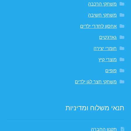
משחקי הרכבה
משחקי חשיבה
אחסון לחדרי ילדים
גאדג'טים
חומרי יצירה
מוצרי קיץ
פופים
משחקי חצר לגן ילדים
תנאי משלוח ומדיניות
תקנון החברה