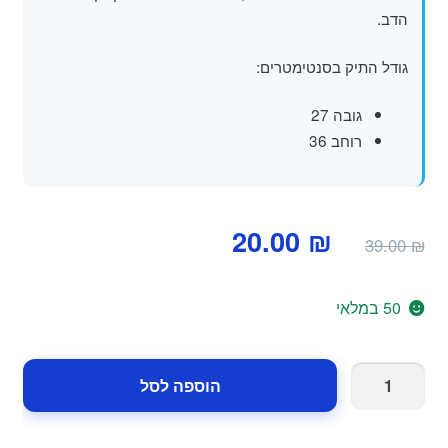
הדב.
גודל התיק בסנטימטרים:
גובה 27
רוחב 36
המחיר
המחיר
20.00
₪
39.00
₪
המקורי
הנוכחי
היה:
הוא:
50 במלאי
20.00 ₪.
39.00 ₪.
כמות
הוספה לסל
של
תיק