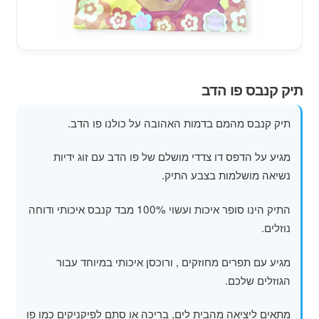
מוצרי קיץ
משחקי חצר לגן ילדים
הרחב
תיק קנבס פו הדב
פופים
את
תפרי
תיק קנבס מהמם בדמות האהובה על כולנו פו הדב.
הילד
מגיע על הדפס דו צדדי מושלם של פו הדב עם זוג ידיות
נשיאה מושלמות בצבע התיק.
התיק הינו סופר איכות ועשוי 100% מבד קנבס איכותי ודוחה
נוזלים.
מגיע עם תפרים מחוזקים , ורוכסן איכותי במיוחד עבור
הגוזלים שלכם.
מתאים ליציאה מהבית לים, בריכה או סתם לפיקניקים כמו פו