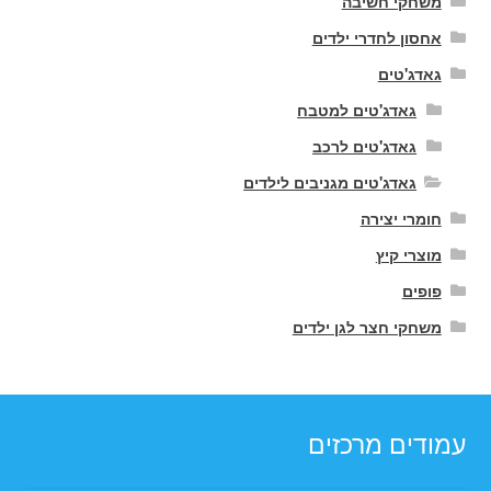
משחקי חשיבה
אחסון לחדרי ילדים
גאדג'טים
גאדג'טים למטבח
גאדג'טים לרכב
גאדג'טים מגניבים לילדים
חומרי יצירה
מוצרי קיץ
פופים
משחקי חצר לגן ילדים
עמודים מרכזים