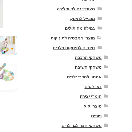
מעודדי זחילה והליכה
מובייל לתינוק
גמילה מחיתולים
מוצרי אמבטיה לתינוקות
סינרים לתינוקות וילדים
משחקי הרכבה
משחקי חשיבה
אחסון לחדרי ילדים
גאדג'טים
חומרי יצירה
מוצרי קיץ
פופים
משחקי חצר לגן ילדים