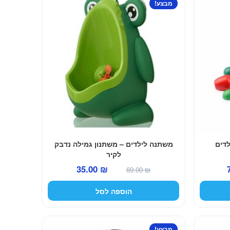
מבצע!
לדים
משתנה לילדים – משתנון גמילה נדבק
לקיר
המחיר
המחיר
המחיר
35.00
₪
69.00
₪
הנוכחי
המקורי
הנוכחי
הוספה לסל
הוא:
היה:
הוא:
35.00 ₪.
69.00 ₪.
79.00 ₪.
מבצע!