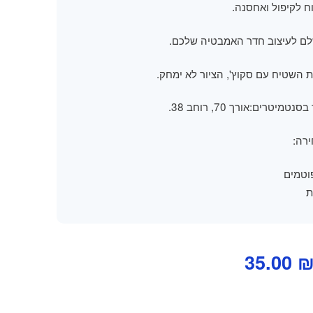
וח לקיפול ואחסנה.
ם לעיצוב חדר האמבטיה שלכם.
ת השטיח עם סקוץ', הציור לא ימחק.
מיטרים:אורך 70, רוחב 38.
וטמים
ת
מחיר
המחיר
35.00
מקורי
הנוכחי
יה:
הוא: