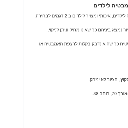
בטיה לילדים
יכותי ומצויר לילדים ב 2 דגמים לבחירה.
שטיח כך שהוא נדבק בקלות לרצפת האמבטיה או
וץ', הציור לא ימחק.
וחב 38.