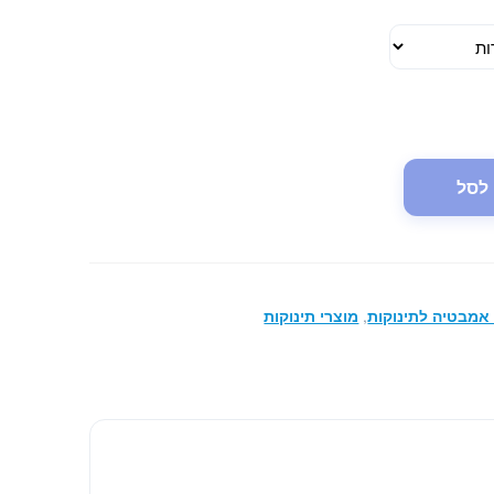
35.00 ₪.
69.00 ₪
לסל
 אמבטיה לתינוקות
,
מוצרי תינוקות