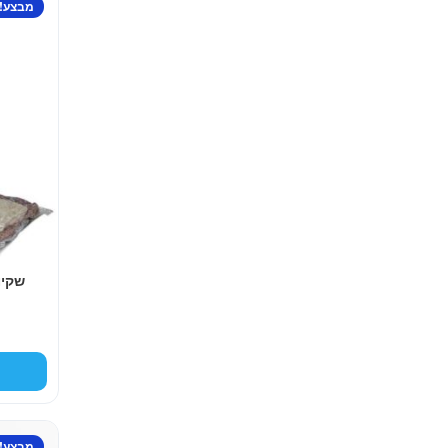
מבצע!
זה
יש
מספר
סוגים.
ניתן
לבחור
את
האפשרויות
בעמוד
המוצר
שקיו
מבצע!