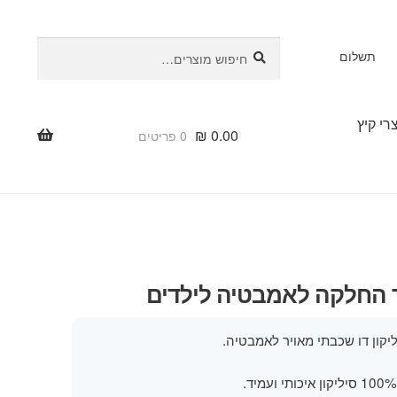
חיפוש
חיפוש
תשלום
עבור:
רי קיץ
₪
0.00
0 פריטים
 החלקה לאמבטיה לילדים
קון דו שכבתי מאויר לאמבטיה.