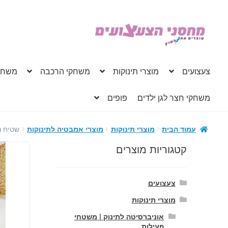
דלג
לדלג
לתוכן
לניווט
צעצועים
מוצרי תינוקות
משחקי הרכבה
משחק
משחקי חצר לגן ילדים
פופים
שטיח נ
עמוד הבית
מוצרי תינוקות
מוצרי אמבטיה לתינוקות
קטגוריות מוצרים
צעצועים
מוצרי תינוקות
אוניברסיטה לתינוק | משטחי
פעילות