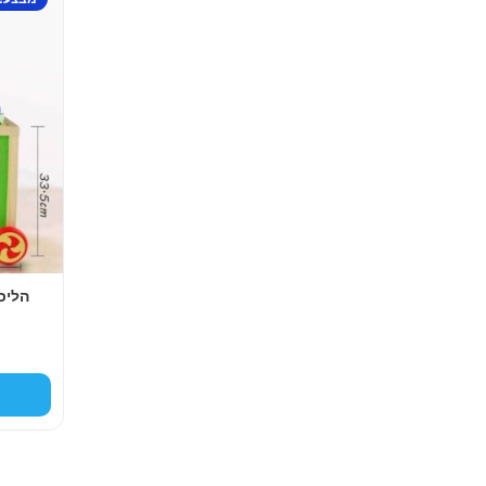
הליכו