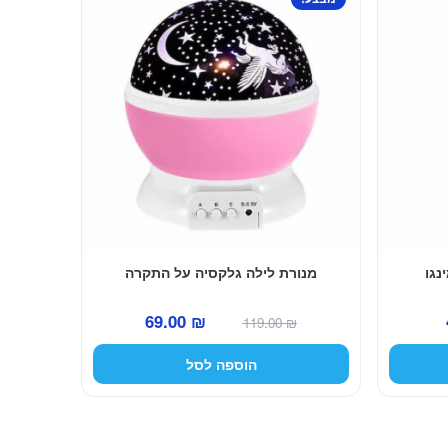
נגו
מנורת לילה גלקסיה על התקרה
המחיר
המחיר
המחיר
69.00
₪
119.00
₪
הנוכחי
המקורי
הנוכחי
הוספה לסל
הוא:
היה:
הוא:
69.00 ₪.
119.00 ₪.
49.00 ₪.