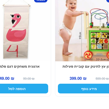
ן עץ לתינוק עם קוביית פעילות
ארגונית משחקים דגם פלמי
המחיר
המחיר
המחיר
49.00
₪
399.00
₪
99.00
₪
599.00
₪
המקורי
הנוכחי
המקורי
מידע נוסף
הוספה לסל
היה:
הוא:
היה:
99.00 ₪.
399.00 ₪.
599.00 ₪.