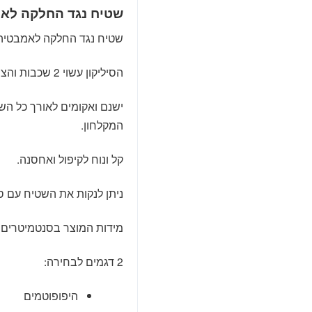
שטיח נגד החלקה לאמ
שטיח נגד החלקה לאמבטיה לילדים, א
הסיליקון עשוי 2 שכבות והציור נמצא ביניהם כך שאינו מחיק וניתן לניקוי.
ישנם ואקומים לאורך כל ה
המקלחון.
קל ונוח לקיפול ואחסנה.
ניתן לנקות את השטיח עם סק
מידות המוצר בסנטמיטרים:אורך 70, ר
2 דגמים לבחירה:
היפופוטמים