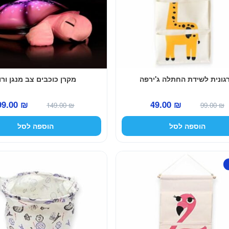
גונית לשידת החתלה ג'ירפה
מקרן כוכבים צב מנגן ורו
המחיר
המחיר
המחיר
99.00
₪
49.00
₪
149.00
₪
99.00
₪
המקורי
הנוכחי
המקורי
הוספה לסל
הוספה לסל
היה:
הוא:
היה:
149.00 ₪.
49.00 ₪.
99.00 ₪.