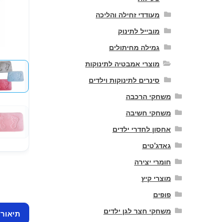
מעודדי זחילה והליכה
מובייל לתינוק
גמילה מחיתולים
מוצרי אמבטיה לתינוקות
סינרים לתינוקות וילדים
משחקי הרכבה
משחקי חשיבה
אחסון לחדרי ילדים
גאדג'טים
חומרי יצירה
מוצרי קיץ
פופים
משחקי חצר לגן ילדים
תיאור