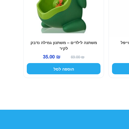
יפל
משתנה לילדים – משתנון גמילה נדבק
לקיר
המחיר
המחיר
35.00
₪
69.00
₪
המקורי
הנוכחי
הוספה לסל
היה:
הוא:
35.00 ₪.
69.00 ₪.