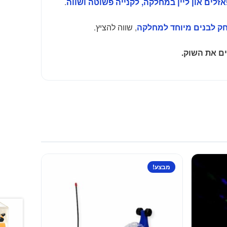
.
זלים און ליין במחלקה, לקנייה פשוטה ושווה
, שווה להציץ.
 לבנים מיוחד למחלקה
ם את השוק.
למוצר
מבצע!
זה
יש
מספר
סוגים.
ניתן
לבחור