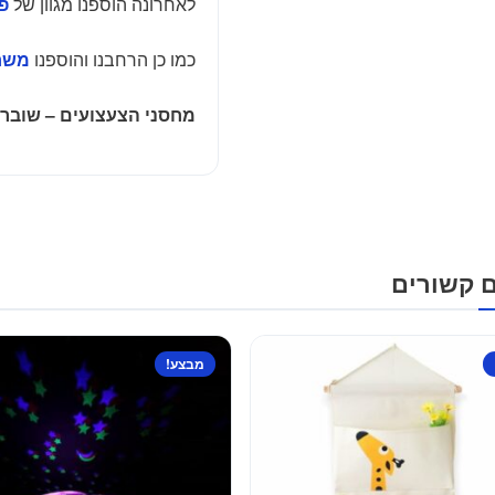
לאחרונה הוספנו מגוון של
פא
כמו כן הרחבנו והוספנו
משחק
מחסני הצעצועים – שוברי
ם קשורים
מבצע!