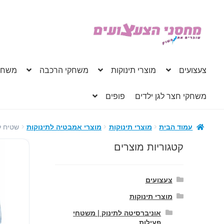
דלג
לדלג
לתוכן
לניווט
צעצועים
מוצרי תינוקות
משחקי הרכבה
משחק
משחקי חצר לגן ילדים
פופים
שטיח ל
עמוד הבית
מוצרי תינוקות
מוצרי אמבטיה לתינוקות
קטגוריות מוצרים
צעצועים
מוצרי תינוקות
אוניברסיטה לתינוק | משטחי
פעילות