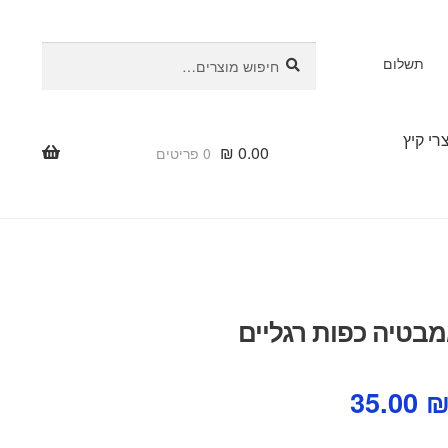
חיפוש
חיפוש
תשלום
עבור:
רי קיץ
₪
0.00
0 פריטים
בטיה כפות רגליים
מחיר
המחיר
35.00
מקורי
הנוכחי