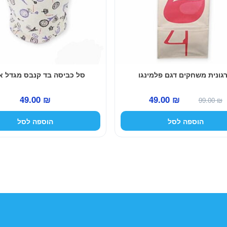
גונית משחקים דגם פלמינגו
סל כביסה בד קנבס מגדל אי
המחיר
המחיר
49.00
₪
49.00
₪
99.00
₪
המקורי
הנוכחי
הוספה לסל
הוספה לסל
היה:
הוא:
49.00 ₪.
99.00 ₪.