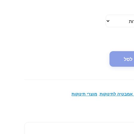
יה:
הוא:
35.00 ₪.
59.00 ₪
לסל
 אמבטיה לתינוקות
,
מוצרי תינוקות