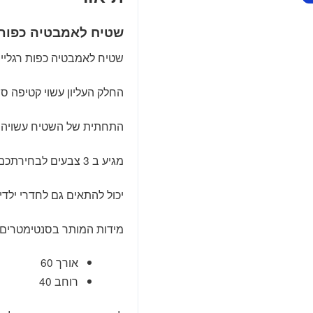
שטיח לאמבטיה כפות 
שטיח לאמבטיה כפות רגליים
החלק העליון עשוי קטיפה סופ
התחתית של השטיח עשויה מ
מגיע ב 3 צבעים לבחירתכם – ורוד, אפור, תכלת.
יכול להתאים גם לחדרי ילדי
מידות המותר בסנטימטרים:
אורך 60
רוחב 40