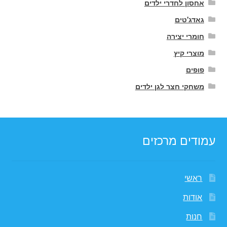
אחסון לחדרי ילדים
גאדג'טים
חומרי יצירה
מוצרי קיץ
פופים
משחקי חצר לגן ילדים
עמודים מרכזים
ראשי
אודות
חנות