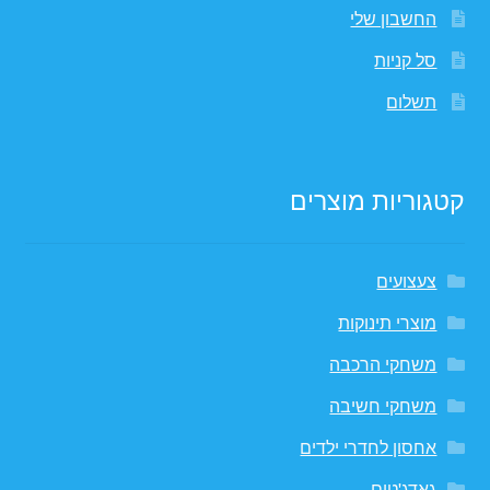
החשבון שלי
סל קניות
תשלום
קטגוריות מוצרים
צעצועים
מוצרי תינוקות
משחקי הרכבה
משחקי חשיבה
אחסון לחדרי ילדים
גאדג'טים