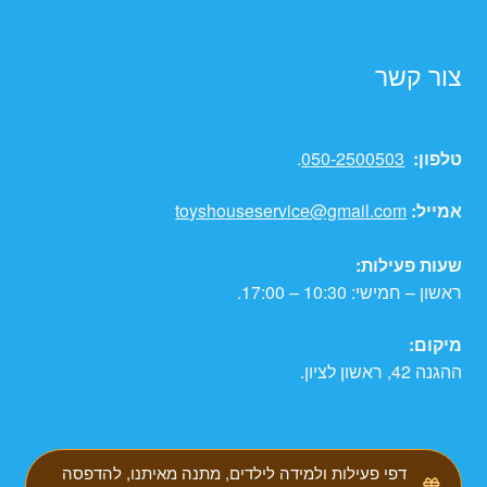
צור קשר
טלפון:
050-2500503
.
אמייל:
toyshouseservice@gmail.com
שעות פעילות:
ראשון – חמישי: 10:30 – 17:00.
מיקום:
ההגנה 42, ראשון לציון.
דפי פעילות ולמידה לילדים, מתנה מאיתנו, להדפסה