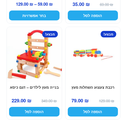
המחיר
המחיר
טווח
35.00
₪
129.00
₪
–
59.00
₪
המוצר
69.00
₪
המקורי
הנוכחי
מחירים:
הוספה לסל
בחר אפשרויות
היה:
הוא:
35.00 ₪.
69.00 ₪.
עד
מבצע!
מבצע!
רכבת צעצוע השחלות מעץ
בנייה מעץ לילדים – דגם כיסא
המחיר
המחיר
המחיר
המחיר
229.00
₪
79.00
₪
349.00
₪
129.00
₪
המקורי
הנוכחי
המקורי
הנוכחי
הוספה לסל
הוספה לסל
היה:
הוא:
היה:
הוא:
229.00 ₪.
349.00 ₪.
79.00 ₪.
129.00 ₪.