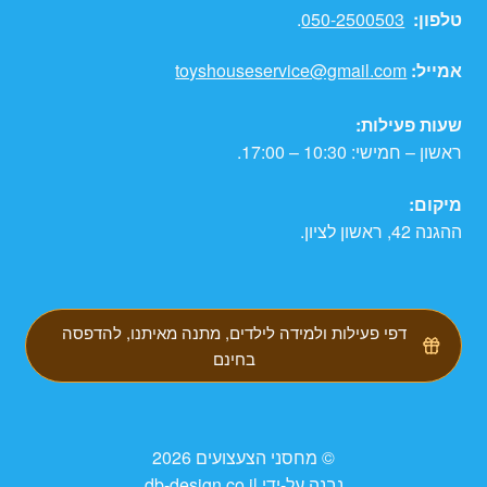
טלפון:
050-2500503
.
אמייל:
toyshouseservice@gmail.com
שעות פעילות:
ראשון – חמישי: 10:30 – 17:00.
מיקום:
ההגנה 42, ראשון לציון.
דפי פעילות ולמידה לילדים, מתנה מאיתנו, להדפסה
בחינם
© מחסני הצעצועים 2026
נבנה על-ידי db-design.co.il