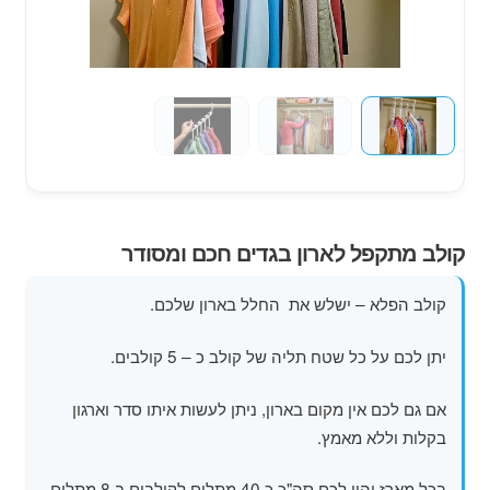
מוצרי קיץ
משחקי חצר לגן ילדים
הרחב
פופים
את
תפרי
הילד
קולב מתקפל לארון בגדים חכם ומסודר
קולב הפלא – ישלש את החלל בארון שלכם.
יתן לכם על כל שטח תליה של קולב כ – 5 קולבים.
אם גם לכם אין מקום בארון, ניתן לעשות איתו סדר וארגון
בקלות וללא מאמץ.
בכל מארז יהיו לכם סה"כ כ 40 מתלים לקולבים ב 8 מתלים