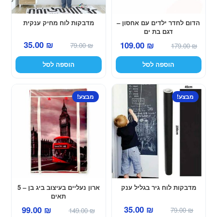
הדום לחדר ילדים עם אחסון –
מדבקות לוח מחיק ענקית
דגם בת ים
המחיר
המחיר
המחיר
המחיר
35.00
₪
109.00
₪
79.00
₪
179.00
₪
המקורי
הנוכחי
המקורי
הנוכחי
הוספה לסל
הוספה לסל
היה:
הוא:
היה:
הוא:
35.00 ₪.
79.00 ₪.
109.00 ₪.
179.00 ₪.
מבצע!
מבצע!
מדבקות לוח גיר בגליל ענק
ארון נעליים בעיצוב ביג בן – 5
תאים
המחיר
המחיר
המחיר
המחיר
35.00
₪
99.00
₪
79.00
₪
149.00
₪