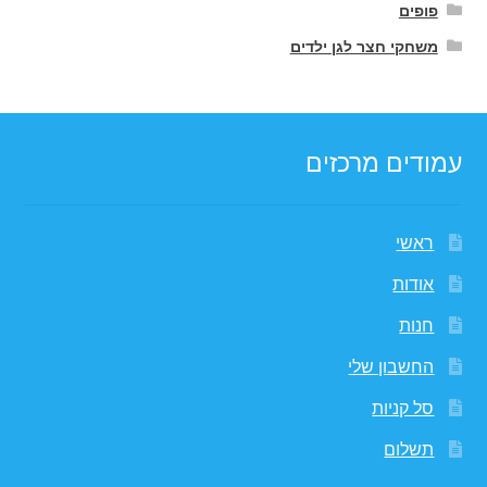
פופים
משחקי חצר לגן ילדים
עמודים מרכזים
ראשי
אודות
חנות
החשבון שלי
סל קניות
תשלום