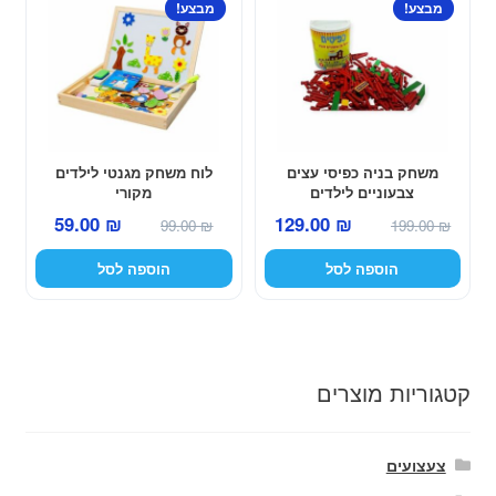
מבצע!
מבצע!
משחק בניה כפיסי עצים
לוח משחק מגנטי לילדים
צבעוניים לילדים
מקורי
המחיר
המחיר
המחיר
המחיר
59.00
₪
129.00
₪
99.00
₪
199.00
₪
המקורי
הנוכחי
המקורי
הנוכחי
הוספה לסל
הוספה לסל
היה:
הוא:
היה:
הוא:
59.00 ₪.
99.00 ₪.
129.00 ₪.
199.00 ₪.
קטגוריות מוצרים
צעצועים