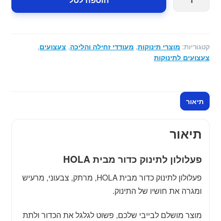
של
פעלולון
לתינוק
כדור
קטגוריות:
מוצרי תינוקות
,
מעודדי זחילה והליכה
,
צעצועים
,
מבית
צעצועים לתינוקות
HOLA
תיאור
תיאור
פעלולון לתינוק כדור מבית HOLA
פעלולון לתינוק כדור מבית HOLA, מרתק, צבעוני, מרעיש
ומגרה את חושיו של התינוק.
מוצר מושלם לבייבי שלכם, פשוט לגלגל את הכדור ולתת