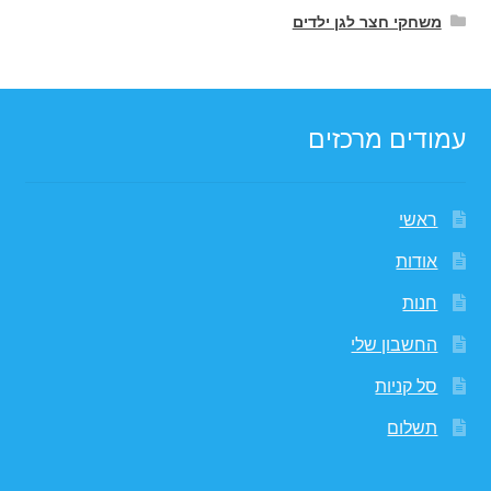
משחקי חצר לגן ילדים
עמודים מרכזים
ראשי
אודות
חנות
החשבון שלי
סל קניות
תשלום