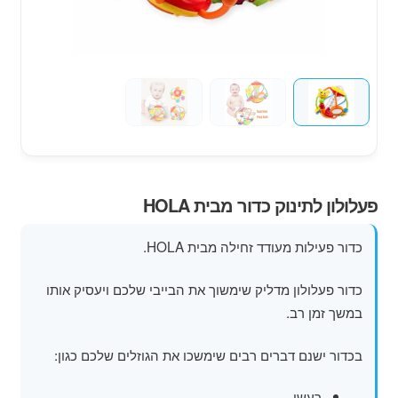
מוצרי קיץ
משחקי חצר לגן ילדים
הרחב
פופים
את
תפרי
הילד
פעלולון לתינוק כדור מבית HOLA
כדור פעילות מעודד זחילה מבית HOLA.
כדור פעלולון מדליק שימשוך את הבייבי שלכם ויעסיק אותו
במשך זמן רב.
בכדור ישנם דברים רבים שימשכו את הגוזלים שלכם כגון:
רעשן