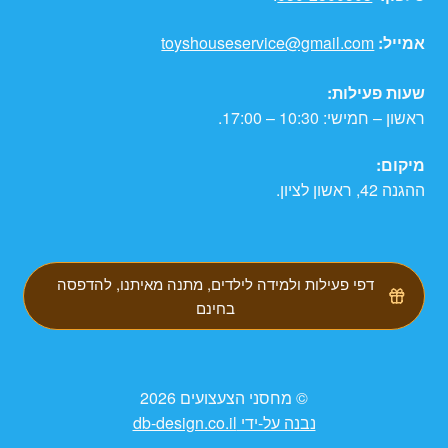
אמייל:
toyshouseservice@gmail.com
שעות פעילות:
ראשון – חמישי: 10:30 – 17:00.
מיקום:
ההגנה 42, ראשון לציון.
דפי פעילות ולמידה לילדים, מתנה מאיתנו, להדפסה
בחינם
© מחסני הצעצועים 2026
נבנה על-ידי db-design.co.il