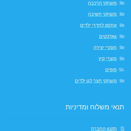
משחקי הרכבה
משחקי חשיבה
אחסון לחדרי ילדים
גאדג'טים
חומרי יצירה
מוצרי קיץ
פופים
משחקי חצר לגן ילדים
תנאי משלוח ומדיניות
תקנון החברה