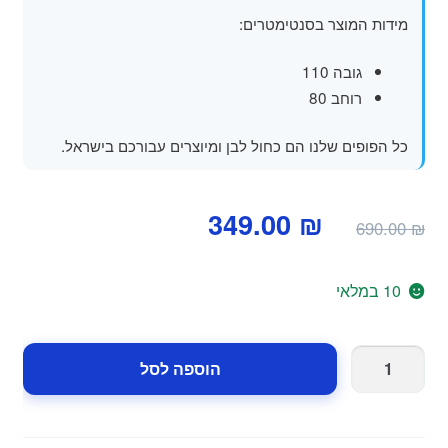
מידות המוצר בסנטימטרים:
גובה 110
רוחב 80
כל הפופים שלנו הם כחול לבן ומיוצרים עבורכם בישראל.
המחיר
המחיר
349.00
₪
690.00
₪
המקורי
הנוכחי
היה:
הוא:
10 במלאי
349.00 ₪.
690.00 ₪.
כמות
הוספה לסל
של
פוף
שוגי