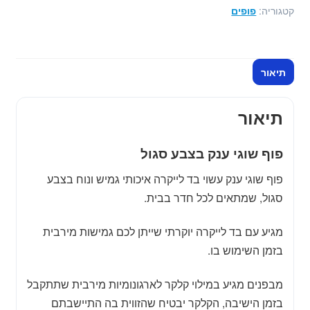
ענק
קטגוריה:
פופים
בצבע
סגול
תיאור
תיאור
פוף שוגי ענק בצבע סגול
פוף שוגי ענק עשוי בד לייקרה איכותי גמיש ונוח בצבע
סגול, שמתאים לכל חדר בבית.
מגיע עם בד לייקרה יוקרתי שייתן לכם גמישות מירבית
בזמן השימוש בו.
מבפנים מגיע במילוי קלקר לארגונומיות מירבית שתתקבל
בזמן הישיבה, הקלקר יבטיח שהזווית בה התיישבתם