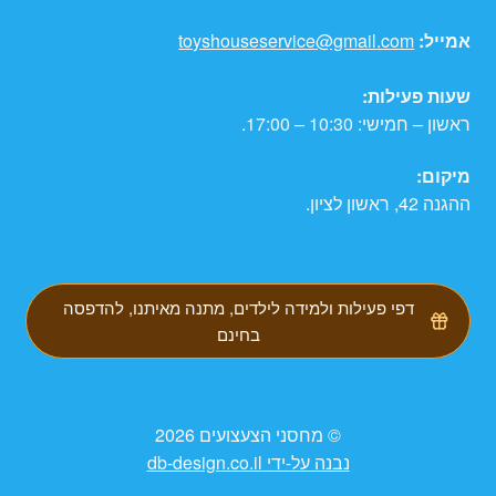
אמייל:
toyshouseservice@gmail.com
שעות פעילות:
ראשון – חמישי: 10:30 – 17:00.
מיקום:
ההגנה 42, ראשון לציון.
דפי פעילות ולמידה לילדים, מתנה מאיתנו, להדפסה
בחינם
© מחסני הצעצועים 2026
נבנה על-ידי db-design.co.il