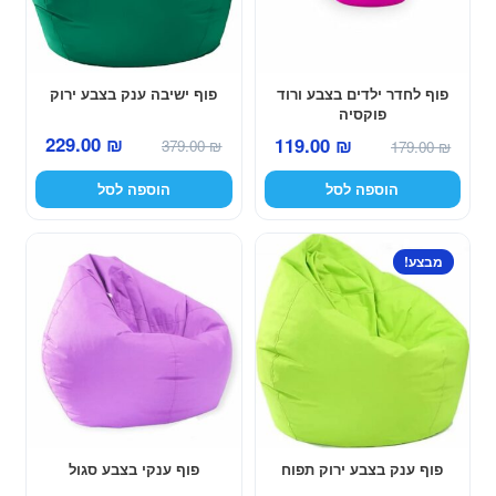
פוף לחדר ילדים בצבע ורוד
פוף ישיבה ענק בצבע ירוק
פוקסיה
המחיר
המחיר
המחיר
המחיר
229.00
₪
119.00
₪
379.00
₪
179.00
₪
המקורי
הנוכחי
המקורי
הנוכחי
הוספה לסל
הוספה לסל
היה:
הוא:
היה:
הוא:
229.00 ₪.
379.00 ₪.
119.00 ₪.
179.00 ₪.
מבצע!
פוף ענק בצבע ירוק תפוח
פוף ענקי בצבע סגול