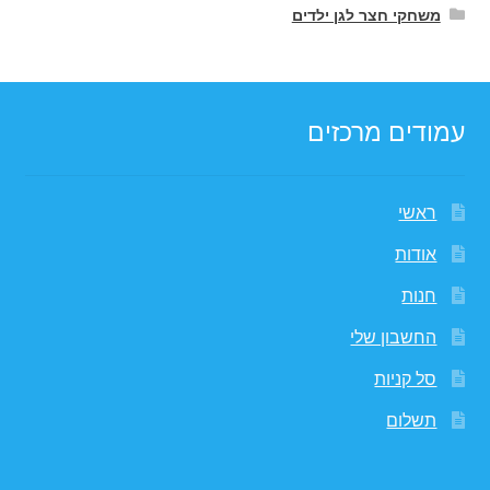
משחקי חצר לגן ילדים
עמודים מרכזים
ראשי
אודות
חנות
החשבון שלי
סל קניות
תשלום