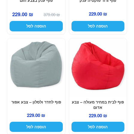
פוף ורוד פוקסיה ענק
פוף ענק בצבע חום
המחיר
המחיר
229.00
₪
229.00
₪
379.00
₪
המקורי
הנוכחי
הוספה לסל
הוספה לסל
היה:
הוא:
229.00 ₪.
379.00 ₪.
פוף לבית במחיר מעולה – צבע
פוף לחדר ולסלון – צבע אפור
אדום
229.00
₪
229.00
₪
הוספה לסל
הוספה לסל