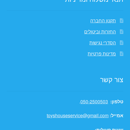
תקנון החברה
החזרות וביטולים
הסדרי נגישות
מדינות פרטיות
צור קשר
טלפון:
050-2500503
.
אמייל:
toyshouseservice@gmail.com
שעות פעילות: