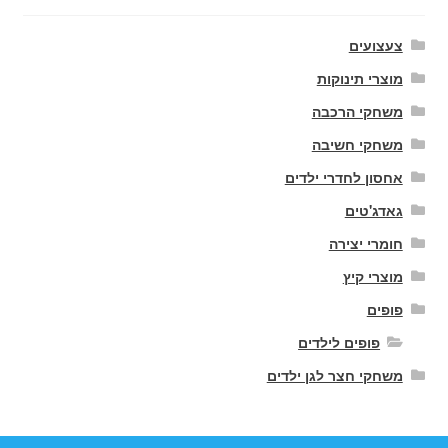
צעצועים
מוצרי תינוקות
משחקי הרכבה
משחקי חשיבה
אחסון לחדרי ילדים
גאדג'טים
חומרי יצירה
מוצרי קיץ
פופים
פופים לילדים
משחקי חצר לגן ילדים