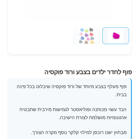
מוצרי קיץ
משחקי חצר לגן ילדים
הרחב
פופים
את
תפרי
הילד
פוף לחדר ילדים בצבע ורוד פוקסיה
פוף מעלף בצבע מיוחד של ורוד פוקסיה שיבלוט בכל פינה
בבית.
הבד עשוי מכותנה ופוליאסטר לגמישות מירבית שתבטיח
ארגונומיות מושלמת לצורת הישיבה.
מבחוץ ישנו רוכסן למילוי קלקר נוסף מקרה הצורך.