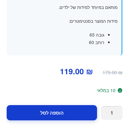
מותאם במיוחד למידות של ילדים.
מידות המוצר בסנטימטרים:
גובה 65
רוחב 60
המחיר
המחיר
119.00
₪
179.00
₪
המקורי
הנוכחי
היה:
הוא:
10 במלאי
119.00 ₪.
179.00 ₪.
כמות
הוספה לסל
של
פוף