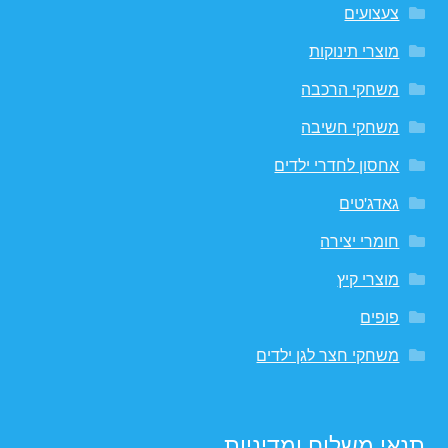
צעצועים
מוצרי תינוקות
משחקי הרכבה
משחקי חשיבה
אחסון לחדרי ילדים
גאדג'טים
חומרי יצירה
מוצרי קיץ
פופים
משחקי חצר לגן ילדים
תנאי משלוח ומדיניות