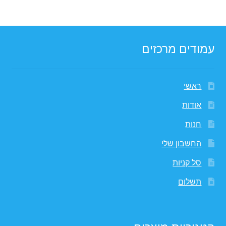
עמודים מרכזים
ראשי
אודות
חנות
החשבון שלי
סל קניות
תשלום