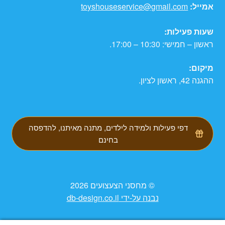
אמייל:
toyshouseservice@gmail.com
שעות פעילות:
ראשון – חמישי: 10:30 – 17:00.
מיקום:
ההגנה 42, ראשון לציון.
דפי פעילות ולמידה לילדים, מתנה מאיתנו, להדפסה
בחינם
© מחסני הצעצועים 2026
נבנה על-ידי db-design.co.il