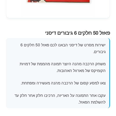
מוצרי קיץ
משחקי חצר לגן ילדים
הרחב
פאזל 50 חלקים 6 גיבורים דיסני
פופים
את
תפרי
ישירות מסרט של דיסני הבאנו לכם פאזל 50 חלקים 6
הילד
גיבורים.
משחק הרכבה מהנה היוצר תמונה מהממת של דמויות
הקומיקס של מארוול האהובות.
צאו למסע קסום של הרכבה מהנה מעשירה ומפתחת.
עקבו אחר התמונה על האריזה, הרכיבו חלק אחר חלק עד
להשלמת הפאזל.