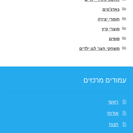
גאדג'טים
חומרי יצירה
מוצרי קיץ
פופים
משחקי חצר לגן ילדים
עמודים מרכזים
ראשי
אודות
חנות