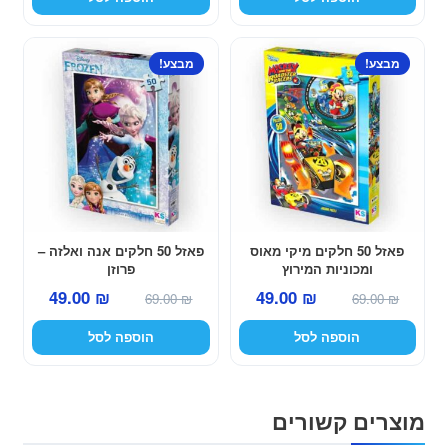
היה:
הוא:
49.00 ₪.
69.00 ₪.
מבצע!
מבצע!
פאזל 50 חלקים מיקי מאוס
פאזל 50 חלקים אנה ואלזה –
ומכוניות המירוץ
פרוזן
המחיר
המחיר
המחיר
המחיר
49.00
₪
49.00
₪
69.00
₪
69.00
₪
המקורי
הנוכחי
המקורי
הנוכחי
הוספה לסל
הוספה לסל
היה:
הוא:
היה:
הוא:
49.00 ₪.
69.00 ₪.
49.00 ₪.
69.00 ₪.
מוצרים קשורים