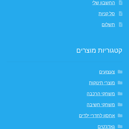
החשבון שלי
סל קניות
תשלום
קטגוריות מוצרים
צעצועים
מוצרי תינוקות
משחקי הרכבה
משחקי חשיבה
אחסון לחדרי ילדים
גאדג'טים