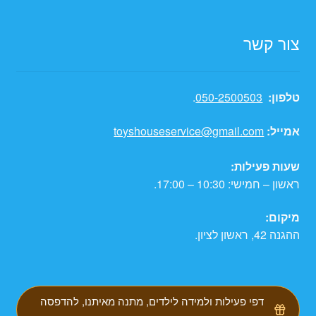
צור קשר
טלפון:
050-2500503
.
אמייל:
toyshouseservice@gmail.com
שעות פעילות:
ראשון – חמישי: 10:30 – 17:00.
מיקום:
ההגנה 42, ראשון לציון.
דפי פעילות ולמידה לילדים, מתנה מאיתנו, להדפסה