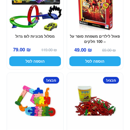
פאזל לילדים משפחת סופר על
מסלול מכוניות לופ גדול
– 100 חלקים
המחיר
המחיר
המחיר
המחיר
79.00
₪
49.00
₪
119.00
₪
69.00
₪
המקורי
הנוכחי
המקורי
הנוכחי
הוספה לסל
הוספה לסל
היה:
הוא:
היה:
הוא:
79.00 ₪.
119.00 ₪.
49.00 ₪.
69.00 ₪.
מבצע!
מבצע!