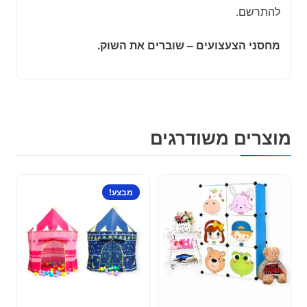
להתרשם.
מחסני הצעצועים – שוברים את השוק.
מוצרים משודרגים
למוצר
מבצע!
זה
יש
מספר
סוגים.
ניתן
לבחור
את