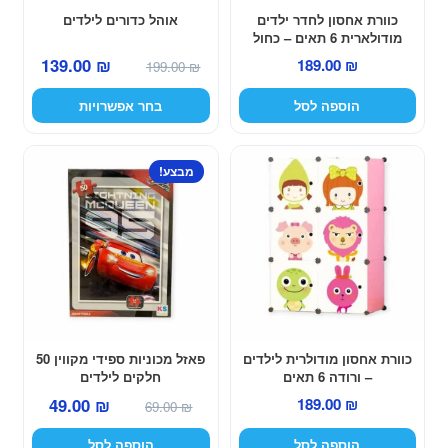
האפשרויות
כוורת אחסון לחדר ילדים
אוהל כדורים לילדים
מודולארית 6 תאים – כחול
בעמוד
המחיר
המחיר
139.00
₪
189.00
₪
המוצר
199.00
₪
המקורי
הנוכחי
הוספה לסל
בחר אפשרויות
היה:
הוא:
139.00 ₪.
199.00 ₪.
מבצע!
כוורת אחסון מודולרית לילדים
פאזל מכוניות ספידי מקווין 50
– ורודה 6 תאים
חלקים לילדים
המחיר
המחיר
49.00
₪
189.00
₪
69.00
₪
המקורי
הנוכחי
הוספה לסל
הוספה לסל