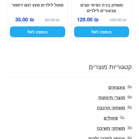
משחק בניה כפיסי עצים
פאזל לילדים מעץ דגם דחפור
צבעוניים לילדים
המחיר
המחיר
המחיר
המחיר
35.00
₪
129.00
₪
69.00
₪
199.00
₪
המקורי
הנוכחי
המקורי
הנוכחי
הוספה לסל
הוספה לסל
היה:
הוא:
היה:
הוא:
35.00 ₪.
69.00 ₪.
129.00 ₪.
199.00 ₪.
קטגוריות מוצרים
צעצועים
מוצרי תינוקות
משחקי הרכבה
פאזלים
משחקי חשיבה
אחסון לחדרי ילדים