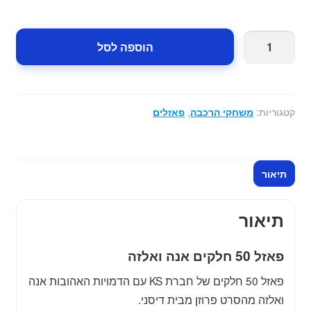
49.00 ₪.
69.00 ₪.
כמות
הוספה לסל
של
פאזל
50
חלקים
קטגוריות:
משחקי הרכבה
,
פאזלים
אנה
ואלזה
-
תיאור
פרוזן
תיאור
פאזל 50 חלקים אנה ואלזה
פאזל 50 חלקים של חברת KS עם הדמויות האהובות אנה
ואלזה מהסרט פרוזן מבית דיסני.