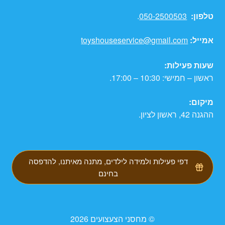
טלפון:
050-2500503
.
אמייל:
toyshouseservice@gmail.com
שעות פעילות:
ראשון – חמישי: 10:30 – 17:00.
מיקום:
ההגנה 42, ראשון לציון.
דפי פעילות ולמידה לילדים, מתנה מאיתנו, להדפסה
בחינם
© מחסני הצעצועים 2026