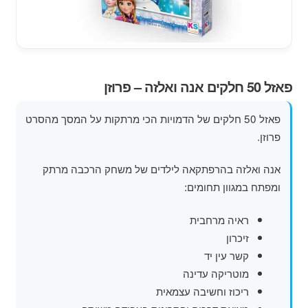
מוצרי קיץ
משחקי חצר לגן ילדים
הרחב
פאזל 50 חלקים אנה ואלזה – פרוזן
פופים
את
תפרי
פאזל 50 חלקים של הדמויות הכי מרתקות על המסך מהסרט
הילד
פרוזן.
אנה ואלזה בהרפתקאה לילדים של משחק הרכבה מרתק
ומפתח במגוון תחומים:
ראיה מרחבית
זיכרון
קשר עין יד
מוטריקה עדינה
ריכוז וחשיבה עצמאית