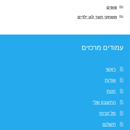
פופים
משחקי חצר לגן ילדים
עמודים מרכזים
ראשי
אודות
חנות
החשבון שלי
סל קניות
תשלום