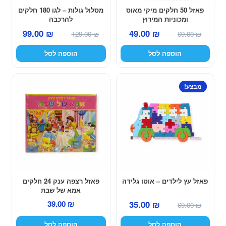
פאזל 50 חלקים מיקי מאוס
מסלול גולות – לגו 180 חלקים
ומכוניות המירוץ
להרכבה
המחיר
המחיר
המחיר
המחיר
99.00
₪
49.00
₪
129.00
₪
69.00
₪
המקורי
הנוכחי
המקורי
הנוכחי
הוספה לסל
הוספה לסל
היה:
הוא:
היה:
הוא:
99.00 ₪.
129.00 ₪.
49.00 ₪.
69.00 ₪.
מבצע!
פאזל עץ לילדים – אוטו גלידה
פאזל רצפה ענק 24 חלקים
אמא של שבת
המחיר
המחיר
35.00
₪
39.00
₪
69.00
₪
המקורי
הנוכחי
הוספה לסל
הוספה לסל