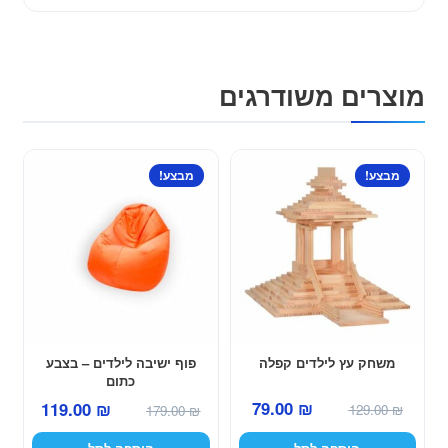
מוצרים משודרגים
מבצע!
מבצע!
משחק עץ לילדים קפלה
פוף ישיבה לילדים – בצבע
כתום
המחיר
המחיר
המחיר
המחיר
79.00
₪
119.00
₪
129.00
₪
179.00
₪
המקורי
הנוכחי
המקורי
הנוכחי