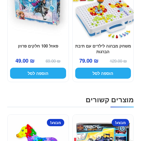
משחק מברגה לילדים עם תיבת
פאזל 100 חלקים פרוזן
הברגות
המחיר
המחיר
המחיר
המחיר
49.00
₪
79.00
₪
69.00
₪
129.00
₪
המקורי
הנוכחי
המקורי
הנוכחי
הוספה לסל
הוספה לסל
היה:
הוא:
היה:
הוא:
49.00 ₪.
69.00 ₪.
79.00 ₪.
129.00 ₪.
מוצרים קשורים
מבצע!
מבצע!