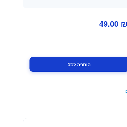
מחיר
המחיר
49.00
מקורי
הנוכחי
יה:
הוא:
49.00 ₪.
69.00 ₪
הוספה לסל