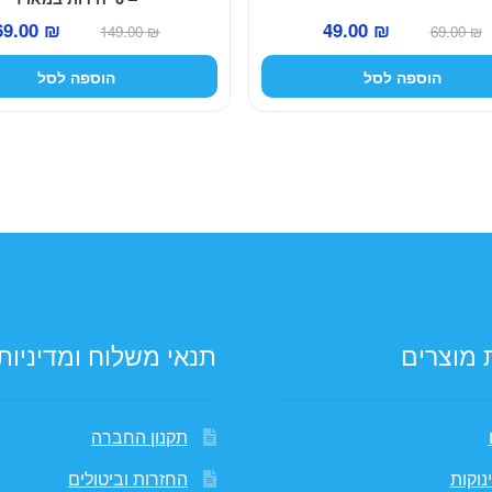
המחיר
המחיר
המחיר
69.00
₪
49.00
₪
149.00
₪
69.00
₪
המקורי
הנוכחי
המקורי
הוספה לסל
הוספה לסל
היה:
הוא:
היה:
149.00 ₪.
49.00 ₪.
69.00 ₪.
 מוצרים
תנאי משלוח ומדיניות
תקנון החברה
נוקות
החזרות וביטולים