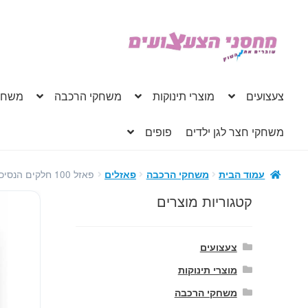
דלג
לדלג
לתוכן
לניווט
צעצועים
מוצרי תינוקות
משחקי הרכבה
משחק
משחקי חצר לגן ילדים
פופים
פאזל 100 חלקים הנסיכה אלנה
עמוד הבית
משחקי הרכבה
פאזלים
קטגוריות מוצרים
צעצועים
מוצרי תינוקות
משחקי הרכבה