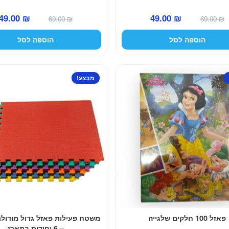
המחיר
המחיר
המחיר
49.00
₪
49.00
₪
69.00
₪
69.00
₪
המקורי
הנוכחי
המקורי
הוספה לסל
הוספה לסל
היה:
הוא:
היה:
69.00 ₪.
49.00 ₪.
69.00 ₪.
מבצע!
פאזל 100 חלקים שלגייה
משטח פעילות פאזל גדול מודולר
– 6 יחידות במארז