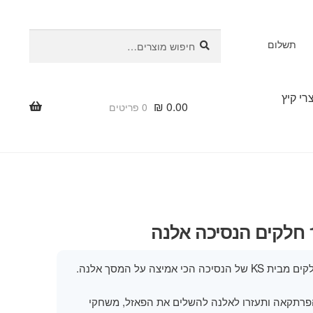
חיפוש
חיפוש
תשלום
עבור:
רי קיץ
₪
0.00
0 פריטים
הפרתקאה ותעזרו לאלנה להשלים את הפאזל, משחקי