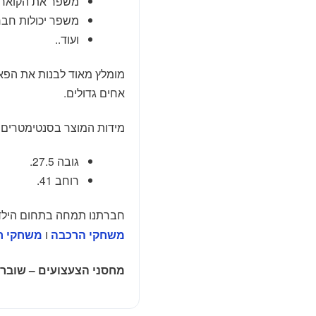
משפר את הקוארד
משפר יכולות חבר
ועוד..
מומלץ מאוד לבנות את הפאז
אחים גדולים.
מידות המוצר בסנטימטרים:
גובה 27.5.
רוחב 41.
חברתנו תמחה בתחום הילדי
ו
משחקי הרכבה
משחקי ח
מחסני הצעצועים – שובר