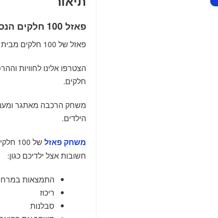
תיאור
פאזל 100 חלקים הנסיכה אלנה
פאזל של 100 חלקים מבית KS של הנסיכה הכי אמיצה בטלוויזיה אלנה.
חלקים.
משחק הרכבה מאתגר ומעניי
הילדים.
משחק פאזל
חשובות אצל ילדיכם כגון:
התמצאות במרחב
ריכוז
סבלנות