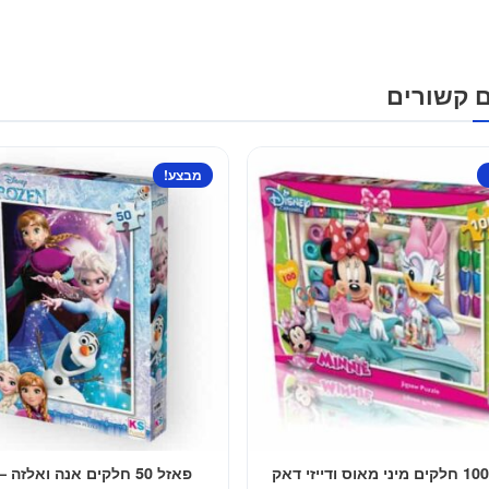
ם קשורים
מבצע!
פאזל 50 חלקים אנה ואלזה – פרוזן