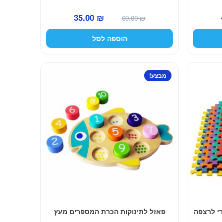
המחיר
המחיר
המחיר
35.00
₪
69.00
₪
הנוכחי
המקורי
הנוכחי
הוספה לסל
הוא:
היה:
הוא:
35.00 ₪.
69.00 ₪.
49.00 ₪.
מבצע!
י לרצפה
פאזל לתינוקות הכרת המספרים מעץ