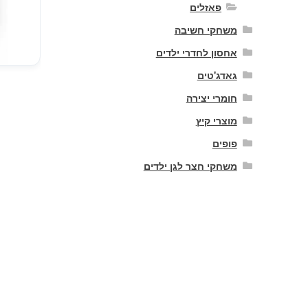
פאזלים
משחקי חשיבה
אחסון לחדרי ילדים
גאדג'טים
חומרי יצירה
מוצרי קיץ
פופים
משחקי חצר לגן ילדים