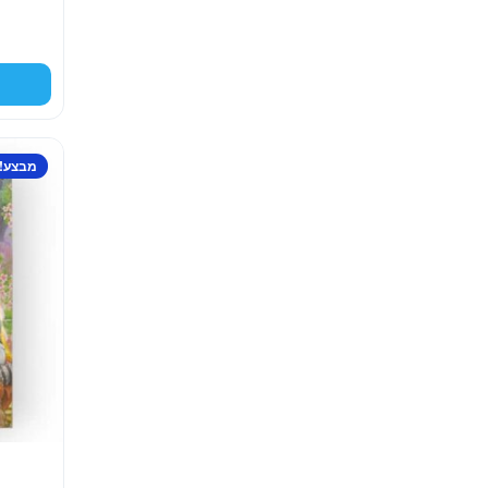
מבצע!