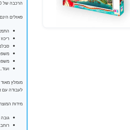
הרכבה של 100 חלקים מומלצים לגילאי 6-8.
פאזלים הינם 
התמצ
ריכוז
סבלנו
משפר 
משפר 
ועוד..
מומלץ מאוד ל
לעבודה עם אח
מידות המוצר
גובה 27.5
רוחב 41