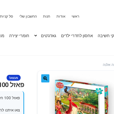
ראשי
אודות
חנות
החשבון שלי
סל קניות
י חשיבה
אחסון לחדרי ילדים
גאדג'טים
חומרי יצירה
מוצ
מבצע!
פאזל 100 חלקים הנסיכה אלנה
🔍
פאזל 100 חלקים מבית KS של הנסיכה הכי אמיצה על המסך אלנה.
צאו איתנו ל