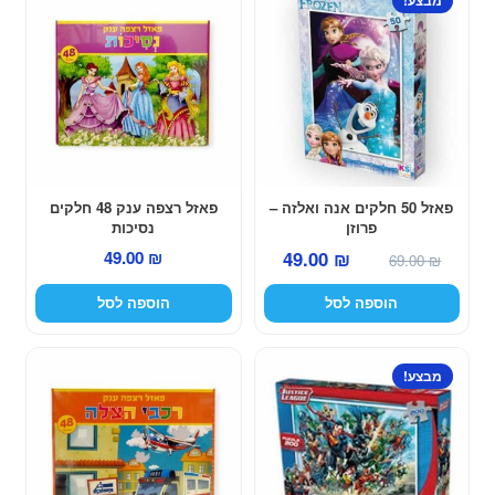
מבצע!
פאזל 50 חלקים אנה ואלזה –
פאזל רצפה ענק 48 חלקים
פרוזן
נסיכות
המחיר
המחיר
49.00
₪
49.00
₪
69.00
₪
המקורי
הנוכחי
הוספה לסל
הוספה לסל
היה:
הוא:
49.00 ₪.
69.00 ₪.
מבצע!