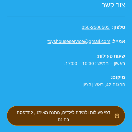
צור קשר
טלפון:
050-2500503
.
אמייל:
toyshouseservice@gmail.com
שעות פעילות:
ראשון – חמישי: 10:30 – 17:00.
מיקום:
ההגנה 42, ראשון לציון.
דפי פעילות ולמידה לילדים, מתנה מאיתנו, להדפסה
בחינם