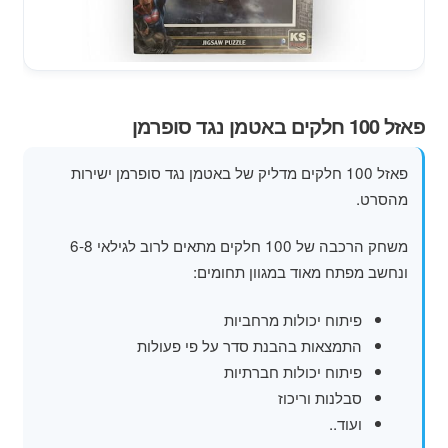
מוצרי קיץ
משחקי חצר לגן ילדים
הרחב
פאזל 100 חלקים באטמן נגד סופרמן
פופים
את
תפרי
פאזל 100 חלקים מדליק של באטמן נגד סופרמן ישירות
הילד
מהסרט.
משחק הרכבה של 100 חלקים מתאים לרוב לגילאי 6-8
ונחשב מפתח מאוד במגוון תחומים:
פיתוח יכולות מרחביות
התמצאות בהבנת סדר על פי פעולות
פיתוח יכולות חברתיות
סבלנות וריכוז
ועוד..