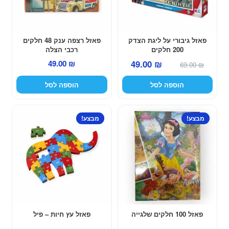
פאזל גיבורי על ליגת הצדק
פאזל רצפה ענק 48 חלקים
200 חלקים
רכבי הצלה
המחיר
המחיר
49.00
₪
49.00
₪
69.00
₪
המקורי
הנוכחי
הוספה לסל
הוספה לסל
היה:
הוא:
49.00 ₪.
69.00 ₪.
מבצע!
מבצע!
פאזל 100 חלקים שלגייה
פאזל עץ חיות – פיל