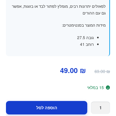
לפאזלים יתרונות רבים, מומלץ לפתור לבד או בזוגות, אפשר
גם עם ההורים
מידות המוצר בסנטימטרים:
גובה 27.5
רוחב 41
המחיר
המחיר
49.00
₪
69.00
₪
המקורי
הנוכחי
היה:
הוא:
15 במלאי
49.00 ₪.
69.00 ₪.
כמות
הוספה לסל
של