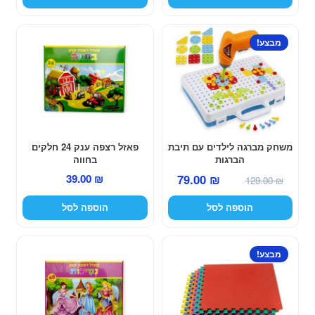
עד
מבצע!
משחק מברגה לילדים עם תיבת
פאזל רצפה ענק 24 חלקים
הברגות
בחווה
המחיר
המחיר
39.00
₪
79.00
₪
129.00
₪
המקורי
הנוכחי
הוספה לסל
הוספה לסל
היה:
הוא:
79.00 ₪.
129.00 ₪.
מבצע!