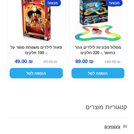
מבצע!
מבצע!
מסלול מכוניות לילדים זוהר
פאזל לילדים משפחת סופר על
בחושך – 220 חלקים
– 100 חלקים
המחיר
המחיר
המחיר
המחיר
49.00
₪
89.00
₪
69.00
₪
149.00
₪
המקורי
הנוכחי
המקורי
הנוכחי
הוספה לסל
הוספה לסל
היה:
הוא:
היה:
הוא:
49.00 ₪.
69.00 ₪.
89.00 ₪.
149.00 ₪.
קטגוריות מוצרים
צעצועים