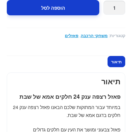
כמות
הוספה לסל
של
פאזל
רצפה
ענק
קטגוריות:
משחקי הרכבה
,
פאזלים
24
חלקים
אמא
תיאור
של
שבת
תיאור
פאזל רצפה ענק 24 חלקים אמא של שבת
במיוחד עבור המתוקות שלכם הבאנו פאזל רצפה ענק 24
חלקים בדגם אמא של שבת.
פאזל צבעוני ומושך את העין עם חלקים גדולים