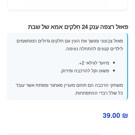
מוצרי קיץ
משחקי חצר לגן ילדים
פאזל רצפה ענק 24 חלקים אמא של שבת
הרחב
פופים
פאזל צבעוני ומושך את העין עם חלקים גדולים המותאמים
את
לילדים קטנים להתחלה נעימה.
תפרי
הילד
מיועד לגילאי 2+.
פשוט וקל להרכבה ופירוק.
משחקי הרכבה הם תחום מעניין מאתגר ומפתח אשר עובד
כל שלל רבדי ההתפתחות.
39.00
₪