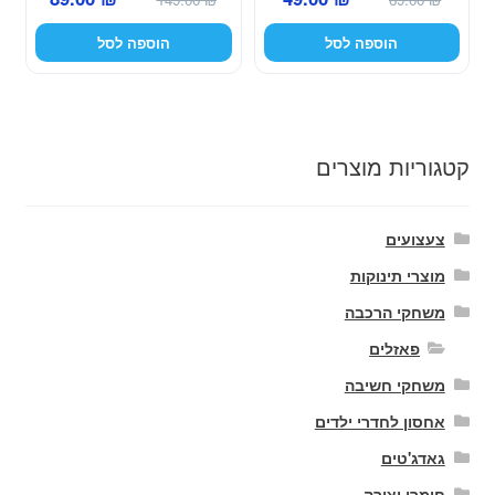
המקורי
הנוכחי
המקורי
הנוכחי
הוספה לסל
הוספה לסל
היה:
הוא:
היה:
הוא:
89.00 ₪.
149.00 ₪.
49.00 ₪.
69.00 ₪.
קטגוריות מוצרים
צעצועים
מוצרי תינוקות
משחקי הרכבה
פאזלים
משחקי חשיבה
אחסון לחדרי ילדים
גאדג'טים
חומרי יצירה