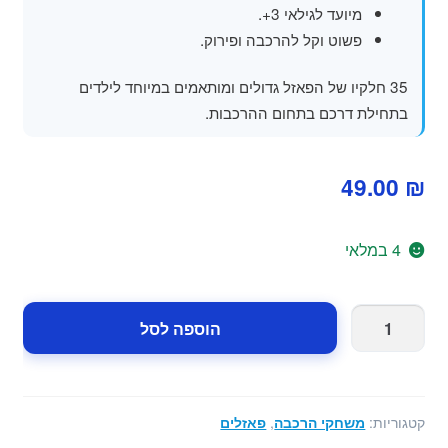
מיועד לגילאי 3+.
פשוט וקל להרכבה ופירוק.
35 חלקיו של הפאזל גדולים ומותאמים במיוחד לילדים
בתחילת דרכם בתחום ההרכבות.
49.00
₪
4 במלאי
כמות
הוספה לסל
של
פאזל
רצפה
חיות
קטגוריות:
משחקי הרכבה
,
פאזלים
הספארי