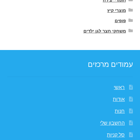
מוצרי קיץ
פופים
משחקי חצר לגן ילדים
עמודים מרכזים
ראשי
אודות
חנות
החשבון שלי
סל קניות