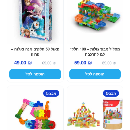
מסלול מבוך גולות – 108 חלקי
פאזל 50 חלקים אנה ואלזה –
לגו להרכבה
פרוזן
המחיר
המחיר
המחיר
המחיר
49.00
₪
59.00
₪
69.00
₪
89.00
₪
המקורי
הנוכחי
המקורי
הנוכחי
הוספה לסל
הוספה לסל
היה:
הוא:
היה:
הוא:
49.00 ₪.
69.00 ₪.
59.00 ₪.
89.00 ₪.
מבצע!
מבצע!