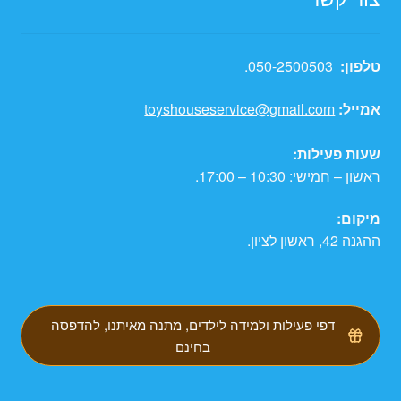
טלפון:
050-2500503
.
אמייל:
toyshouseservice@gmail.com
שעות פעילות:
ראשון – חמישי: 10:30 – 17:00.
מיקום:
ההגנה 42, ראשון לציון.
דפי פעילות ולמידה לילדים, מתנה מאיתנו, להדפסה
בחינם