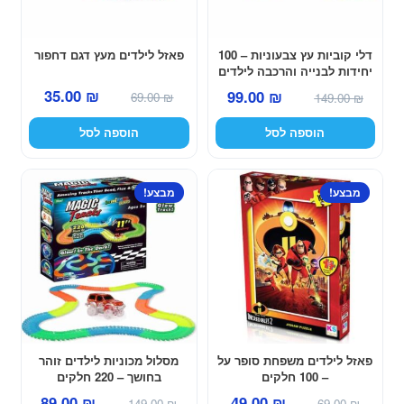
דלי קוביות עץ צבעוניות – 100
פאזל לילדים מעץ דגם דחפור
יחידות לבנייה והרכבה לילדים
המחיר
המחיר
המחיר
המחיר
35.00
₪
99.00
₪
69.00
₪
149.00
₪
המקורי
הנוכחי
המקורי
הנוכחי
הוספה לסל
הוספה לסל
היה:
הוא:
היה:
הוא:
35.00 ₪.
69.00 ₪.
99.00 ₪.
149.00 ₪.
מבצע!
מבצע!
פאזל לילדים משפחת סופר על
מסלול מכוניות לילדים זוהר
– 100 חלקים
בחושך – 220 חלקים
המחיר
המחיר
המחיר
המחיר
89.00
₪
49.00
₪
149.00
₪
69.00
₪