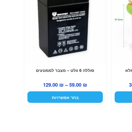
מספר
סוגים.
ניתן
לבחור
את
האפשרויות
בעמוד
המוצר
מלא
סוללה 6 וולט – מצבר לממונעים
המחיר
טווח
129.00
₪
–
59.00
₪
3
הנוכחי
מחירים:
בחר אפשרויות
הוא:
349.00 ₪.
עד