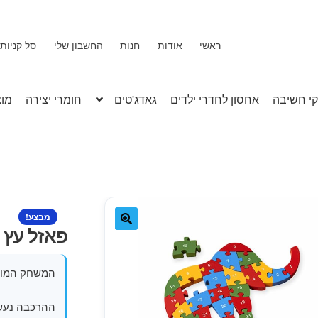
ראשי
אודות
חנות
החשבון שלי
סל קניות
י חשיבה
אחסון לחדרי ילדים
גאדג'טים
חומרי יצירה
מוצ
מבצע!
פאזל עץ ח
🔍
המשחק המושלם לילד