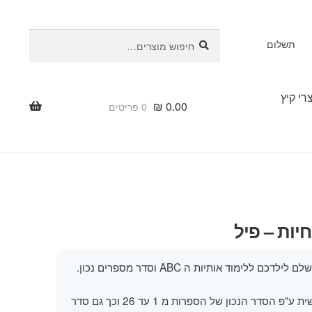
חיפוש
חיפוש
תשלום
עבור:
רי קיץ
₪
0.00
0 פריטים
יות – פיל
כם ללימוד אותיות ה ABC וסדר מספרים נכון.
ההרכבה נעשית ע"פ הסדר הנכון של הספרות מ 1 עד 26 וכך גם סדר