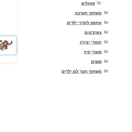
פאזלים
משחקי חשיבה
אחסון לחדרי ילדים
גאדג'טים
חומרי יצירה
מוצרי קיץ
פופים
משחקי חצר לגן ילדים