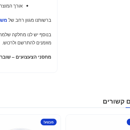
אורך המוצר 26, גובה 20 ,עובי 1.5
ברשותנו מגוון רחב של
משח
בנוסף יש לנו מחלקה שלמה
מוזמנים להתרשם ולרכוש.
מחסני הצעצועים – שוברי
ם קשורים
מבצע!