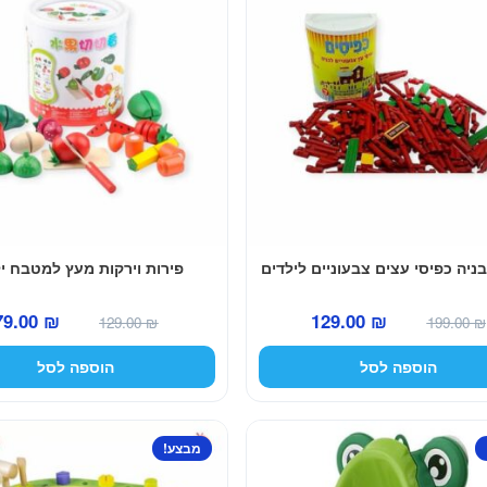
יה כפיסי עצים צבעוניים לילדים
פירות וירקות מעץ למטבח י
המחיר
המחיר
המחיר
79.00
₪
129.00
₪
129.00
₪
199.00
₪
המקורי
הנוכחי
המקורי
הוספה לסל
הוספה לסל
היה:
הוא:
היה:
129.00 ₪.
129.00 ₪.
199.00 ₪.
מבצע!