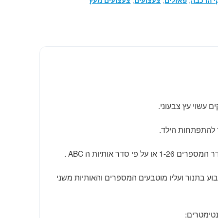
 הרכבה
,
פאזלים
,
צעצועים
,
צעצועים מעץ
זר להתפתחות הילד.
 פי סדר אותיות ה ABC .
ם עשוי עץ מסוג MDF צבוע בתנור ועליו מוטבעים המספרים והאותיות משני
טימטרים: