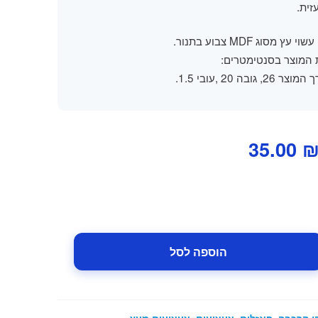
זית.
 עץ מסוג MDF צבוע בתנור.
 המוצר בסנטימטרים:
צר 26, גובה 20 ,עובי 1.5.
מחיר
המחיר
35.00
מקורי
הנוכחי
יה:
הוא:
35.00 ₪.
69.00 ₪
הוספה לסל