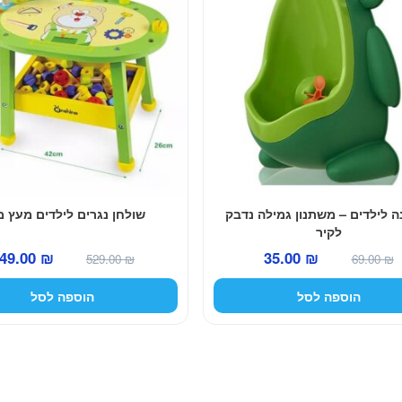
 לילדים – משתנון גמילה נדבק
שולחן נגרים לילדים מעץ 
לקיר
המחיר
המחיר
המחיר
49.00
₪
35.00
₪
529.00
₪
69.00
₪
המקורי
הנוכחי
המקורי
הוספה לסל
הוספה לסל
היה:
הוא:
היה:
529.00 ₪.
35.00 ₪.
69.00 ₪.