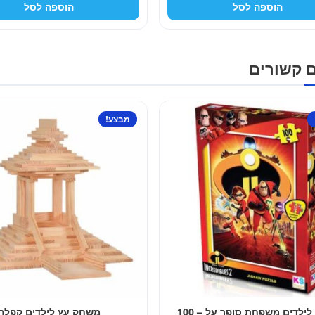
הוספה לסל
הוספה לסל
היה:
הוא:
היה:
129.00 ₪.
69.00 ₪.
129.00 ₪.
ם קשורים
מבצע!
פאזל לילדים משפחת סופר על – 100
משחק עץ לילדים קפלה