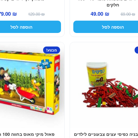
חלקים
המחיר
המחיר
המחיר
79.00
₪
49.00
₪
129.00
₪
69.00
₪
המקורי
הנוכחי
המקורי
הוספה לסל
הוספה לסל
היה:
הוא:
היה:
129.00 ₪.
49.00 ₪.
69.00 ₪.
מבצע!
יה כפיסי עצים צבעוניים לילדים
פאזל מיקי מאוס בחווה 100 חלקים