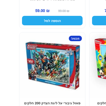
המחיר
המחיר
המחיר
59.00
₪
99.00
₪
הנוכחי
המקורי
הנוכחי
הוספה לסל
הוא:
היה:
הוא:
59.00 ₪.
99.00 ₪.
79.00 ₪.
מבצע!
פאזל גיבורי על ליגת הצדק 200 חלקים