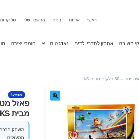
ראשי
אודות
חנות
החשבון שלי
סל קניות
י חשיבה
אחסון לחדרי ילדים
גאדג'טים
חומרי יצירה
מוצ
 חלקים מבית KS
מבצע!
🔍
מבית KS
המעולים.