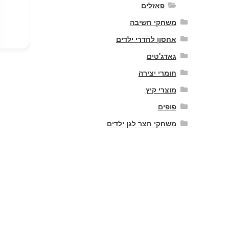
פאזלים
משחקי חשיבה
אחסון לחדרי ילדים
גאדג'טים
חומרי יצירה
מוצרי קיץ
פופים
משחקי חצר לגן ילדים