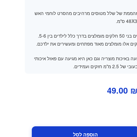
מהממת של שלל מטוסים מרהיבים מהסרט לוחמי האש
צים בדרך כלל לילדים בין 5-6.
ם אלו מומלצים מאוד מפתחים ומעשירים את ילדכם.
 KS ידועה באיכות מוצריה וגם כאן היא מגיעה עם פאזל איכותי
"מ חזקים ועמידים.
מחיר
המחיר
49.00
מקורי
הנוכחי
יה:
הוא:
49.00 ₪.
69.00 ₪
הוספה לסל