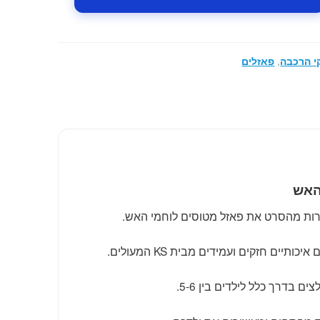
 הרכבה
,
פאזלים
האש
ירות מהסרט את פאזל מטוסים לוחמי האש.