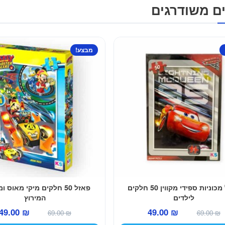
ם משודרגים
מבצע!
פאזל מכוניות ספידי מקווין 50 חלקים
פאזל 50 חלקים מיקי מאוס ו
לילדים
המירוץ
המחיר
המחיר
המחיר
49.00
₪
49.00
₪
69.00
₪
69.00
₪