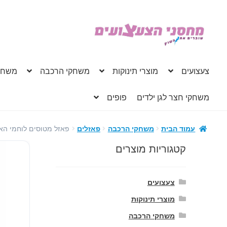
דלג
לדלג
לתוכן
לניווט
צעצועים
מוצרי תינוקות
משחקי הרכבה
משחק
משחקי חצר לגן ילדים
פופים
פאזל מטוסים לוחמי האש דיסני – 50
עמוד הבית
משחקי הרכבה
פאזלים
קטגוריות מוצרים
צעצועים
מוצרי תינוקות
משחקי הרכבה