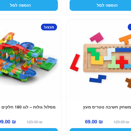
המקורי
הנוכחי
המקורי
הוספה לסל
הוספה לסל
היה:
הוא:
היה:
69.00 ₪.
49.00 ₪.
69.00 ₪.
מבצע!
שחק חשיבה טטריס מעץ
מסלול גולות – לגו 180 חלקים להרכבה
המחיר
המחיר
המחיר
99.00
₪
69.00
₪
129.00
₪
129.00
₪
המקורי
הנוכחי
המקורי