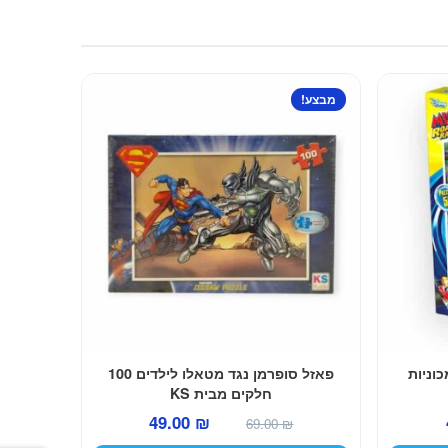
מבצע!
מכוניות
פאזל סופרמן נגד מטאלו לילדים 100
חלקים מבית KS
המחיר
המחיר
המחיר
49.00
₪
69.00
₪