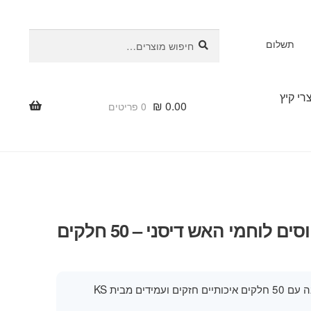
חיפוש
חיפוש
תשלום
עבור:
רי קיץ
₪
0.00
0 פריטים
פאזל מטוסים לוחמי האש דיסני – 50 חלקים
משחק הרכבה עם 50 חלקים איכותיים חזקים ועמידים מבית KS