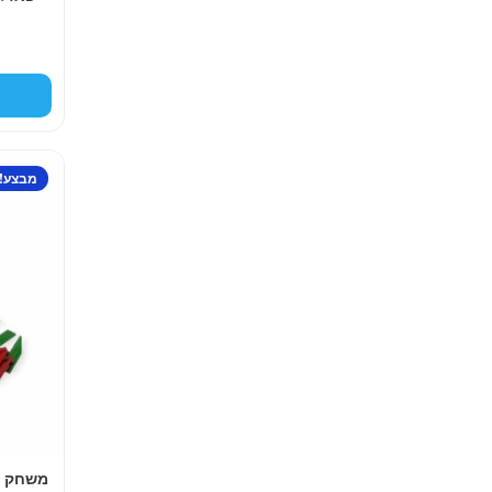
מבצע!
משחק בנ