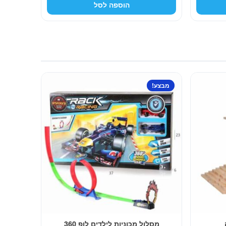
הוספה לסל
הוא:
99.00 ₪.
מבצע!
מסלול מכוניות לילדים לופ 360