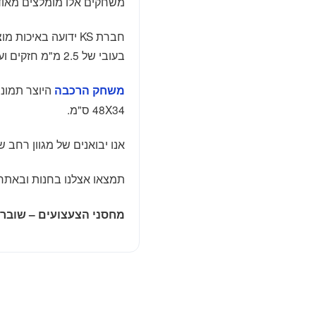
משחקים אלו מומלצים מאוד
חברת KS ידועה באיכ
בעובי של 2.5 מ"מ חזקים ועמידים.
היוצר תמונ
משחק הרכבה
48X34 ס"מ.
אנו יבואנים של מגוון רחב ש
תמצאו אצלנו בחנות ובאת
מחסני הצעצועים – שוברי