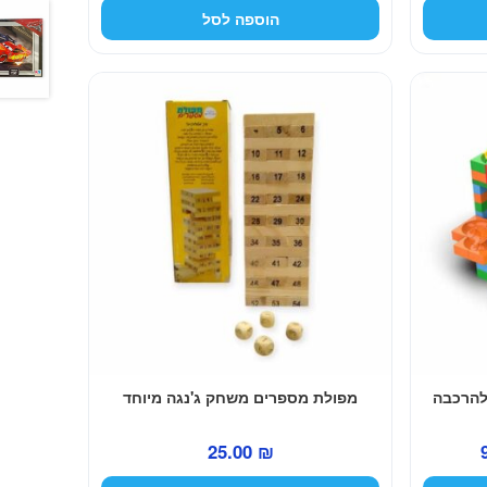
הנוכחי
המקורי
הנוכחי
הוספה לסל
הוא:
היה:
הוא:
49.00 ₪.
69.00 ₪.
49.00 ₪.
מפולת מספרים משחק ג'נגה מיוחד
המחיר
25.00
₪
הנוכחי