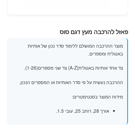
מוצרי קיץ
משחקי חצר לגן ילדים
פאזל להרכבה מעץ דגם סוס
הרחב
פופים
את
מוצר ההרכבה המושלם ללימוד סדר נכון של אותיות
תפרי
באנגלית ומספרים.
הילד
צד אחד אותיות באנגלית(A-Z) צד שני מספרים(1-26).
ההרכבה נעשית על פי סדר האותיות או המספרים הנכון.
מידות המוצר בסנטימטרים:
אורך 28, רוחב 25, עובי 1.5.