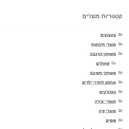
קטגוריות מוצרים
צעצועים
מוצרי תינוקות
משחקי הרכבה
פאזלים
משחקי חשיבה
אחסון לחדרי ילדים
גאדג'טים
חומרי יצירה
מוצרי קיץ
פופים