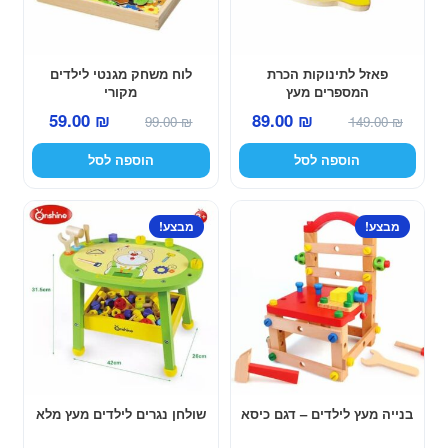
פאזל לתינוקות הכרת
לוח משחק מגנטי לילדים
המספרים מעץ
מקורי
המחיר
המחיר
המחיר
המחיר
59.00
₪
89.00
₪
99.00
₪
149.00
₪
המקורי
הנוכחי
המקורי
הנוכחי
הוספה לסל
הוספה לסל
היה:
הוא:
היה:
הוא:
59.00 ₪.
99.00 ₪.
89.00 ₪.
149.00 ₪.
מבצע!
מבצע!
בנייה מעץ לילדים – דגם כיסא
שולחן נגרים לילדים מעץ מלא