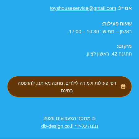
אמייל:
toyshouseservice@gmail.com
שעות פעילות:
ראשון – חמישי: 10:30 – 17:00.
מיקום:
ההגנה 42, ראשון לציון.
דפי פעילות ולמידה לילדים, מתנה מאיתנו, להדפסה
בחינם
© מחסני הצעצועים 2026
נבנה על-ידי db-design.co.il