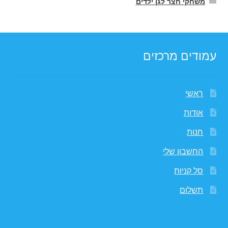
משחקי חצר לגן ילדים
עמודים מרכזים
ראשי
אודות
חנות
החשבון שלי
סל קניות
תשלום