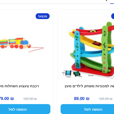
מבצע!
 למכוניות משחק לילדים מעץ
רכבת צעצוע השחלות מע
המחיר
המחיר
המחיר
79.00
₪
89.00
₪
129.00
₪
129.00
₪
המקורי
הנוכחי
המקורי
הוספה לסל
הוספה לסל
היה:
הוא:
היה: