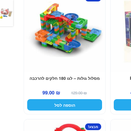
מסלול גולות – לגו 180 חלקים להרכבה
המחיר
המחיר
המחיר
99.00
₪
129.00
₪
הנוכחי
המקורי
הנוכחי
הוספה לסל
הוא:
היה:
הוא:
99.00 ₪.
129.00 ₪.
49.00 ₪.
מבצע!