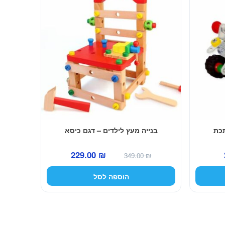
כת
בנייה מעץ לילדים – דגם כיסא
המחיר
המחיר
המחיר
229.00
₪
349.00
₪
הנוכחי
המקורי
הנוכחי
הוספה לסל
הוא:
היה:
הוא:
229.00 ₪.
349.00 ₪.
25.00 ₪.