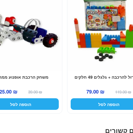
ל להרכבה + גלגלים 49 חלקים
משחק הרכבת אופנוע ממת
המחיר
המחיר
המחיר
25.00
₪
79.00
₪
39.00
₪
119.00
₪
המקורי
הנוכחי
המקורי
הוספה לסל
הוספה לסל
היה:
הוא:
היה:
39.00 ₪.
79.00 ₪.
119.00 ₪.
ם קשורים