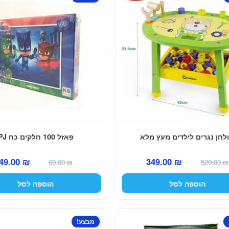
לחן נגרים לילדים מעץ מלא
פאזל 100 חלקים כח PJ
המחיר
המחיר
המחיר
49.00
₪
349.00
₪
69.00
₪
529.00
₪
המקורי
הנוכחי
המקורי
הוספה לסל
הוספה לסל
היה:
הוא:
היה:
69.00 ₪.
349.00 ₪.
529.00 ₪.
מבצע!