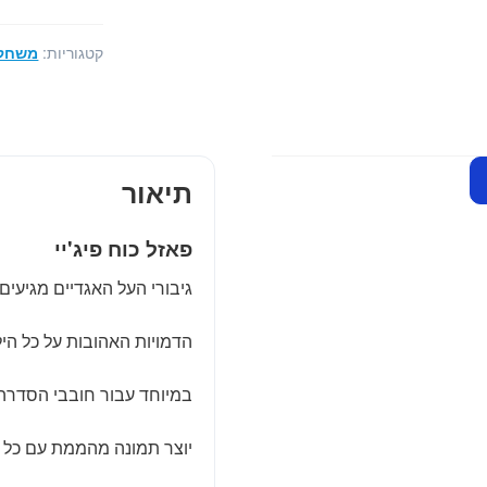
כוח
פיג'יי
קטגוריות:
משחקי
-
50
חלקים
מבית
KS
תיאור
פאזל כוח פיג'יי
גיבורי העל האגדיים מגיעים אליכם לס
הדמויות האהובות על כל הי
במיוחד עבור חובבי הסדרה 
יוצר תמונה מהממת עם כל ד