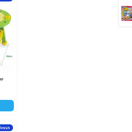
שו
מבצע!