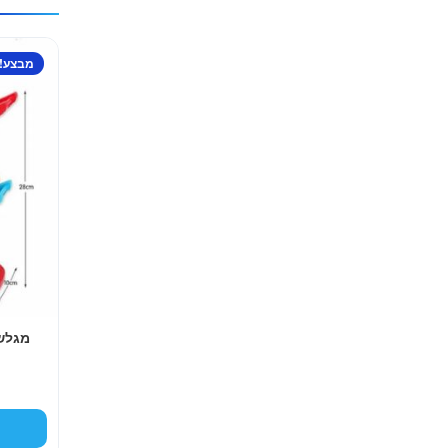
מבצע!
מגלשה