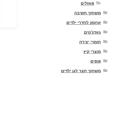
פאזלים
משחקי חשיבה
אחסון לחדרי ילדים
גאדג'טים
חומרי יצירה
מוצרי קיץ
פופים
משחקי חצר לגן ילדים