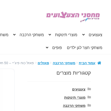
דלג
לדלג
לתוכן
לניווט
צעצועים
מוצרי תינוקות
משחקי הרכבה
משחק
משחקי חצר לגן ילדים
פופים
פאזל כוח פיג'יי – 50 חלקים מבית KS
עמוד הבית
משחקי הרכבה
פאזלים
קטגוריות מוצרים
צעצועים
מוצרי תינוקות
משחקי הרכבה