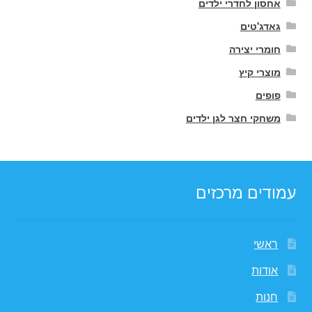
אחסון לחדרי ילדים
גאדג'טים
חומרי יצירה
מוצרי קיץ
פופים
משחקי חצר לגן ילדים
עמודים מרכזים
ראשי
אודות
חנות