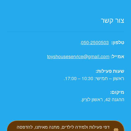
צור קשר
טלפון:
050-2500503
.
אמייל:
toyshouseservice@gmail.com
שעות פעילות:
ראשון – חמישי: 10:30 – 17:00.
מיקום:
ההגנה 42, ראשון לציון.
דפי פעילות ולמידה לילדים, מתנה מאיתנו, להדפסה