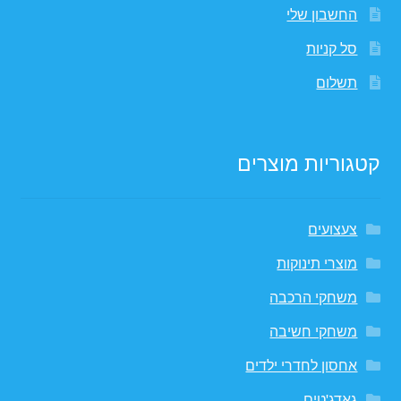
החשבון שלי
סל קניות
תשלום
קטגוריות מוצרים
צעצועים
מוצרי תינוקות
משחקי הרכבה
משחקי חשיבה
אחסון לחדרי ילדים
גאדג'טים