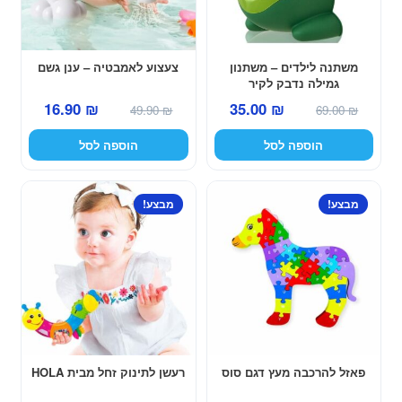
משתנה לילדים – משתנון
צעצוע לאמבטיה – ענן גשם
גמילה נדבק לקיר
המחיר
המחיר
המחיר
המחיר
16.90
₪
35.00
₪
49.90
₪
69.00
₪
המקורי
הנוכחי
המקורי
הנוכחי
הוספה לסל
הוספה לסל
היה:
הוא:
היה:
הוא:
16.90 ₪.
49.90 ₪.
35.00 ₪.
69.00 ₪.
מבצע!
מבצע!
פאזל להרכבה מעץ דגם סוס
רעשן לתינוק זחל מבית HOLA