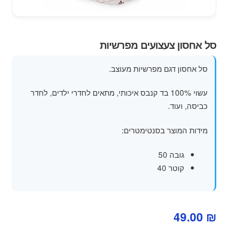
מוצרי קיץ
משחקי חצר לגן ילדים
סל אחסון צעצועים מפרשיות
הרחב
פופים
סל אחסון דגם מפרשיות מעוצב.
את
תפרי
עשוי 100% בד קנבס איכותי, מתאים לחדרי ילדים, לחדר
הילד
כביסה, ועוד.
מידות המוצר בסנטימטרים:
גובה 50
קוטר 40
49.00
₪