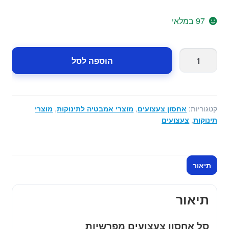
97 במלאי
כמות
הוספה לסל
של
סל
אחסון
צעצועים
קטגוריות:
אחסון צעצועים
,
מוצרי אמבטיה לתינוקות
,
מוצרי
מפרשיות
תינוקות
,
צעצועים
תיאור
תיאור
סל אחסון צעצועים מפרשיות