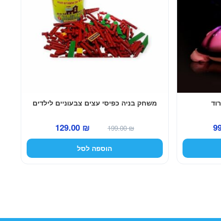
רוד
משחק בניה כפיסי עצים צבעוניים לילדים
המחיר
המחיר
המחיר
129.00
₪
9
199.00
₪
הנוכחי
המקורי
הנוכחי
הוספה לסל
הוא:
היה:
הוא:
129.00 ₪.
199.00 ₪.
99.00 ₪.