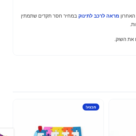
ר האחרון
במחיר חסר תקדים שתמתין
מראה לרכב לתינוק
ת.
 את השוק.
מבצע!