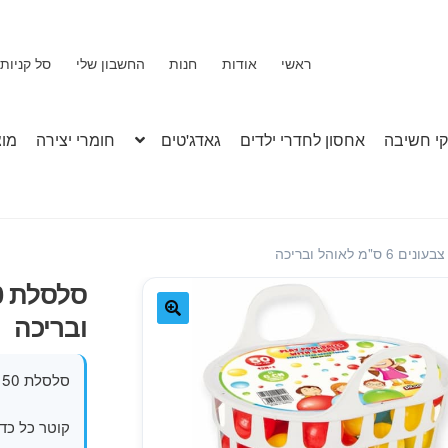
ראשי
אודות
חנות
החשבון שלי
סל קניות
י חשיבה
אחסון לחדרי ילדים
גאדג'טים
חומרי יצירה
מוצ
ובריכה
🔍
סלסלת 50 כדורים קשיחים מבית פילסאן.