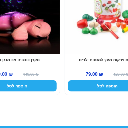
ת וירקות מעץ למטבח ילדים
מקרן כוכבים צב מנגן ו
המחיר
המחיר
המחיר
9.00
₪
79.00
₪
149.00
₪
129.00
המקורי
הנוכחי
המקורי
הוספה לסל
הוספה לסל
היה:
הוא:
היה:
149.00 ₪.
79.00 ₪.
129.00 ₪.