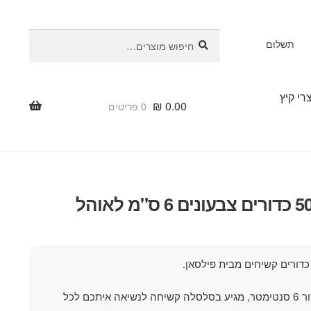
חיפוש
חיפוש
תשלום
עבור:
רי קיץ
₪
0.00
0 פריטים
סלסלת 50 כדורים צבעונים 6 ס"מ לאוהל
קוטר כל כדור 6 סנטימטר, מגיע בסלסלה קשיחה לנשיאה איתכם לכל