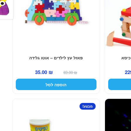
כיסא
פאזל עץ לילדים – אוטו גלידה
המחיר
המחיר
המחיר
35.00
₪
22
69.00
₪
הנוכחי
המקורי
הנוכחי
הוספה לסל
הוא:
היה:
הוא:
35.00 ₪.
69.00 ₪.
229.00 ₪.
מבצע!