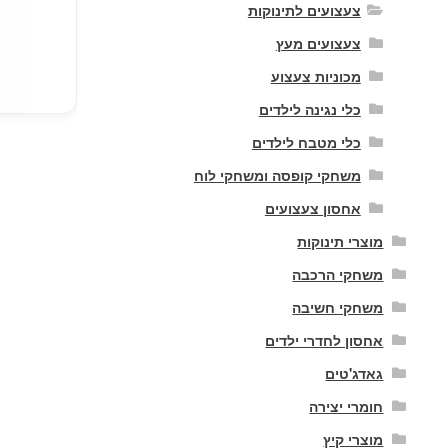
צעצועים לתינוקות
צעצועים מעץ
מכוניות צעצוע
כלי נגינה לילדים
כלי מטבח לילדים
משחקי קופסה ומשחקי לוח
אחסון צעצועים
מוצרי תינוקות
משחקי הרכבה
משחקי חשיבה
כמות
אחסון לחדרי ילדים
של
גאדג'טים
סלסלת
50
חומרי יצירה
כדורים
מוצרי קיץ