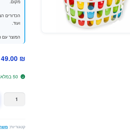
מקום.
הכדורים הצב
ועוד.
המוצר עם תו
49.00
₪
50 במלאי
קטגוריות:
משחק