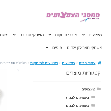
דלג
לדלג
לתוכן
לניווט
צעצועים
מוצרי תינוקות
משחקי הרכבה
משחק
משחקי חצר לגן ילדים
פופים
סלסלת 50 כדורים צבעונים 6 ס"מ לאוהל ובריכה
עמוד הבית
צעצועים
צעצועים לתינוקות
קטגוריות מוצרים
צעצועים
צעצועים לבנות
צעצועים לבנים