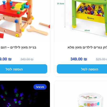
חן נגרים לילדים מעץ מלא
בנייה מעץ לילדים – דגם 
המחיר
המחיר
המחיר
9.00
₪
349.00
₪
349.00
₪
529.00
המקורי
הנוכחי
המקורי
הוספה לסל
הוספה לסל
היה:
הוא:
היה:
349.00 ₪.
349.00 ₪.
529.00 ₪.
מבצע!