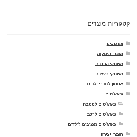
קטגוריות מוצרים
צעצועים
מוצרי תינוקות
משחקי הרכבה
משחקי חשיבה
אחסון לחדרי ילדים
גאדג'טים
גאדג'טים למטבח
גאדג'טים לרכב
גאדג'טים מגניבים לילדים
חומרי יצירה