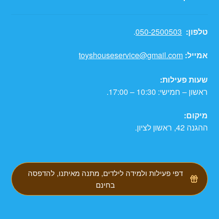
טלפון:
050-2500503
.
אמייל:
toyshouseservice@gmail.com
שעות פעילות:
ראשון – חמישי: 10:30 – 17:00.
מיקום:
ההגנה 42, ראשון לציון.
דפי פעילות ולמידה לילדים, מתנה מאיתנו, להדפסה
בחינם