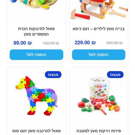
בנייה מעץ לילדים – דגם כיסא
פאזל לתינוקות הכרת
המספרים מעץ
המחיר
המחיר
המחיר
המחיר
229.00
₪
89.00
₪
349.00
₪
149.00
₪
המקורי
הנוכחי
המקורי
הנוכחי
הוספה לסל
הוספה לסל
היה:
הוא:
היה:
הוא:
229.00 ₪.
349.00 ₪.
89.00 ₪.
149.00 ₪.
מבצע!
מבצע!
פירות וירקות מעץ למטבח
פאזל להרכבה מעץ דגם סוס