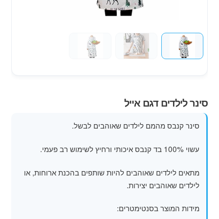
מוצרי קיץ
משחקי חצר לגן ילדים
הרחב
פופים
את
תפרי
הילד
סינר לילדים דגם אייל
סינר קנבס מהמם לילדים שאוהבים לבשל.
עשוי 100% בד קנבס איכותי ורחיץ לשימוש רב פעמי.
מתאים לילדים שאוהבים להיות שותפים בהכנת ארוחות, או
לילדים שאוהבים יצירות.
מידות המוצר בסנטימטרים: