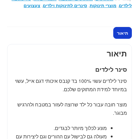
אייל
לילדים
,
מוצרי תינוקות
,
סינרים לתינוקות וילדים
,
צעצועים
תיאור
תיאור
סינר לילדים
סינר לילדים
עשוי 100% בד קנבס איכותי דגם אייל, עשוי
במיוחד למידת המתוקים שלכם.
מוצר חובה עבור כל ילד שרוצה לעזור במטבח ולהרגיש
מבוגר.
מונע לכלוך מיותר לבגדים.
מעולה גם לבישול עם ההורים וגם ליצירות עם