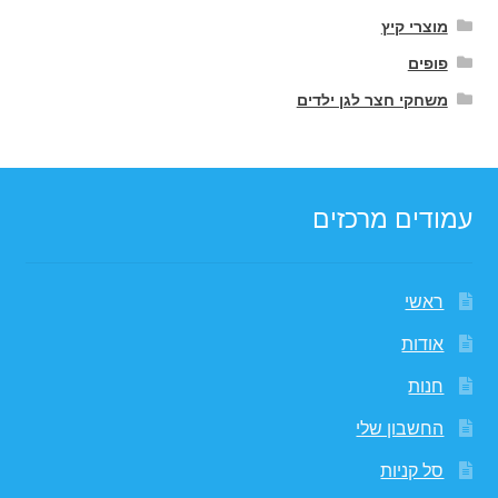
מוצרי קיץ
פופים
משחקי חצר לגן ילדים
עמודים מרכזים
ראשי
אודות
חנות
החשבון שלי
סל קניות