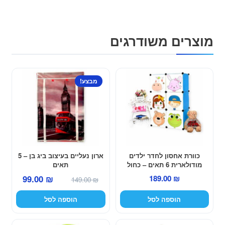
מוצרים משודרגים
מבצע!
כוורת אחסון לחדר ילדים
ארון נעליים בעיצוב ביג בן – 5
מודולארית 6 תאים – כחול
תאים
המחיר
המחיר
99.00
₪
189.00
₪
149.00
₪
המקורי
הנוכחי
הוספה לסל
הוספה לסל
היה:
הוא:
99.00 ₪.
149.00 ₪.