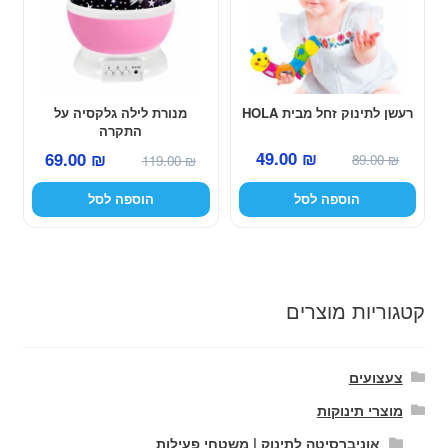
רעשן לתינוק זחל מבית HOLA
מנורת לילה גלקסיה על
התקרה
המחיר
המחיר
המחיר
המחיר
49.00
₪
69.00
₪
89.00
₪
119.00
₪
המקורי
הנוכחי
המקורי
הנוכחי
הוספה לסל
הוספה לסל
היה:
הוא:
היה:
הוא:
49.00 ₪.
89.00 ₪.
69.00 ₪.
119.00 ₪.
קטגוריות מוצרים
צעצועים
מוצרי תינוקות
אוניברסיטה לתינוק | משטחי פעילות