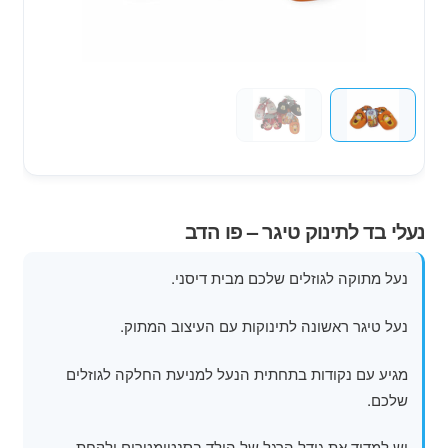
מוצרי קיץ
משחקי חצר לגן ילדים
הרחב
פופים
את
תפרי
הילד
נעלי בד לתינוק טיגר – פו הדב
נעל מתוקה לגוזלים שלכם מבית דיסני.
נעל טיגר ראשונה לתינוקות עם העיצוב המתוק.
מגיע עם נקודות בתחתית הנעל למניעת החלקה לגוזלים
שלכם.
יש למדוד את גודל הרגל של הילד בסנטימטרים ולקחת