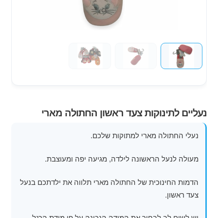
מוצרי קיץ
משחקי חצר לגן ילדים
הרחב
פופים
את
תפרי
הילד
נעליים לתינוקות צעד ראשון החתולה מארי
נעלי החתולה מארי למתוקות שלכם.
מעולה לנעל הראשונה לילדה, מגיעה יפה ומעוצבת.
הדמות החינוכית של החתולה מארי תלווה את ילדתכם בנעל
צעד ראשון.
יש לשים לב לבחור את המידה הנכונה על פי מידת הרגל