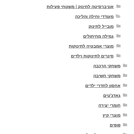
אוניברסיטה לתינוק | משטחי פעילות
מעודדי זחילה והליכה
מובייל לתינוק
גמילה מחיתולים
מוצרי אמבטיה לתינוקות
סינרים לתינוקות וילדים
משחקי הרכבה
משחקי חשיבה
אחסון לחדרי ילדים
גאדג'טים
חומרי יצירה
מוצרי קיץ
פופים