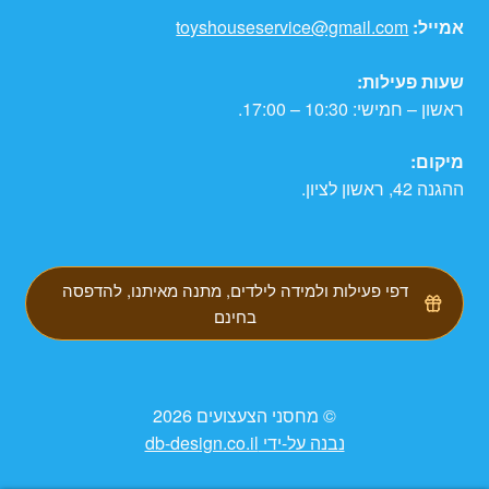
אמייל:
toyshouseservice@gmail.com
שעות פעילות:
ראשון – חמישי: 10:30 – 17:00.
מיקום:
ההגנה 42, ראשון לציון.
דפי פעילות ולמידה לילדים, מתנה מאיתנו, להדפסה
בחינם
© מחסני הצעצועים 2026
נבנה על-ידי db-design.co.il