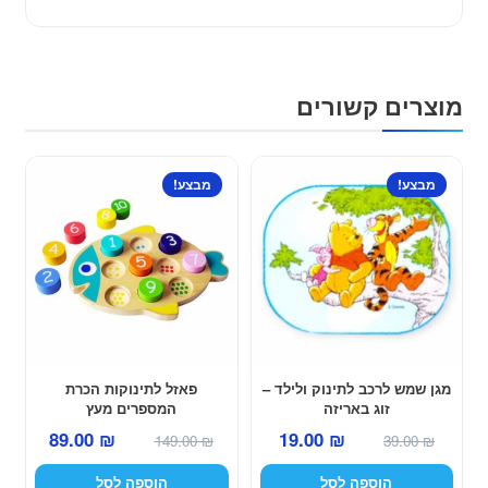
מוצרים קשורים
מבצע!
מבצע!
מגן שמש לרכב לתינוק ולילד –
פאזל לתינוקות הכרת
זוג באריזה
המספרים מעץ
המחיר
המחיר
המחיר
המחיר
89.00
₪
19.00
₪
149.00
₪
39.00
₪
המקורי
הנוכחי
המקורי
הנוכחי
הוספה לסל
הוספה לסל