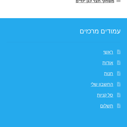
משחקי חצר לגן ילדים
עמודים מרכזים
ראשי
אודות
חנות
החשבון שלי
סל קניות
תשלום