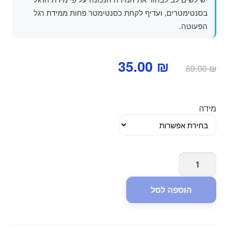
בסנטימטרים, ועדיף לקחת כסנטימטר פחות ממידת רגל
הפעוטה.
המחיר
המחיר
35.00
₪
69.00
₪
המקורי
הנוכחי
היה:
הוא:
מידה
35.00 ₪.
69.00 ₪.
כמות
של
נעליים
הוספה לסל
לתינוקות
צעד
ראשון