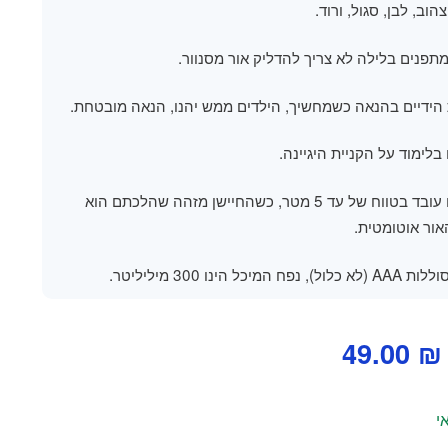
צהוב, לבן, סגול, ורוד.
תפנים בלילה לא צריך להדליק אור מסנוור.
הידיים בהנאה כשמחשיך, הילדים ממש יהנו, הנאה מובטחת.
 בלימוד על הקניית היגיינה.
חיישן הנפח עובד בטווח של עד 5 מטר, כשהחיישן מזהה שהלכתם הוא
ור אוטומטית.
המחיר
המחיר
49.00
₪
המקורי
הנוכחי
היה:
הוא: