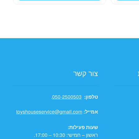
69.00 ₪.
צור קשר
טלפון:
050-2500503
.
אמייל:
toyshouseservice@gmail.com
שעות פעילות:
ראשון – חמישי: 10:30 – 17:00.