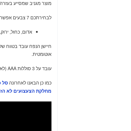
מוצר מגניב שמסייע בעזרה ע
לבחירתכם 7 צבעים אפשריים על ידי לחיצה על כפתור.
אדום, כחול, ירוק, 
אוטומטית.
עובד על 3 סוללות AAA (לא כלול), נפח המיכל הינו 300 מיליליטר.
כמו כן הבאנו לאחרונה
סל כ
מחלקת הצעצועים לא הזנ