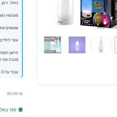
כחול, ירוק, 
מעכשיו כשמ
שוטפים את 
עוזר לילדים
מכבה את הא
עובד על 3 סוללות AAA (לא כלול), נפח המיכל הינו 300 מיליליטר.
89.00
₪
150 במלאי