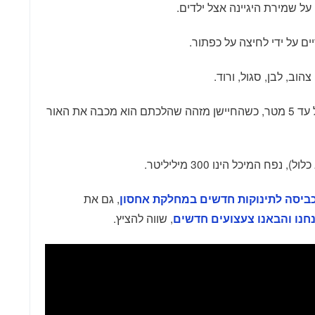
ל שמירת היגיינה אצל ילדים.
צהוב, לבן, סגול, ורוד.
חיישן הנפח עובד בטווח של עד 5 מטר, כשהחיישן מזהה שהלכתם הוא מכבה את האור
, גם את
ביסה לתינוקות חדשים במחלקת אחסון
, שווה להציץ.
חנו והבאנו צעצועים חדשים