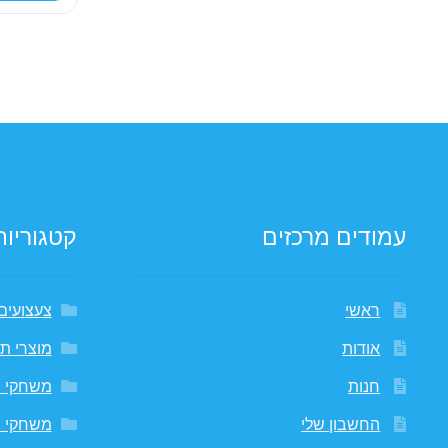
עמודים מרכזים
קטגוריות
ראשי
צעצועים
אודות
מוצרי תי
חנות
משחקי 
החשבון שלי
משחקי 