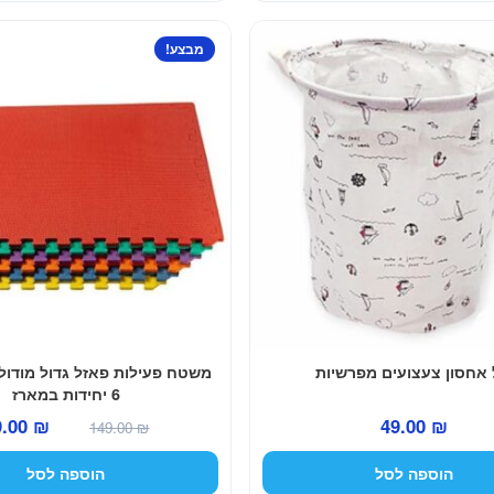
149.00 ₪.
35.00 ₪.
69.00 ₪.
מבצע!
אחסון צעצועים מפרשיות
משטח פעילות פאזל גדול מודול
6 יחידות במארז
המחיר
9.00
₪
49.00
₪
149.00
₪
המקורי
הוספה לסל
הוספה לסל
היה: