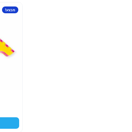
למוצר
מבצע!
זה
יש
מספר
סוגים.
ניתן
לבחור
את
האפשרויות
בעמוד
המוצר