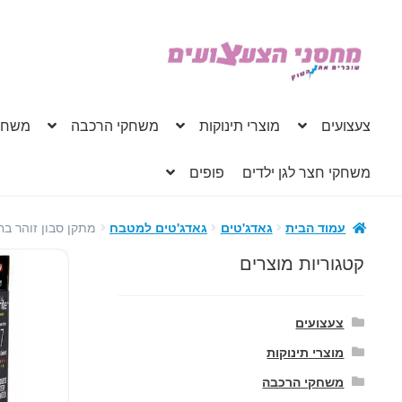
דלג
לדלג
לתוכן
לניווט
צעצועים
מוצרי תינוקות
משחקי הרכבה
משחק
משחקי חצר לגן ילדים
פופים
מתקן סבון זוהר בח
עמוד הבית
גאדג'טים
גאדג'טים למטבח
קטגוריות מוצרים
צעצועים
מוצרי תינוקות
משחקי הרכבה