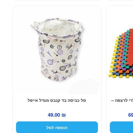
49.00 ₪.
99.00 ₪.
89.00 ₪.
רי לרצפה –
סל כביסה בד קנבס מגדל אייפל
המחיר
49.00
₪
6
הנוכחי
הוספה לסל
הוא: