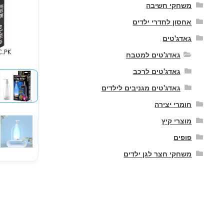
משחקי חשיבה
אחסון לחדרי ילדים
גאדג'טים
גאדג'טים למטבח
גאדג'טים לרכב
גאדג'טים מגניבים לילדים
חומרי יצירה
מוצרי קיץ
פופים
משחקי חצר לגן ילדים