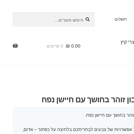
חיפוש
חיפוש
תשלום
עבור:
רי קיץ
₪
0.00
0 פריטים
ן זוהר בחושך עם חיישן נפח
והר בחושך עם חיישן נפח.
למתקן יש 7 אפשרויות של צבעים לבחריתכם בלחיצה על כפתור – אדום,