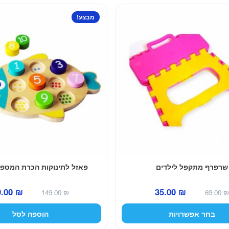
מבצע!
שרפרף מתקפל לילדים
פאזל לתינוקות הכרת המספ
המחיר
המחיר
המחיר
9.00
₪
35.00
₪
149.00
₪
69.00
₪
המקורי
הנוכחי
המקורי
בחר אפשרויות
הוספה לסל
היה:
הוא:
היה: