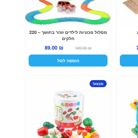
מסלול מכוניות לילדים זוהר בחושך – 220
חלקים
המחיר
המחיר
המחיר
89.00
₪
149.00
₪
הנוכחי
המקורי
הנוכחי
הוספה לסל
הוא:
היה:
הוא:
89.00 ₪.
149.00 ₪.
79.00 ₪.
מבצע!