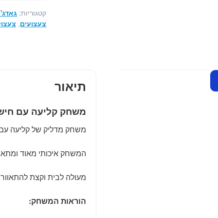
עם
קטגוריות:
גאדג'
חישוקים
צעצועים
,
צעצוע
מעץ
תיאור
משחק קליעה עם חיש
משחק מדליק של קליעה עם 
המשחק איכותי מאוד ומתאים ליחיד 
מעולה לבית וקצת להתאוור
הוראות המשחק: