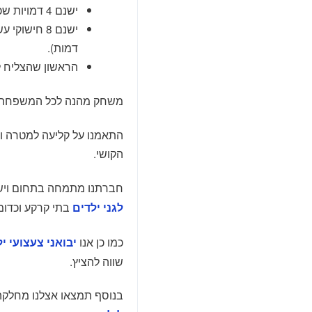
ישנם 4 דמויות שכל אחת בצבע שונה.
דמות).
הראשון שהצליח ל
משחק מהנה לכל המשפחה הנ
התאמנו על קליעה למטרה ו
הקושי.
חברתנו מתמחה בתחום ויש 
בתי קרקע וכדומ
לגני ילדים
כמו כן אנו
יבואני צעצועי י
שווה להציץ.
בנוסף תמצאו אצלנו מחלק