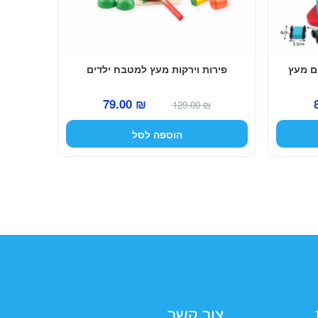
ם מעץ
פירות וירקות מעץ למטבח ילדים
המחיר
המחיר
המחיר
79.00
₪
129.00
₪
הנוכחי
המקורי
הנוכחי
הוספה לסל
הוא:
היה:
הוא:
79.00 ₪.
129.00 ₪.
89.00 ₪.
צור קשר