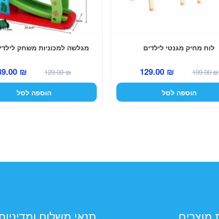
לוח מחיק מגנטי לילדים
מגלשה למכוניות משחק לילדי
המחיר
המחיר
המחיר
89.00
₪
129.00
₪
129.00
₪
199.00
₪
המקורי
הנוכחי
המקורי
הוספה לסל
הוספה לסל
היה:
הוא:
היה:
129.00 ₪.
129.00 ₪.
199.00 ₪.
 מוצרים
תנאי משלוח ומדיניות