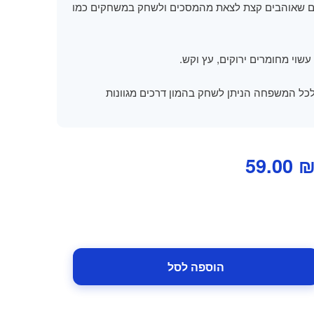
ם שאוהבים קצת לצאת מהמסכים ולשחק במשחקים כמו
שוי מחומרים ירוקים, עץ וקש.
לכל המשפחה הניתן לשחק בהמון דרכים מגוונות
מחיר
המחיר
59.00
מקורי
הנוכחי
יה:
הוא:
59.00 ₪.
99.00 ₪
הוספה לסל