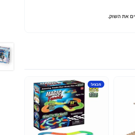
ם את השוק.
מבצע!