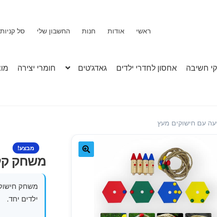
ראשי
אודות
חנות
החשבון שלי
סל קניות
י חשיבה
אחסון לחדרי ילדים
גאדג'טים
חומרי יצירה
מוצ
ה עם חישוקים מעץ
מבצע!
משחק קלי
🔍
משחק חישוקי
ילדים יחד.