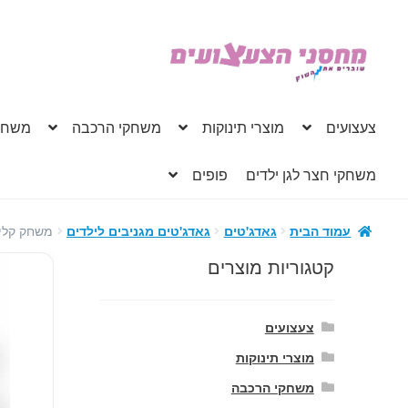
דלג
לדלג
לתוכן
לניווט
צעצועים
מוצרי תינוקות
משחקי הרכבה
משחק
משחקי חצר לגן ילדים
פופים
משחק קליע
עמוד הבית
גאדג'טים
גאדג'טים מגניבים לילדים
קטגוריות מוצרים
צעצועים
מוצרי תינוקות
משחקי הרכבה