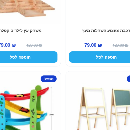
כבת צעצוע השחלות מעץ
משחק עץ לילדים קפלה
המחיר
המחיר
המחיר
79.00
₪
79.00
₪
129.00
₪
129.00
₪
המקורי
הנוכחי
המקורי
הוספה לסל
הוספה לסל
היה:
הוא:
היה:
129.00 ₪.
79.00 ₪.
129.00 ₪.
מבצע!