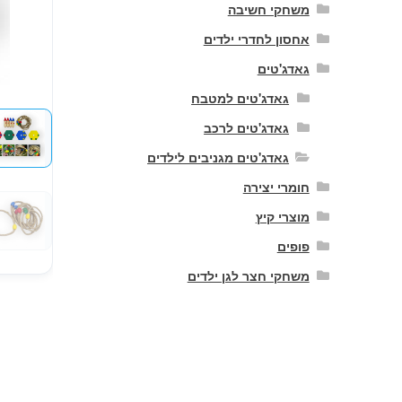
משחקי חשיבה
אחסון לחדרי ילדים
גאדג'טים
גאדג'טים למטבח
גאדג'טים לרכב
גאדג'טים מגניבים לילדים
חומרי יצירה
מוצרי קיץ
פופים
משחקי חצר לגן ילדים