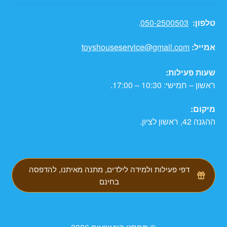
טלפון:
050-2500503
.
אמייל:
toyshouseservice@gmail.com
שעות פעילות:
ראשון – חמישי: 10:30 – 17:00.
מיקום:
ההגנה 42, ראשון לציון.
דפי פעילות ולמידה לילדים, מתנה מאיתנו, להדפסה
בחינם