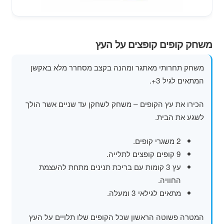
מוצרי קיץ
משחקי חצר לגן ילדים
משחק קופים קופצים על העץ
הרחב
פופים
משחק תחרותי מאתגר ומהנה בקצב מסחרר מלא באקשן
את
המתאים לגיל 3+.
תפרי
הילד
הכירו את עץ הקופים – משחק לשחקן עד שניים אשר הולך
לשגע את הבית.
2 משגרי קופים.
9 קופים קופצים לתלייה.
עץ 3 קומות עם בריכת תנינים מתחת להעצמת
החוויה.
מתאים לגילאי 3 ומעלה.
המטרה פשוטה הראשון שכל הקופים שלו תלויים על העץ