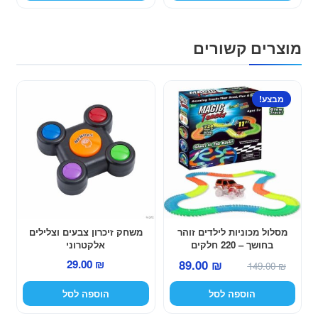
79.00 ₪.
129.00 ₪.
79.00 ₪.
119.00 ₪.
מוצרים קשורים
מבצע!
מסלול מכוניות לילדים זוהר
משחק זיכרון צבעים וצלילים
בחושך – 220 חלקים
אלקטרוני
המחיר
המחיר
29.00
₪
89.00
₪
149.00
₪
המקורי
הנוכחי
הוספה לסל
הוספה לסל
היה:
הוא:
89.00 ₪.
149.00 ₪.