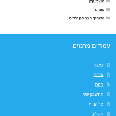
מוצרי קיץ
פופים
משחקי חצר לגן ילדים
עמודים מרכזים
ראשי
אודות
חנות
החשבון שלי
סל קניות
תשלום