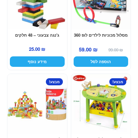
מסלול מכוניות לילדים לופ 360
ג'נגה צבעוני – 48 חלקים
המחיר
המחיר
25.00
₪
59.00
₪
99.00
₪
המקורי
הנוכחי
הוספה לסל
מידע נוסף
היה:
הוא:
59.00 ₪.
99.00 ₪.
מבצע!
מבצע!