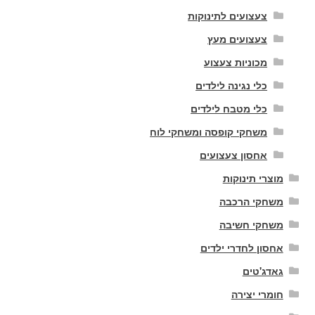
צעצועים לתינוקות
צעצועים מעץ
מכוניות צעצוע
כלי נגינה לילדים
כלי מטבח לילדים
משחקי קופסה ומשחקי לוח
אחסון צעצועים
מוצרי תינוקות
משחקי הרכבה
משחקי חשיבה
אחסון לחדרי ילדים
גאדג'טים
חומרי יצירה