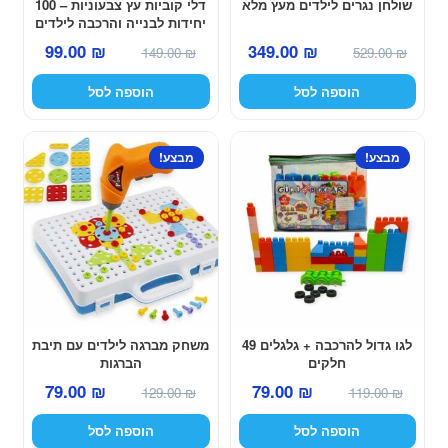
שולחן נגרים לילדים מעץ מלא
דלי קוביות עץ צבעוניות – 100
יחידות לבנייה והרכבה לילדים
המחיר
המחיר
המחיר
המחיר
349.00
₪
99.00
₪
529.00
₪
149.00
₪
המקורי
הנוכחי
המקורי
הנוכחי
הוספה לסל
הוספה לסל
היה:
הוא:
היה:
הוא:
349.00 ₪.
529.00 ₪.
99.00 ₪.
149.00 ₪.
מבצע!
מבצע!
לגו גדול להרכבה + גלגלים 49
משחק מברגה לילדים עם תיבת
חלקים
הברגות
המחיר
המחיר
המחיר
המחיר
79.00
₪
79.00
₪
129.00
₪
119.00
₪
המקורי
הנוכחי
המקורי
הנוכחי
הוספה לסל
הוספה לסל
היה:
הוא:
היה:
הוא: