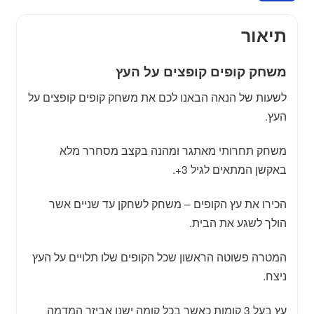
תיאור
משחק קופים קופצים על העץ
לשעות של הנאה הבאנו לכם את משחק קופים קופצים על
העץ.
משחק תחרותי מאתגר ומהנה בקצב מסחרר מלא
באקשן המתאים לגיל 3+.
הכירו את עץ הקופים – משחק לשחקן עד שניים אשר
הולך לשגע את הבית.
המטרה פשוטה הראשון שכל הקופים שלו תלויים על העץ
ניצח.
עץ בעל 3 קומות כאשר בכל קומה ישנו אביזר המדמה