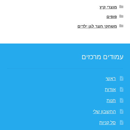
מוצרי קיץ
פופים
משחקי חצר לגן ילדים
עמודים מרכזים
ראשי
אודות
חנות
החשבון שלי
סל קניות