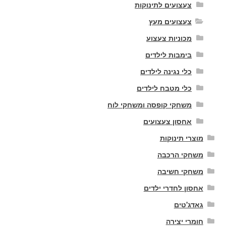
צעצועים לתינוקות
צעצועים מעץ
מכוניות צעצוע
בימבות לילדים
כלי נגינה לילדים
כלי מטבח לילדים
משחקי קופסה ומשחקי לוח
אחסון צעצועים
מוצרי תינוקות
משחקי הרכבה
משחקי חשיבה
אחסון לחדרי ילדים
גאדג'טים
חומרי יצירה