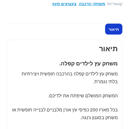
לילדים
קטגוריות:
משחקי הרכבה
,
צעצועים מעץ
קפלה
תיאור
תיאור
משחק עץ לילדים קפלה.
משחק עץ לילדים קפלה בהרכבה חופשית ויצירתיות
בלתי נגמרת.
המשחק המושלם שיפתח את ילדיכם.
בכל מארז 200 כפיסי עץ אורן מלבניים לבנייה חופשית או
משחק בסגנון ג'נגה.