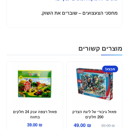
מחסני הצעצועים – שוברים את השוק.
מוצרים קשורים
מבצע!
פאזל גיבורי על ליגת הצדק
פאזל רצפה ענק 24 חלקים
200 חלקים
בחווה
המחיר
המחיר
39.00
₪
49.00
₪
69.00
₪