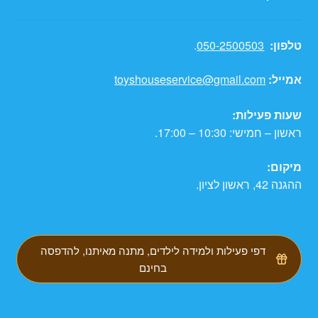
טלפון:
050-2500503
.
אמייל:
toyshouseservice@gmail.com
שעות פעילות:
ראשון – חמישי: 10:30 – 17:00.
מיקום:
ההגנה 42, ראשון לציון.
דפי פעילות ולמידה לילדים, מתנה מאיתנו, להדפסה
בחינם