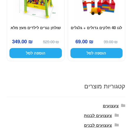
לגו 40 חלקים גדולים + גלגלים
שולחן נגרים לילדים מעץ מלא
המחיר
המחיר
המחיר
המחיר
349.00
₪
69.00
₪
529.00
₪
99.00
₪
המקורי
הנוכחי
המקורי
הנוכחי
הוספה לסל
הוספה לסל
היה:
הוא:
היה:
הוא:
349.00 ₪.
529.00 ₪.
69.00 ₪.
99.00 ₪.
קטגוריות מוצרים
צעצועים
צעצועים לבנות
צעצועים לבנים