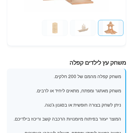
מוצרי קיץ
משחקי חצר לגן ילדים
הרחב
פופים
את
תפרי
הילד
משחק עץ לילדים קפלה
משחק קפלה מהמם של 200 חלקים.
משחק מאתגר ומפתח, מתאים ליחיד או לרבים.
ניתן לשחק בצורה חופשית או בסגנון ג'נגה.
המוצר יעזור בפיתוח מיומנויות הרכבה קשב וריכוז בילדיכם.
נחשב כמוצר לימודי ומפתח, מעולה לאוהבי האתגרים