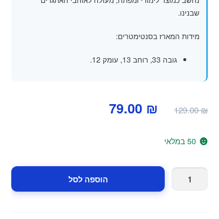
שבנינו.
מידות המארז בסנטימטרים:
גובה 33, רוחב 13, עומק 12.
המחיר
המחיר
79.00
₪
129.00
₪
המקורי
הנוכחי
היה:
הוא:
50 במלאי
79.00 ₪.
129.00 ₪.
כמות
הוספה לסל
של
משחק
עץ