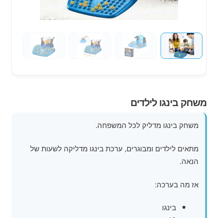
מוצרי קיץ
משחקי חצר לגן ילדים
הרחב
פופים
את
תפרי
הילד
משחק בינגו לילדים
משחק בינגו מדליק לכל המשפחה.
מתאים לילדים ומבוגרים, ערכת בינגו מדליקה לשעות של
הנאה.
אז מה בערכה:
בינגו