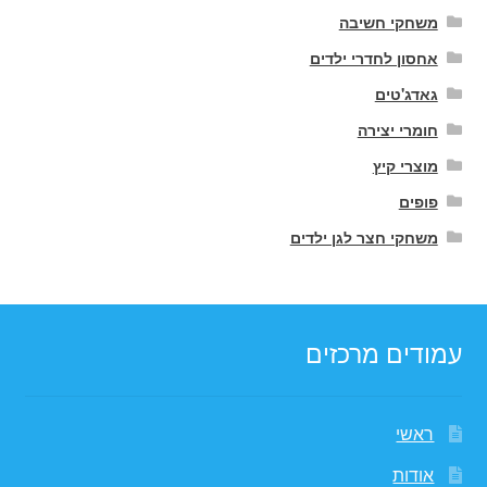
משחקי חשיבה
אחסון לחדרי ילדים
גאדג'טים
חומרי יצירה
מוצרי קיץ
פופים
משחקי חצר לגן ילדים
עמודים מרכזים
ראשי
אודות