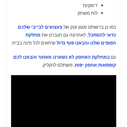
דיסקיות
לוח משחק
כמו כן ברשותנו מגוון ענק של
צעצועים לבייבי שלכם
, לאחרונה גם תגברנו את
כדאי להסתכל
מחלקת
שיתאים לכל פינה בבית.
הפופים שלנו והבאנו פוף גדול
גם
במחלקת האחסון לא נשארנו מאחור והבאנו לכם
, משתלם להקליק.
קופסאות אחסון יפות