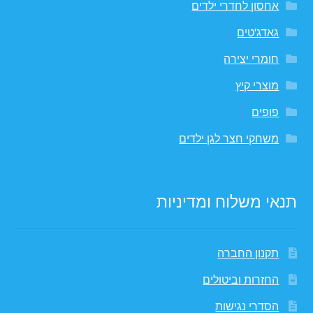
אחסון לחדרי ילדים
גאדג'טים
חומרי יצירה
מוצרי קיץ
פופים
משחקי חצר לגן ילדים
תנאי משלוח ומדיניות
תקנון החברה
החזרות וביטולים
הסדרי נגישות