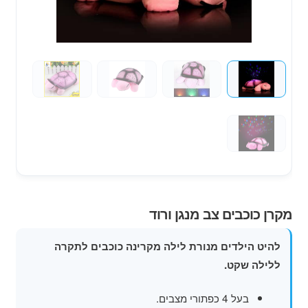
מוצרי קיץ
משחקי חצר לגן ילדים
הרחב
פופים
את
תפרי
הילד
מקרן כוכבים צב מנגן ורוד
להיט הילדים מנורת לילה מקרינה כוכבים לתקרה
ללילה שקט.
בעל 4 כפתורי מצבים.