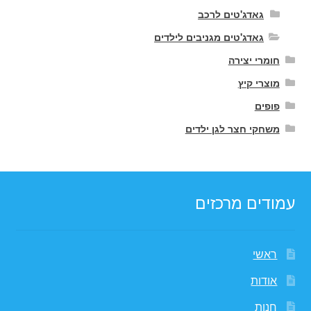
גאדג'טים לרכב
גאדג'טים מגניבים לילדים
חומרי יצירה
מוצרי קיץ
פופים
משחקי חצר לגן ילדים
עמודים מרכזים
ראשי
אודות
חנות