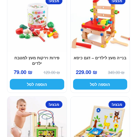
מבצע!
מבצע!
בנייה מעץ לילדים – דגם כיסא
פירות וירקות מעץ למטבח
ילדים
המחיר
המחיר
המחיר
המחיר
229.00
₪
79.00
₪
349.00
₪
129.00
₪
המקורי
הנוכחי
המקורי
הנוכחי
הוספה לסל
הוספה לסל
היה:
הוא:
היה:
הוא:
229.00 ₪.
349.00 ₪.
79.00 ₪.
129.00 ₪.
מבצע!
מבצע!