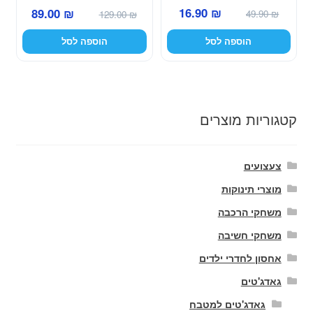
המחיר
המחיר
המחיר
המחיר
16.90
₪
89.00
₪
49.90
₪
129.00
₪
המקורי
הנוכחי
המקורי
הנוכחי
הוספה לסל
הוספה לסל
היה:
הוא:
היה:
הוא:
16.90 ₪.
49.90 ₪.
89.00 ₪.
129.00 ₪.
קטגוריות מוצרים
צעצועים
מוצרי תינוקות
משחקי הרכבה
משחקי חשיבה
אחסון לחדרי ילדים
גאדג'טים
גאדג'טים למטבח