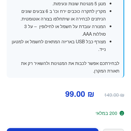
מנגן 5 מנגינות שונות ונעימות.
מקרין לתקרה כוכבים ירח וכו' ב 6 צבעים שונים
הניתנים לבחירה או שיתחלפו בצורה אוטומטית.
המנורה עובדת על חשמל או לחילופין – על 3
סוללות AAA.
מצורף כבל USB באריזה המתאים לחשמל או למטען
נייד.
לבחירתכם אפשר לכבות את המנגינות ולהשאיר רק את
תאורת המקרן.
המחיר
המחיר
99.00
₪
149.00
₪
המקורי
הנוכחי
היה:
הוא:
200 במלאי
99.00 ₪.
149.00 ₪.