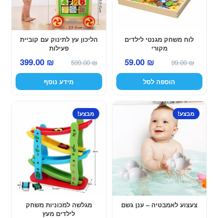
לוח משחק מגנטי לילדים
הליכון עץ לתינוק עם קוביית
מקורי
פעילות
המחיר
המחיר
המחיר
המחיר
399.00
₪
59.00
₪
599.00
₪
99.00
₪
המקורי
הנוכחי
המקורי
הנוכחי
הוספה לסל
מידע נוסף
היה:
הוא:
היה:
הוא:
399.00 ₪.
599.00 ₪.
59.00 ₪.
99.00 ₪.
מבצע!
מבצע!
צעצוע לאמבטיה – ענן גשם
מגלשה למכוניות משחק
לילדים מעץ