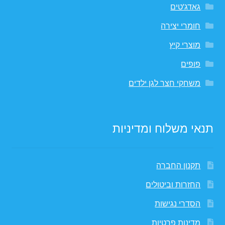
גאדג'טים
חומרי יצירה
מוצרי קיץ
פופים
משחקי חצר לגן ילדים
תנאי משלוח ומדיניות
תקנון החברה
החזרות וביטולים
הסדרי נגישות
מדינות פרטיות