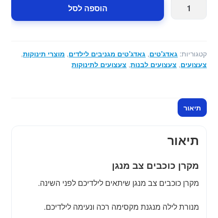
כמות
הוספה לסל
של
מקרן
כוכבים
צב
קטגוריות:
גאדג'טים
,
גאדג'טים מגניבים לילדים
,
מוצרי תינוקות
,
מנגן
צעצועים
,
צעצועים לבנות
,
צעצועים לתינוקות
ורוד
תיאור
תיאור
מקרן כוכבים צב מנגן
מקרן כוכבים צב מנגן שיתאים לילדיכם לפני השינה.
מנורת לילה מנגנת מקסימה רכה ונעימה לילדיכם.