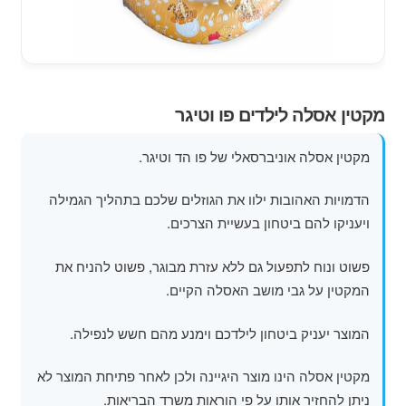
מוצרי קיץ
משחקי חצר לגן ילדים
הרחב
מקטין אסלה לילדים פו וטיגר
פופים
את
תפרי
מקטין אסלה אוניברסאלי של פו הד וטיגר.
הילד
הדמויות האהובות ילוו את הגוזלים שלכם בתהליך הגמילה
ויעניקו להם ביטחון בעשיית הצרכים.
פשוט ונוח לתפעול גם ללא עזרת מבוגר, פשוט להניח את
המקטין על גבי מושב האסלה הקיים.
המוצר יעניק ביטחון לילדכם וימנע מהם חשש לנפילה.
מקטין אסלה הינו מוצר היגיינה ולכן לאחר פתיחת המוצר לא
ניתן להחזיר אותו על פי הוראות משרד הבריאות.