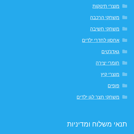
מוצרי תינוקות
משחקי הרכבה
משחקי חשיבה
אחסון לחדרי ילדים
גאדג'טים
חומרי יצירה
מוצרי קיץ
פופים
משחקי חצר לגן ילדים
תנאי משלוח ומדיניות