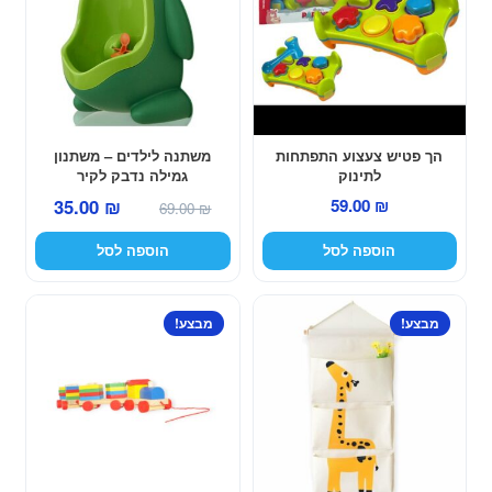
הך פטיש צעצוע התפתחות
משתנה לילדים – משתנון
לתינוק
גמילה נדבק לקיר
המחיר
המחיר
35.00
₪
59.00
₪
69.00
₪
המקורי
הנוכחי
הוספה לסל
הוספה לסל
היה:
הוא:
35.00 ₪.
69.00 ₪.
מבצע!
מבצע!