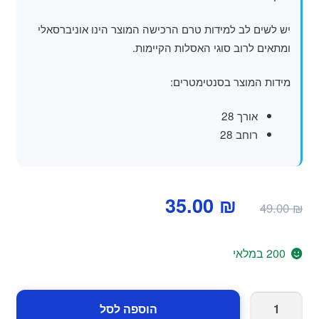
יש לשים לב למידות טרם הרכישה המוצר הינו אוניברסאלי
ומתאים לרוב סוגי האסלות הקיימות.
מידות המוצר בסנטימטרים:
אורך 28
רוחב 28
המחיר
המחיר
35.00
₪
49.00
₪
המקורי
הנוכחי
היה:
הוא:
200 במלאי
35.00 ₪.
49.00 ₪.
כמות
הוספה לסל
של