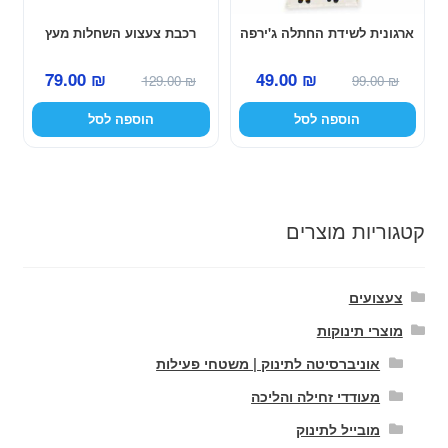
ארגונית לשידת החתלה ג'ירפה
רכבת צעצוע השחלות מעץ
המחיר
המחיר
המחיר
המחיר
79.00
₪
49.00
₪
129.00
₪
99.00
₪
המקורי
הנוכחי
המקורי
הנוכחי
הוספה לסל
הוספה לסל
היה:
הוא:
היה:
הוא:
79.00 ₪.
129.00 ₪.
49.00 ₪.
99.00 ₪.
קטגוריות מוצרים
צעצועים
מוצרי תינוקות
אוניברסיטה לתינוק | משטחי פעילות
מעודדי זחילה והליכה
מובייל לתינוק