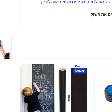
 של
שווה להציץ.
גאדג'טים מגניבים ושווים
ם את השוק.
מבצע!