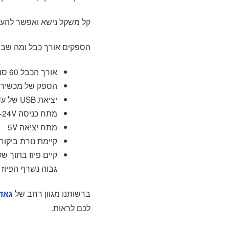
קל משקל נישא ואפשר להעב
הספקים אורך כבל ומה שבינ
אורך הכבל 60 סנטימטרים
הספק של מכשירים ע
יציאת USB של עד 500 מילי אמפר
מתח כניסה 12V-24V
מתח יציאה 5V
קיימת נורת ביקור
קיים פיוז בתוך 
גבוה נשרף הפיוז 
ברשותנו מגוון רחב של
גאדג
לכם לראות.