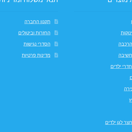
תקנון החברה
נוקות
החזרות וביטולים
הרכבה
הסדרי נגישות
חשיבה
מדינות פרטיות
דרי ילדים
ם
ירה
ץ
צר לגן ילדים