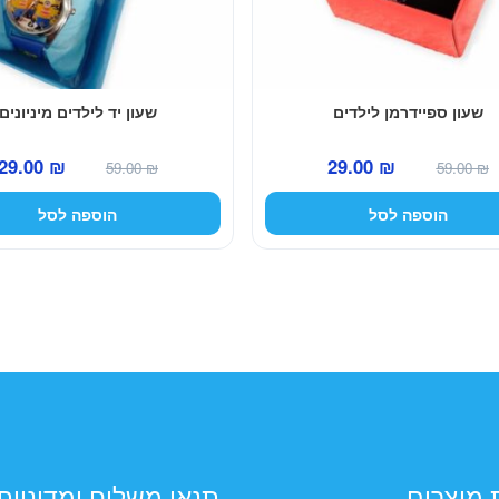
שעון ספיידרמן לילדים
שעון יד לילדים מיניונים
המחיר
המחיר
המחיר
29.00
₪
29.00
₪
59.00
₪
59.00
₪
המקורי
הנוכחי
המקורי
הוספה לסל
הוספה לסל
היה:
הוא:
היה:
59.00 ₪.
29.00 ₪.
59.00 ₪.
 מוצרים
תנאי משלוח ומדיניות