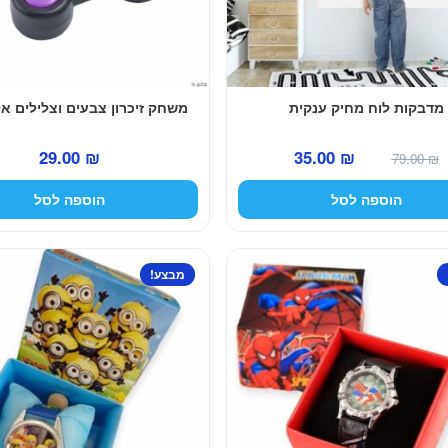
מדבקות לוח מחיק ענקית
משחק זיכרון צבעים וצלילים אל
המחיר
המחיר
29.00
₪
35.00
₪
79.00
₪
המקורי
הנוכחי
הוספה לסל
הוספה לסל
היה:
הוא:
35.00 ₪.
79.00 ₪.
מבצע!