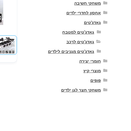
משחקי חשיבה
אחסון לחדרי ילדים
גאדג'טים
גאדג'טים למטבח
גאדג'טים לרכב
גאדג'טים מגניבים לילדים
חומרי יצירה
מוצרי קיץ
פופים
משחקי חצר לגן ילדים