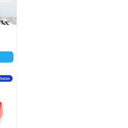
מבצע!