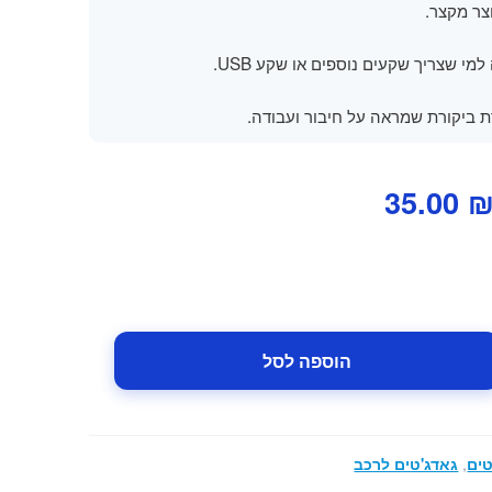
צר מקצר.
מי שצריך שקעים נוספים או שקע USB.
ת ביקורת שמראה על חיבור ועבודה.
מחיר
המחיר
35.00
מקורי
הנוכחי
יה:
הוא:
35.00 ₪.
79.00 ₪
הוספה לסל
טים
,
גאדג'טים לרכב