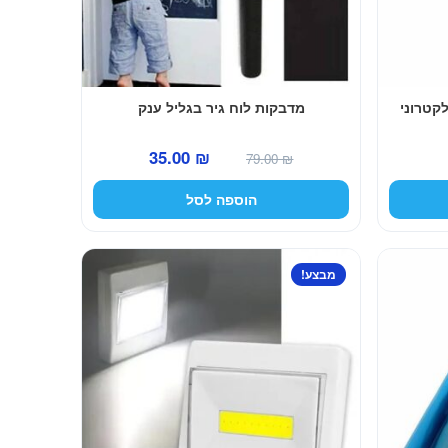
קטרוני
מדבקות לוח גיר בגליל ענק
המחיר
המחיר
35.00
₪
79.00
₪
המקורי
הנוכחי
הוספה לסל
היה:
הוא:
35.00 ₪.
79.00 ₪.
מבצע!