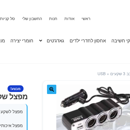
ראשי
אודות
חנות
החשבון שלי
סל קניות
י חשיבה
אחסון לחדרי ילדים
גאדג'טים
חומרי יצירה
מוצ
USB
מבצע!
מפצל שקע מצית
🔍
מפצל לשקע המצת לרכב נותן
מפצל איכותי 