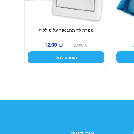
מנורת לד מתג אור על סוללות
המחיר
המחיר
המחיר
12.00
₪
20.00
₪
הנוכחי
המקורי
הנוכחי
הוספה לסל
הוא:
היה:
הוא:
12.00 ₪.
20.00 ₪.
29.00 ₪.
צור קשר