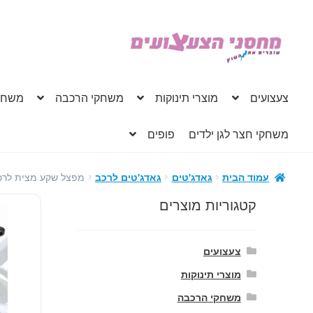
דלג
לדלג
לתוכן
לניווט
צעצועים
מוצרי תינוקות
משחקי הרכבה
משחק
משחקי חצר לגן ילדים
פופים
מפצל שקע מצית לרכב 3 שקעים + 
עמוד הבית
גאדג'טים
גאדג'טים לרכב
קטגוריות מוצרים
צעצועים
מוצרי תינוקות
משחקי הרכבה