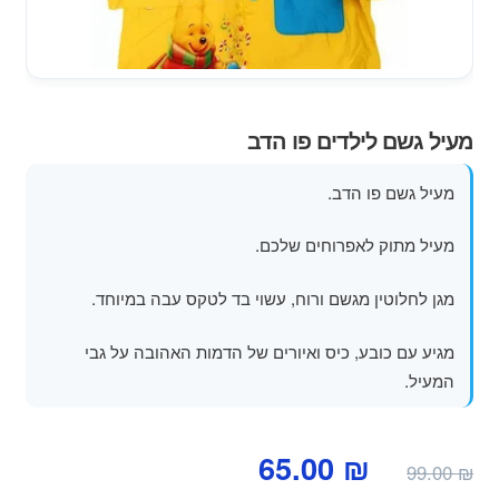
מוצרי קיץ
משחקי חצר לגן ילדים
הרחב
מעיל גשם לילדים פו הדב
פופים
את
תפרי
מעיל גשם פו הדב.
הילד
מעיל מתוק לאפרוחים שלכם.
מגן לחלוטין מגשם ורוח, עשוי בד לטקס עבה במיוחד.
מגיע עם כובע, כיס ואיורים של הדמות האהובה על גבי
המעיל.
המחיר
המחיר
65.00
₪
99.00
₪