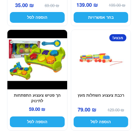
המחיר
המחיר
המחיר
המחיר
139.00
₪
35.00
₪
המוצר
199.00
₪
69.00
₪
המקורי
הנוכחי
המקורי
הנוכחי
בחר אפשרויות
הוספה לסל
היה:
הוא:
היה:
הוא:
139.00 ₪.
199.00 ₪.
35.00 ₪.
69.00 ₪.
מבצע!
רכבת צעצוע השחלות מעץ
הך פטיש צעצוע התפתחות
לתינוק
המחיר
המחיר
79.00
₪
59.00
₪
129.00
₪
המקורי
הנוכחי
הוספה לסל
הוספה לסל
היה:
הוא:
79.00 ₪.
129.00 ₪.