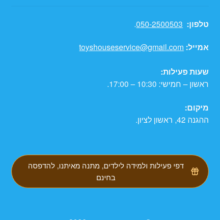
טלפון:
050-2500503
.
אמייל:
toyshouseservice@gmail.com
שעות פעילות:
ראשון – חמישי: 10:30 – 17:00.
מיקום:
ההגנה 42, ראשון לציון.
דפי פעילות ולמידה לילדים, מתנה מאיתנו, להדפסה
בחינם