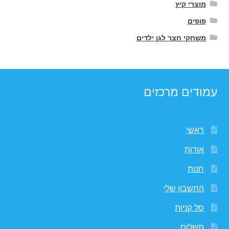
מוצרי קיץ
פופים
משחקי חצר לגן ילדים
עמודים מרכזים
ראשי
אודות
חנות
החשבון שלי
סל קניות
תשלום