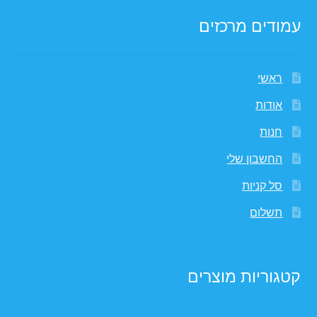
עמודים מרכזים
ראשי
אודות
חנות
החשבון שלי
סל קניות
תשלום
קטגוריות מוצרים