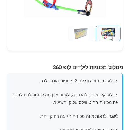
מוצרי קיץ
משחקי חצר לגן ילדים
הרחב
פופים
את
תפרי
הילד
מסלול מכוניות לילדים לופ 360
מסלול מכוניות לופ עם 2 מכוניות הוט ווילס.
מסלול קל ופשוט להרכבה, לאחר מכן מה שנותר לכם להניח
את מכונית ההוט ווילס על קן השיגור.
לשגר ולראות איזה מכונית הגיעה רחוק יותר.
משחק מעולה למספר משתתפים.