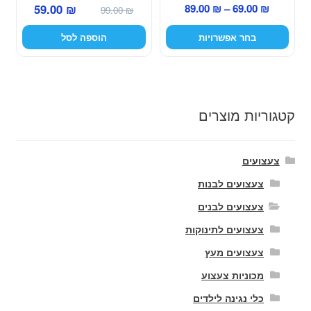
טווח
המחיר
המחיר
59.00
₪
89.00
₪
–
69.00
₪
המוצר
99.00
₪
מחירים:
המקורי
הנוכחי
בחר אפשרויות
הוספה לסל
היה:
הוא:
עד
99.00 ₪.
59.00 ₪.
קטגוריות מוצרים
צעצועים
צעצועים לבנות
צעצועים לבנים
צעצועים לתינוקות
צעצועים מעץ
מכוניות צעצוע
כלי נגינה לילדים