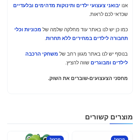
אנו
יבואני צעצועי ילדים ותינוקות מדהימים ובלעדיים
שכדאי לכם לראות.
כמו כן יש לנו באתר עוד מחלקה שלמה של
מכוניות וכלי
.
תחבורה לילדים במחירים ללא תחרות
בנוסף יש לנו באתר מגוון רחב של
משחקי הרכבה
שווה להציץ.
לילדים ומבוגרים
מחסני הצעצועים-שוברים את השוק.
מוצרים קשורים
מבצע!
מבצע!