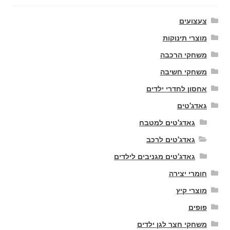
צעצועים
מוצרי תינוקות
משחקי הרכבה
משחקי חשיבה
אחסון לחדרי ילדים
גאדג'טים
גאדג'טים למטבח
גאדג'טים לרכב
גאדג'טים מגניבים לילדים
חומרי יצירה
מוצרי קיץ
פופים
משחקי חצר לגן ילדים