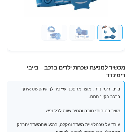
מוצרי קיץ
משחקי חצר לגן ילדים
הרחב
פופים
את
תפרי
הילד
מכשיר למניעת שכחת ילדים ברכב – בייבי
רימינדר
בייבי רימיינדר , מוצר מהפכני שיזכיר לך שהפעוט איתך
ברכב בקיץ החם.
מוצר בטיחותי חובה ומחיר שווה לכל נפש.
עובד על טכנולוגיית משדר ומקלט, ברגע שהמשדר יתרחק
מהמקלט הוא יתחיל לרטוט ולצפצף.