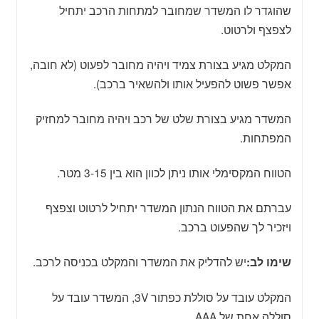
שהוגדר לו המשדר שמחובר למתחות הרכב יתחיל
לצפצף ולרטוט.
המקלט מגיע בצורת צמיד ויהיה מחובר לפעוט (לא חובה,
אפשר פשוט להפעיל אותו ולהשאיר ברכב).
המשדר מגיע בצורת שלט של רכב ויהיה מחובר למחזיק
המפתחות.
הטווח המקסימלי אותו ניתן לכוון הוא בין 3-15 מטר.
עברתם את הטווח הנתון המשדר יתחיל לרטוט וצפצף
ויזכיר לך שהפעוט ברכב.
יש להדליק את המשדר והמקלט בכניסה לרכב.
שימו לב:
המקלט עובד על סוללת כפתור 3V, המשדר עובד על
סוללה אחת של AAA.