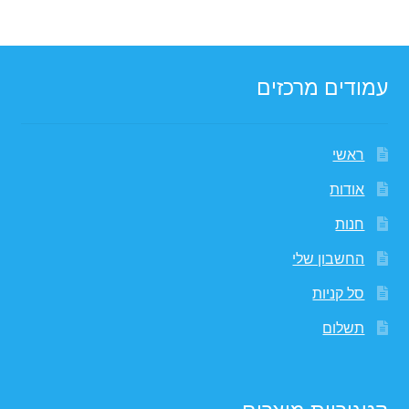
עמודים מרכזים
ראשי
אודות
חנות
החשבון שלי
סל קניות
תשלום
קטגוריות מוצרים