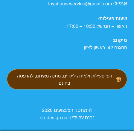
אמייל:
toyshouseservice@gmail.com
שעות פעילות:
ראשון – חמישי: 10:30 – 17:00.
מיקום:
ההגנה 42, ראשון לציון.
דפי פעילות ולמידה לילדים, מתנה מאיתנו, להדפסה
בחינם
© מחסני הצעצועים 2026
נבנה על-ידי db-design.co.il