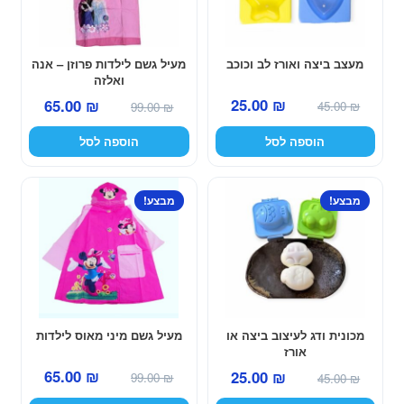
מעצב ביצה ואורז לב וכוכב
מעיל גשם לילדות פרוזן – אנה
ואלזה
המחיר
המחיר
המחיר
המחיר
25.00
₪
65.00
₪
45.00
₪
99.00
₪
המקורי
הנוכחי
המקורי
הנוכחי
הוספה לסל
הוספה לסל
היה:
הוא:
היה:
הוא:
25.00 ₪.
45.00 ₪.
65.00 ₪.
99.00 ₪.
מבצע!
מבצע!
מכונית ודג לעיצוב ביצה או
מעיל גשם מיני מאוס לילדות
אורז
המחיר
המחיר
המחיר
המחיר
65.00
₪
25.00
₪
99.00
₪
45.00
₪
המקורי
הנוכחי
המקורי
הנוכחי