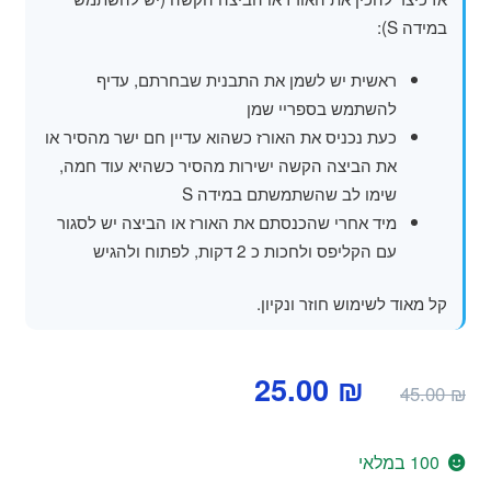
במידה S):
ראשית יש לשמן את התבנית שבחרתם, עדיף
להשתמש בספריי שמן
כעת נכניס את האורז כשהוא עדיין חם ישר מהסיר או
את הביצה הקשה ישירות מהסיר כשהיא עוד חמה,
שימו לב שהשתמשתם במידה S
מיד אחרי שהכנסתם את האורז או הביצה יש לסגור
עם הקליפס ולחכות כ 2 דקות, לפתוח ולהגיש
קל מאוד לשימוש חוזר ונקיון.
המחיר
המחיר
25.00
₪
45.00
₪
המקורי
הנוכחי
היה:
הוא:
100 במלאי