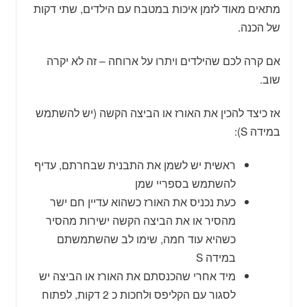
מתאים מאוד לזמן איכות במטבח עם הילדים, שתי דקות
של הכנה.
אם קרה לכם שהילדים ויתרו על ארוחה – זה לא יקרה
שוב.
אז כיצד להכין את האורז או הביצה הקשה (יש להשתמש
במידה S):
ראשית יש לשמן את התבנית שבחרתם, עדיף
להשתמש בספריי שמן
כעת נכניס את האורז כשהוא עדיין חם ישר
מהסיר או את הביצה הקשה ישירות מהסיר
כשהיא עוד חמה, שימו לב שהשתמשתם
במידה S
מיד אחרי שהכנסתם את האורז או הביצה יש
לסגור עם הקליפס ולחכות כ 2 דקות, לפתוח