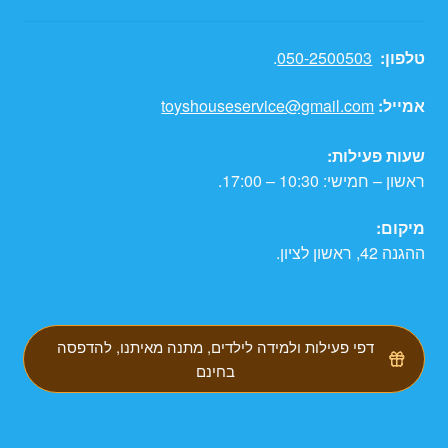
טלפון:
050-2500503
.
אמייל:
toyshouseservice@gmail.com
שעות פעילות:
ראשון – חמישי: 10:30 – 17:00.
מיקום:
ההגנה 42, ראשון לציון.
דפי פעילות ולמידה לילדים, מתנה מאיתנו, להדפסה
בחינם