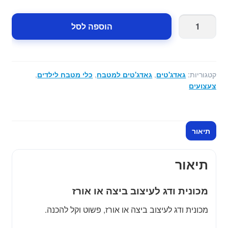
25.00 ₪.
45.00 ₪.
כמות
הוספה לסל
של
מכונית
ודג
לעיצוב
קטגוריות:
גאדג'טים
,
גאדג'טים למטבח
,
כלי מטבח לילדים
,
ביצה
צעצועים
או
אורז
תיאור
תיאור
מכונית ודג לעיצוב ביצה או אורז
מכונית ודג לעיצוב ביצה או אורז, פשוט וקל להכנה.