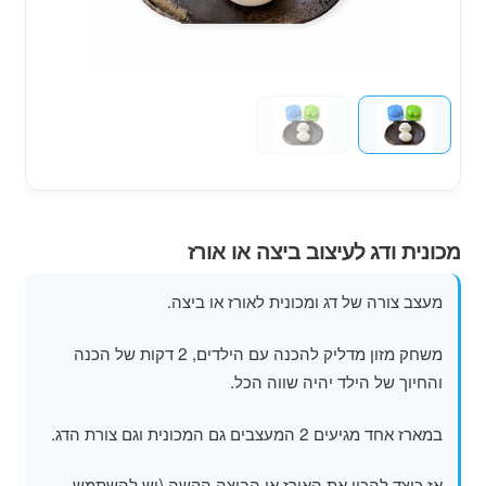
מוצרי קיץ
משחקי חצר לגן ילדים
הרחב
פופים
את
תפרי
הילד
מכונית ודג לעיצוב ביצה או אורז
מעצב צורה של דג ומכונית לאורז או ביצה.
משחק מזון מדליק להכנה עם הילדים, 2 דקות של הכנה
והחיוך של הילד יהיה שווה הכל.
במארז אחד מגיעים 2 המעצבים גם המכונית וגם צורת הדג.
אז כיצד להכין את האורז או הביצה הקשה (יש להשתמש