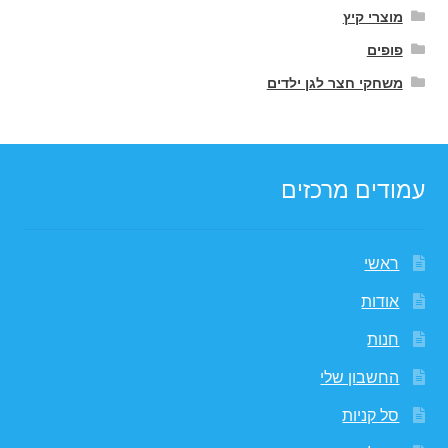
מוצרי קיץ
פופים
משחקי חצר לגן ילדים
עמודים מרכזים
ראשי
אודות
חנות
החשבון שלי
סל קניות