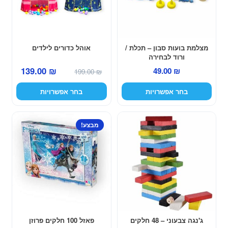
ניתן
ניתן
לבחור
לבחור
את
את
האפשרויות
האפשרויות
מצלמת בועות סבון – תכלת /
אוהל כדורים לילדים
ורוד לבחירה
בעמוד
בעמוד
המחיר
המחיר
139.00
₪
49.00
₪
המוצר
המוצר
199.00
₪
המקורי
הנוכחי
בחר אפשרויות
בחר אפשרויות
היה:
הוא:
139.00 ₪.
199.00 ₪.
מבצע!
ג'נגה צבעוני – 48 חלקים
פאזל 100 חלקים פרוזן