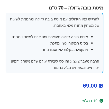
מוצרי קיץ
מיטת בובה גדולה – 70 ס"מ
משחקי חצר לגן ילדים
להרגיש כמו הגדולים עם מיטת בובה גדולה ומהממת לשעות
של משחק מהנה מלא באהבה.
הרחב
פופים
את
מיטת בובה גדולה מעוצבת ומפוארת למשחק מהנה.
תפרי
בסיס המיטה עשוי מתכת.
הילד
מתקפלת בקלות לאחסנה נוחה.
הרבה מעבר צעצוע זהו כלי ליצירת עולם שלם משחקי דמיון
יצירתיים ומפתחים מלא בהנאה.
69.00
₪
10 במלאי