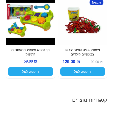
מבצע!
משחק בניה כפיסי עצים
הך פטיש צעצוע התפתחות
צבעוניים לילדים
לתינוק
המחיר
המחיר
59.00
₪
129.00
₪
199.00
₪
המקורי
הנוכחי
הוספה לסל
הוספה לסל
היה:
הוא:
129.00 ₪.
199.00 ₪.
קטגוריות מוצרים