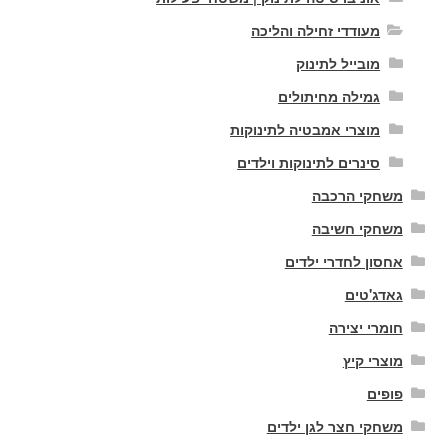
מעודדי זחילה והליכה
מובייל לתינוק
גמילה מחיתולים
מוצרי אמבטיה לתינוקות
סינרים לתינוקות וילדים
משחקי הרכבה
משחקי חשיבה
אחסון לחדרי ילדים
גאדג'טים
חומרי יצירה
מוצרי קיץ
פופים
משחקי חצר לגן ילדים