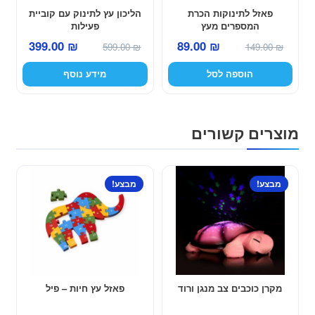
פאזל לתינוקות הכרת
הליכון עץ לתינוק עם קוביית
המספרים מעץ
פעילות
המחיר
המחיר
המחיר
המחיר
399.00
₪
89.00
₪
599.00
₪
149.00
₪
המקורי
הנוכחי
המקורי
הנוכחי
הוספה לסל
מידע נוסף
היה:
הוא:
היה:
הוא:
399.00 ₪.
599.00 ₪.
89.00 ₪.
149.00 ₪.
מוצרים קשורים
מבצע!
מבצע!
מקרן כוכבים צב מנגן ורוד
פאזל עץ חיות – פיל