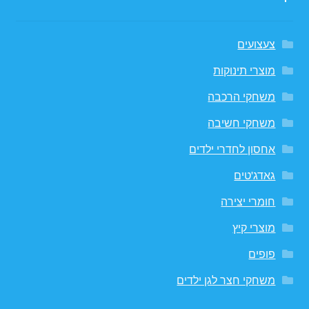
צעצועים
מוצרי תינוקות
משחקי הרכבה
משחקי חשיבה
אחסון לחדרי ילדים
גאדג'טים
חומרי יצירה
מוצרי קיץ
פופים
משחקי חצר לגן ילדים