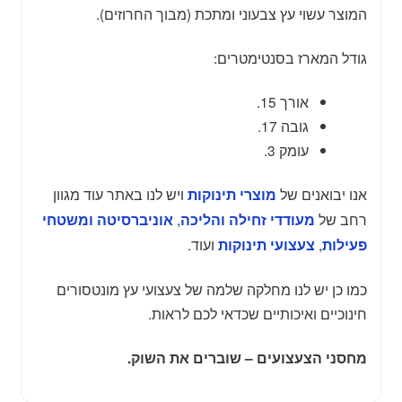
המוצר עשוי עץ צבעוני ומתכת (מבוך החרוזים).
גודל המארז בסנטימטרים:
אורך 15.
גובה 17.
עומק 3.
אנו יבואנים של
ויש לנו באתר עוד מגוון
מוצרי תינוקות
רחב של
,
מעודדי זחילה והליכה
אוניברסיטה ומשטחי
,
ועוד.
פעילות
צעצועי תינוקות
כמו כן יש לנו מחלקה שלמה של צעצועי עץ מונטסורים
חינוכיים ואיכותיים שכדאי לכם לראות.
מחסני הצעצועים – שוברים את השוק.