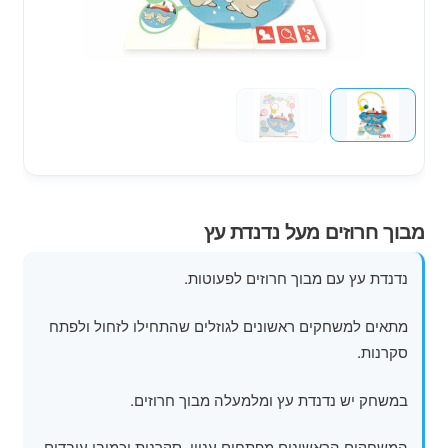
מוצרי קיץ
משחקי חצר לגן ילדים
הרחב
פופים
את
תפרי
הילד
מבוך חרוזים מעל נדנדת עץ
נדנדת עץ עם מבוך חרוזים לפעוטות.
מתאים למשחקים ראשונים לגוזלים שהתחילו לזחול ולפתח
סקרנות.
במשחק יש נדנדת עץ ומלמעלה מבוך חרוזים.
המשחקים הראשונים מפתחים עניין, סקרנות וכמובן עובדים