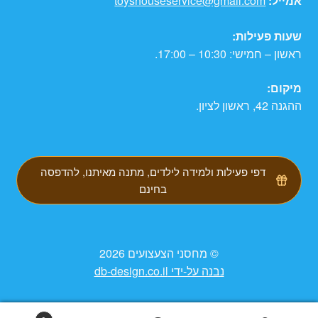
אמייל:
toyshouseservice@gmail.com
שעות פעילות:
ראשון – חמישי: 10:30 – 17:00.
מיקום:
ההגנה 42, ראשון לציון.
דפי פעילות ולמידה לילדים, מתנה מאיתנו, להדפסה
בחינם
© מחסני הצעצועים 2026
נבנה על-ידי db-design.co.il