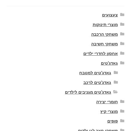
צעצועים
מוצרי תינוקות
משחקי הרכבה
משחקי חשיבה
אחסון לחדרי ילדים
גאדג'טים
גאדג'טים למטבח
גאדג'טים לרכב
גאדג'טים מגניבים לילדים
חומרי יצירה
מוצרי קיץ
פופים
משחקי חצר לגן ילדים