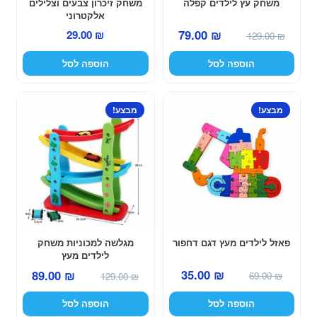
משחק עץ לילדים קפלה
משחק זיכרון צבעים וצלילים
אלקטרוני
המחיר
המחיר
79.00
₪
29.00
₪
129.00
₪
המקורי
הנוכחי
הוספה לסל
הוספה לסל
היה:
הוא:
79.00 ₪.
129.00 ₪.
מבצע!
מבצע!
פאזל לילדים מעץ דגם דחפור
מגלשה למכוניות משחק
לילדים מעץ
המחיר
המחיר
המחיר
המחיר
35.00
₪
89.00
₪
69.00
₪
129.00
₪
המקורי
הנוכחי
המקורי
הנוכחי
הוספה לסל
הוספה לסל
היה:
הוא:
היה:
הוא: