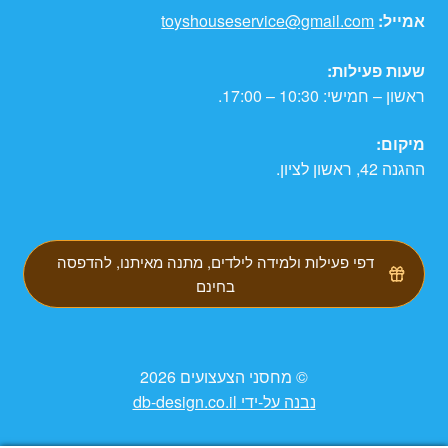
אמייל:
toyshouseservice@gmail.com
שעות פעילות:
ראשון – חמישי: 10:30 – 17:00.
מיקום:
ההגנה 42, ראשון לציון.
דפי פעילות ולמידה לילדים, מתנה מאיתנו, להדפסה
בחינם
© מחסני הצעצועים 2026
נבנה על-ידי db-design.co.il