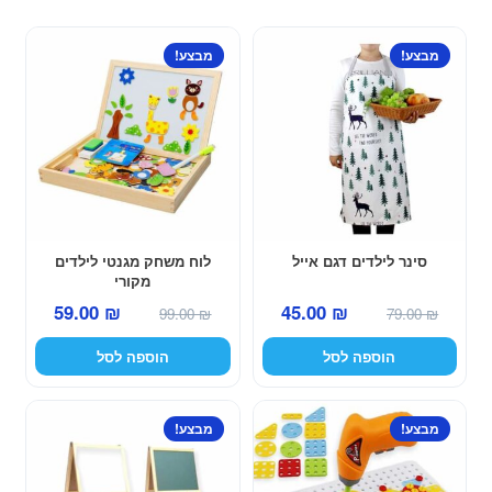
מבצע!
מבצע!
סינר לילדים דגם אייל
לוח משחק מגנטי לילדים
מקורי
המחיר
המחיר
המחיר
המחיר
45.00
₪
59.00
₪
79.00
₪
99.00
₪
המקורי
הנוכחי
המקורי
הנוכחי
הוספה לסל
הוספה לסל
היה:
הוא:
היה:
הוא:
45.00 ₪.
79.00 ₪.
59.00 ₪.
99.00 ₪.
מבצע!
מבצע!