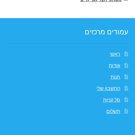
עמודים מרכזים
ראשי
אודות
חנות
החשבון שלי
סל קניות
תשלום