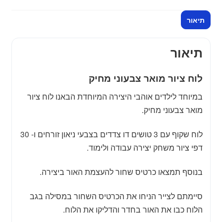
טושים
תיאור
ניאון
לילדים
תיאור
לוח ציור מואר צבעוני מחיק
במיוחד לילדים אוהבי היצירה המיוחדת הבאנו לוח ציור
מואר צבעוני מחיק.
לוח שקוף עם 3 טושים דו צדדים בצבעי ניאון זורחים ו- 30
דפי ציור משחק יצירה עבודה ולימוד.
בנוסף תמצאו כרטיס שחור להעצמת האור ביצירה.
סיימתם לצייר הניחו את הכרטיס השחור במסילה בגב
הלוח כבו את האור בחדר והדליקו את הלוח.