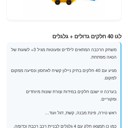
מוצרי קיץ
משחקי חצר לגן ילדים
הרחב
לגו 40 חלקים גדולים + גלגלים
פופים
את
תפרי
משחק הרכבה המתאים לילדים ופעוטות מגיל 3+ לשעות של
הילד
הנאה מפתחת.
מגיע עם 40 חלקים בתיק ניילון קשיח לאחסון ונסיעה ממקום
למקום.
בערכה זו ישנם חלקים במידות וצורת שונות מיוחדים
ומקוריים.
ראש טירה, פינת מבנה, קשת, דגל ועוד…
כמו כן תמצאו חלק עם 4 גלגלים לבניית רכב רכבת וכדומה.