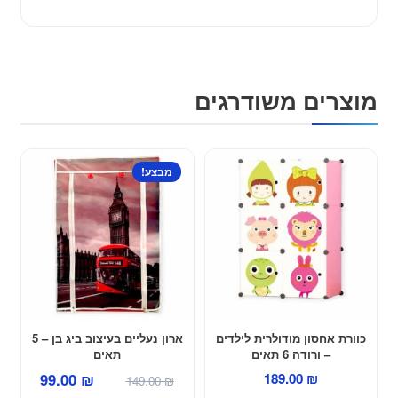
מוצרים משודרגים
מבצע!
כוורת אחסון מודולרית לילדים
ארון נעליים בעיצוב ביג בן – 5
– ורודה 6 תאים
תאים
המחיר
המחיר
99.00
₪
189.00
₪
149.00
₪