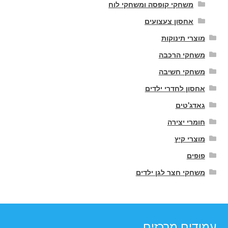
משחקי קופסה ומשחקי לוח
אחסון צעצועים
מוצרי תינוקות
משחקי הרכבה
משחקי חשיבה
אחסון לחדרי ילדים
גאדג'טים
חומרי יצירה
מוצרי קיץ
פופים
משחקי חצר לגן ילדים
עמודים מרכזים