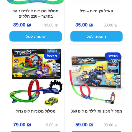
פאזל עץ חיות – פיל
מסלול מכוניות לילדים זוהר
בחושך – 220 חלקים
המחיר
המחיר
המחיר
המחיר
35.00
₪
89.00
₪
69.00
₪
149.00
₪
המקורי
הנוכחי
המקורי
הנוכחי
הוספה לסל
הוספה לסל
היה:
הוא:
היה:
הוא:
35.00 ₪.
69.00 ₪.
89.00 ₪.
149.00 ₪.
מבצע!
מבצע!
מסלול מכוניות לילדים לופ 360
מסלול מכוניות לופ גדול
המחיר
המחיר
המחיר
המחיר
79.00
₪
59.00
₪
119.00
₪
99.00
₪
המקורי
הנוכחי
המקורי
הנוכחי