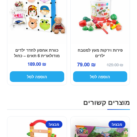
פירות וירקות מעץ למטבח
כוורת אחסון לחדר ילדים
ילדים
מודולארית 6 תאים – כחול
המחיר
המחיר
189.00
₪
79.00
₪
129.00
₪
המקורי
הנוכחי
הוספה לסל
הוספה לסל
היה:
הוא:
79.00 ₪.
129.00 ₪.
מוצרים קשורים
מבצע!
מבצע!