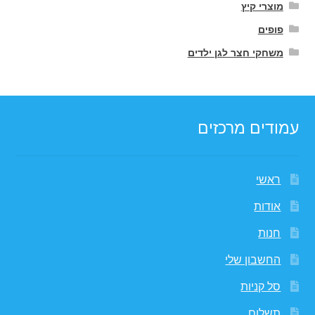
מוצרי קיץ
פופים
משחקי חצר לגן ילדים
עמודים מרכזים
ראשי
אודות
חנות
החשבון שלי
סל קניות
תשלום