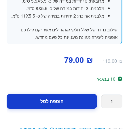
מרובעת: 3 יחידות במידה של כ- 5.5X5.5 ס"מ.
מלבנית: 2 יחידות במידה של כ- 8X5.5 ס"מ.
מלבנית ארוכה: 2 יחידות במידה של כ- 11X5.5 ס"מ.
שילוב נהדר של שלל חלקי לגו גדולים אשר יקנו לילדכם
אופציה ליצירה מגוונת מעניינת כל פעם מחדש.
המחיר
המחיר
79.00
₪
119.00
₪
המקורי
הנוכחי
היה:
הוא:
10 במלאי
79.00 ₪.
119.00 ₪.
כמות
הוספה לסל
של
לגו
גדול
להרכבה
קטגוריות:
משחקי הרכבה
,
משחקי חצר לגן ילדים
,
צעצועים
,