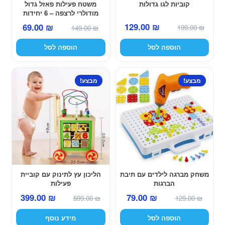
קוביות לגו גדולות
משטח פעילות פאזל גדול
מודולרי לרצפה – 6 יחידות
במארז
המחיר
המחיר
המחיר
המחיר
129.00
₪
69.00
₪
199.00
₪
149.00
₪
המקורי
הנוכחי
המקורי
הנוכחי
הוספה לסל
הוספה לסל
היה:
הוא:
היה:
הוא:
129.00 ₪.
199.00 ₪.
69.00 ₪.
149.00 ₪.
מבצע!
מבצע!
משחק מברגה לילדים עם תיבת
הליכון עץ לתינוק עם קוביית
הברגות
פעילות
המחיר
המחיר
המחיר
המחיר
399.00
₪
79.00
₪
599.00
₪
129.00
₪
המקורי
הנוכחי
המקורי
הנוכחי
הוספה לסל
מידע נוסף
היה:
הוא:
היה:
הוא: