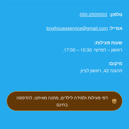
טלפון:
050-2500503
.
אמייל:
toyshouseservice@gmail.com
שעות פעילות:
ראשון – חמישי: 10:30 – 17:00.
מיקום:
ההגנה 42, ראשון לציון.
דפי פעילות ולמידה לילדים, מתנה מאיתנו, להדפסה
בחינם