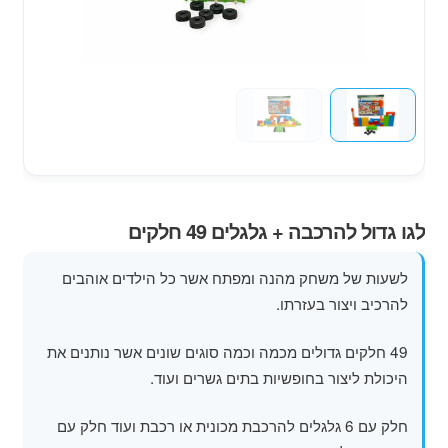
מוצרי קיץ
משחקי חצר לגן ילדים
הרחב
פופים
את
תפרי
הילד
לגו גדול להרכבה + גלגלים 49 חלקים
לשעות של משחק מהנה ומפתח אשר כל הילדים אוהבים
להרכיב ויצור בעזרתו.
49 חלקים גדולים מכמה וכמה סוגים שונים אשר נותנים את
היכולת ליצור בחופשיות בתים גשרים ועוד.
חלק עם 6 גלגלים להרכבת מכונית או רכבת ועוד חלק עם