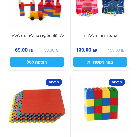
סוגים.
ניתן
לבחור
את
האפשרויות
אוהל כדורים לילדים
לגו 40 חלקים גדולים + גלגלים
בעמוד
המחיר
המחיר
המחיר
המחיר
69.00
₪
139.00
₪
המוצר
99.00
₪
199.00
₪
המקורי
הנוכחי
המקורי
הנוכחי
בחר אפשרויות
הוספה לסל
היה:
הוא:
היה:
הוא:
69.00 ₪.
99.00 ₪.
139.00 ₪.
199.00 ₪.
מבצע!
מבצע!