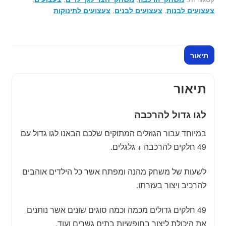
+
צעצועים לבנות
,
צעצועים לבנים
,
צעצועים לתינוקות
גלגלים
49
חלקים
תיאור
תיאור
לגו גדול להרכבה
במיוחד עבור הגוזלים המתוקים שלכם הבאנו לגו גדול עם
49 חלקים להרכבה + גלגלים.
לשעות של משחק מהנה ומפתח אשר כל הילדים אוהבים
להרכיב ויצור בעזרתו.
49 חלקים גדולים מכמה וכמה סוגים שונים אשר נותנים
את היכולת ליצור בחופשיות בתים גשרים ועוד.