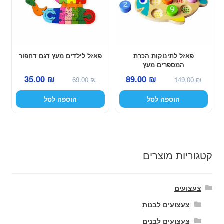
פאזל לתינוקות הכרת
פאזל לילדים מעץ דגם דחפור
המספרים מעץ
המחיר
המחיר
המחיר
המחיר
35.00
₪
89.00
₪
69.00
₪
149.00
₪
המקורי
הנוכחי
המקורי
הנוכחי
הוספה לסל
הוספה לסל
היה:
הוא:
היה:
הוא:
35.00 ₪.
69.00 ₪.
89.00 ₪.
149.00 ₪.
קטגוריות מוצרים
צעצועים
צעצועים לבנות
צעצועים לבנים